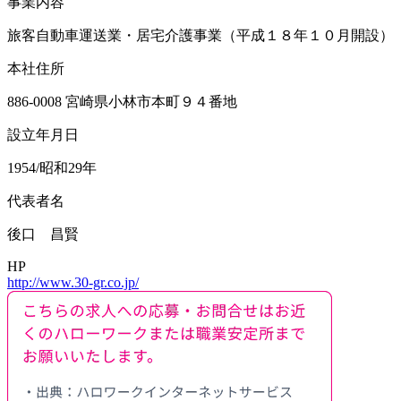
事業内容
旅客自動車運送業・居宅介護事業（平成１８年１０月開設）
本社住所
886-0008 宮崎県小林市本町９４番地
設立年月日
1954/昭和29年
代表者名
後口 昌賢
HP
http://www.30-gr.co.jp/