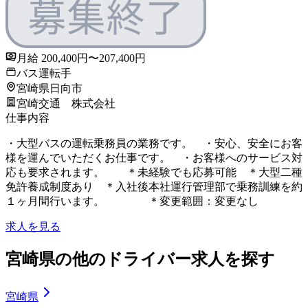
月給 200,400円〜207,400円
バス運転手
宮崎県日向市
宮崎交通 株式会社
仕事内容
・大型バスの運転乗務員の業務です。 ・安心、安全にお客
様を運んでいただくお仕事です。 ・お客様へのサービス対
応も要求されます。 ＊未経験でも応募可能 ＊大型二種
免許養成制度あり ＊入社後本社運行管理部で乗務訓練を約
１ヶ月間行います。 ＊変更範囲：変更なし
求人を見る
宮崎県の他のドライバー求人を探す
宮崎県