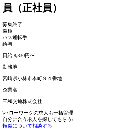
員（正社員）
募集終了
職種
バス運転手
給与
日給 8,830円〜
勤務地
宮崎県小林市本町９４番地
企業名
三和交通株式会社
\
ハローワークの求人も一括管理
自分に合う求人を探してもらう
/
転職について相談する