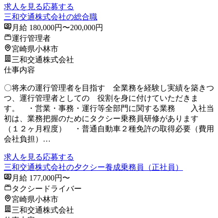
求人を見る
応募する
三和交通株式会社の総合職
月給 180,000円〜200,000円
運行管理者
宮崎県小林市
三和交通株式会社
仕事内容
〇将来の運行管理者を目指す 全業務を経験し実績を築きつ
つ、運行管理者としての 役割を身に付けていただきま
す。 ・営業・事務・運行等全部門に関する業務 入社当
初は、業務把握のためにタクシー乗務員研修があります
（１２ヶ月程度） ・普通自動車２種免許の取得必要（費用
会社負担）…
求人を見る
応募する
三和交通株式会社の夕クシー養成乗務員（正社員）
月給 177,000円〜
タクシードライバー
宮崎県小林市
三和交通株式会社