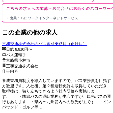
この企業の他の求人
三和交通株式会社のバス養成乗務員（正社員）
日給 8,830円〜
バス運転手
宮崎県小林市
三和交通株式会社
仕事内容
養成乗務員制度を導入していますので、バス乗務員を目指す
方歓迎です。入社後、第２種運転免許を取得していただき、
取得後は、独り立ちできるよう社内研修を実施しま
す。 ・路線バスの運転業務が中心ですが、観光バスの運
行もあります ・県内〜九州管内への観光が主です ・イン
バウンド・ゴルフ等…