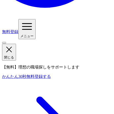
無料登録
メニュー
閉じる
【無料】理想の職場探しをサポートします
かんたん30秒
無料登録する