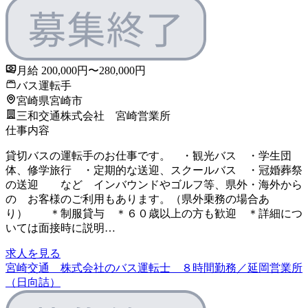
月給 200,000円〜280,000円
バス運転手
宮崎県宮崎市
三和交通株式会社 宮崎営業所
仕事内容
貸切バスの運転手のお仕事です。 ・観光バス ・学生団
体、修学旅行 ・定期的な送迎、スクールバス ・冠婚葬祭
の送迎 など インバウンドやゴルフ等、県外・海外から
の お客様のご利用もあります。（県外乗務の場合あ
り） ＊制服貸与 ＊６０歳以上の方も歓迎 ＊詳細につ
いては面接時に説明…
求人を見る
宮崎交通 株式会社のバス運転士 ８時間勤務／延岡営業所
（日向詰）