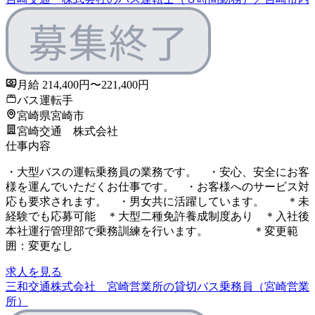
月給 214,400円〜221,400円
バス運転手
宮崎県宮崎市
宮崎交通 株式会社
仕事内容
・大型バスの運転乗務員の業務です。 ・安心、安全にお客
様を運んでいただくお仕事です。 ・お客様へのサービス対
応も要求されます。 ・男女共に活躍しています。 ＊未
経験でも応募可能 ＊大型二種免許養成制度あり ＊入社後
本社運行管理部で乗務訓練を行います。 ＊変更範
囲：変更なし
求人を見る
三和交通株式会社 宮崎営業所の貸切バス乗務員（宮崎営業
所）