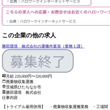
この企業の他の求人
勝田環境 株式会社の運搬作業員（業務１課）
月給 220,000円〜320,000円
廃棄物収集運搬
茨城県ひたちなか市
勝田環境 株式会社
仕事内容
【トライアル雇用併用】 ・廃棄物収集運搬業務 ・工場関