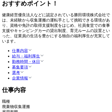
おすすめポイント！
健康経営優良法人などに認定されている勝田環境株式会社で
は、未経験から収集運搬の運転手として挑戦できる環境があ
り、資格や免許の取得支援制度をはじめ、社員食堂での食事
支援やキャンピングカーの貸出制度、育児ルームの設置とい
った、従業員の生活を豊かにする独自の福利厚生が充実して
います。
仕事内容
給与・福利厚生
勤務時間・休日
募集要項
選考
企業情報
仕事内容
職種
廃棄物収集運搬
雇用形態