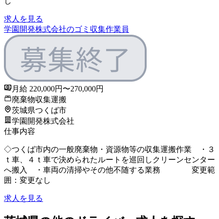
し
求人を見る
学園開発株式会社のゴミ収集作業員
月給 220,000円〜270,000円
廃棄物収集運搬
茨城県つくば市
学園開発株式会社
仕事内容
◇つくば市内の一般廃棄物・資源物等の収集運搬作業 ・３
ｔ車、４ｔ車で決められたルートを巡回しクリーンセンター
へ搬入 ・車両の清掃やその他不随する業務 変更範
囲：変更なし
求人を見る