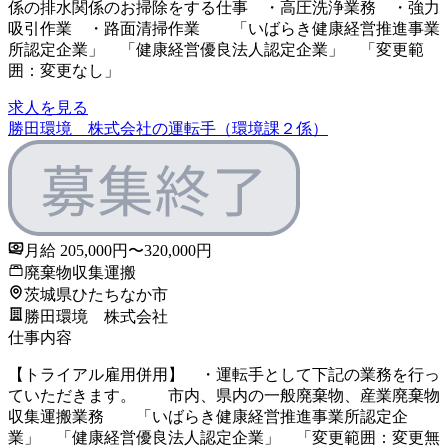
係の排水関係のお掃除をする仕事 ・高圧洗浄業務 ・強力
吸引作業 ・路面清掃作業 「いばらき健康経営推進事業
所認定企業」 「健康経営優良法人認定企業」 「変更範
囲：変更なし」
求人を見る
勝田環境 株式会社の運転手（環境課２係）
月給 205,000円〜320,000円
廃棄物収集運搬
茨城県ひたちなか市
勝田環境 株式会社
仕事内容
【トライアル雇用併用】 ・運転手として下記の業務を行っ
ていただきます。 市内、県内の一般廃棄物、産業廃棄物
収集運搬業務 「いばらき健康経営推進事業所認定企
業」 「健康経営優良法人認定企業」 「変更範囲：変更無