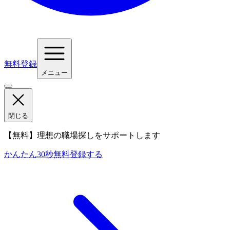
無料登録
メニュー
閉じる
【無料】理想の職場探しをサポートします
かんたん30秒
無料登録する