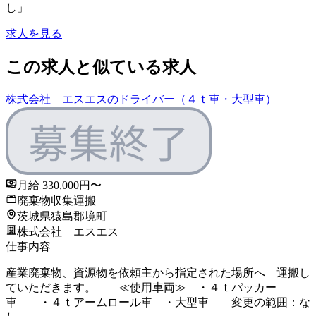
し」
求人を見る
この求人と似ている求人
株式会社 エスエスのドライバー（４ｔ車・大型車）
月給 330,000円〜
廃棄物収集運搬
茨城県猿島郡境町
株式会社 エスエス
仕事内容
産業廃棄物、資源物を依頼主から指定された場所へ 運搬し
ていただきます。 ≪使用車両≫ ・４ｔパッカー
車 ・４ｔアームロール車 ・大型車 変更の範囲：な