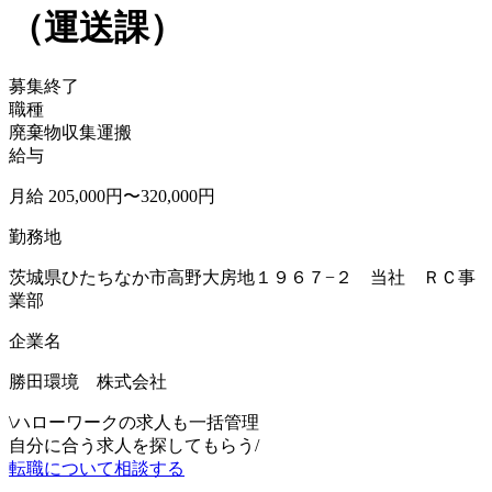
（運送課）
募集終了
職種
廃棄物収集運搬
給与
月給 205,000円〜320,000円
勤務地
茨城県ひたちなか市高野大房地１９６７−２ 当社 ＲＣ事
業部
企業名
勝田環境 株式会社
\
ハローワークの求人も一括管理
自分に合う求人を探してもらう
/
転職について相談する