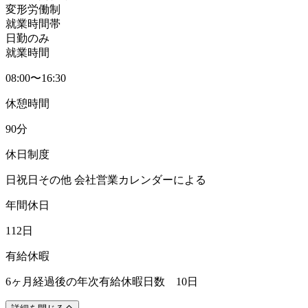
変形労働制
就業時間帯
日勤のみ
就業時間
08:00〜16:30
休憩時間
90分
休日制度
日祝日その他 会社営業カレンダーによる
年間休日
112日
有給休暇
6ヶ月経過後の年次有給休暇日数 10日