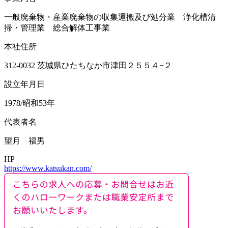
一般廃棄物・産業廃棄物の収集運搬及び処分業 浄化槽清
掃・管理業 総合解体工事業
本社住所
312-0032 茨城県ひたちなか市津田２５５４−２
設立年月日
1978/昭和53年
代表者名
望月 福男
HP
https://www.katsukan.com/