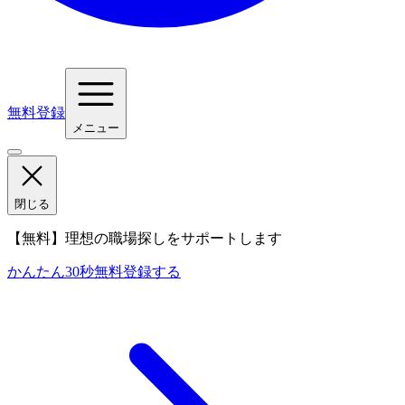
無料登録
メニュー
閉じる
【無料】理想の職場探しをサポートします
かんたん30秒
無料登録する