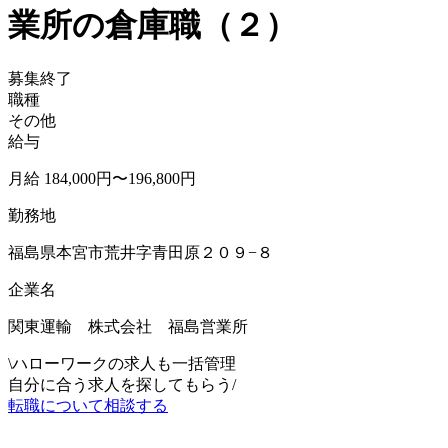
業所の倉庫職（２）
募集終了
職種
その他
給与
月給 184,000円〜196,800円
勤務地
福島県本宮市荒井字青田原２０９−８
企業名
関東運輸 株式会社 福島営業所
\
ハローワークの求人も一括管理
自分に合う求人を探してもらう
/
転職について相談する