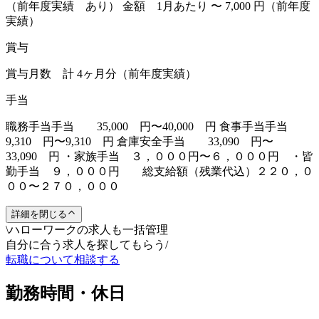
（前年度実績 あり） 金額 1月あたり 〜 7,000 円（前年度
実績）
賞与
賞与月数 計 4ヶ月分（前年度実績）
手当
職務手当手当 35,000 円〜40,000 円 食事手当手当
9,310 円〜9,310 円 倉庫安全手当 33,090 円〜
33,090 円 ・家族手当 ３，０００円〜６，０００円 ・皆
勤手当 ９，０００円 総支給額（残業代込）２２０，０
００〜２７０，０００
詳細を閉じる
\
ハローワークの求人も一括管理
自分に合う求人を探してもらう
/
転職について相談する
勤務時間・休日