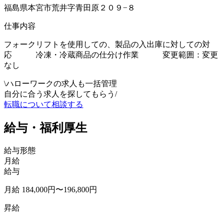
福島県本宮市荒井字青田原２０９−８
仕事内容
フォークリフトを使用しての、製品の入出庫に対しての対
応 冷凍・冷蔵商品の仕分け作業 変更範囲：変更
なし
\
ハローワークの求人も一括管理
自分に合う求人を探してもらう
/
転職について相談する
給与・福利厚生
給与形態
月給
給与
月給 184,000円〜196,800円
昇給