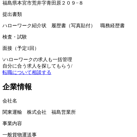
福島県本宮市荒井字青田原２０９−８
提出書類
ハローワーク紹介状 履歴書（写真貼付） 職務経歴書
検査・試験
面接（予定1回）
\
ハローワークの求人も一括管理
自分に合う求人を探してもらう
/
転職について相談する
企業情報
会社名
関東運輸 株式会社 福島営業所
事業内容
一般貨物運送事