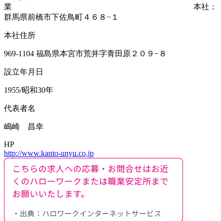
業 本社：
群馬県前橋市下佐鳥町４６８−１
本社住所
969-1104 福島県本宮市荒井字青田原２０９−８
設立年月日
1955/昭和30年
代表者名
嶋崎 昌幸
HP
http://www.kanto-unyu.co,jp