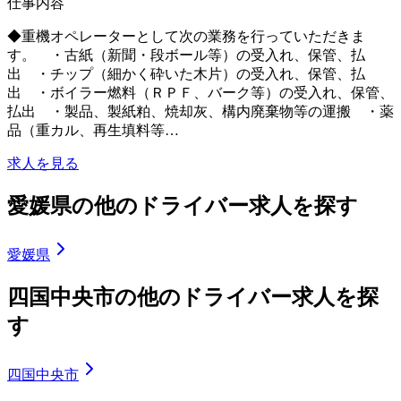
仕事内容
◆重機オペレーターとして次の業務を行っていただきま
す。 ・古紙（新聞・段ボール等）の受入れ、保管、払
出 ・チップ（細かく砕いた木片）の受入れ、保管、払
出 ・ボイラー燃料（ＲＰＦ、バーク等）の受入れ、保管、
払出 ・製品、製紙粕、焼却灰、構内廃棄物等の運搬 ・薬
品（重カル、再生填料等…
求人を見る
愛媛県の他のドライバー求人を探す
愛媛県
四国中央市の他のドライバー求人を探
す
四国中央市