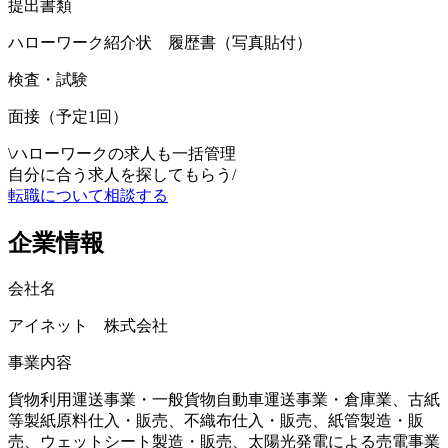
提出書類
ハローワーク紹介状 履歴書（写真貼付）
検査・試験
面接（予定1回）
\
ハローワークの求人も一括管理
自分に合う求人を探してもらう
/
転職について相談する
企業情報
会社名
アイネット 株式会社
事業内容
貨物利用運送事業・一般貨物自動車運送事業・倉庫業、古紙
等製紙原料仕入・販売、不織布仕入・販売、紙管製造・販
売、ウェットシート製造・販売、太陽光発電による売電事業