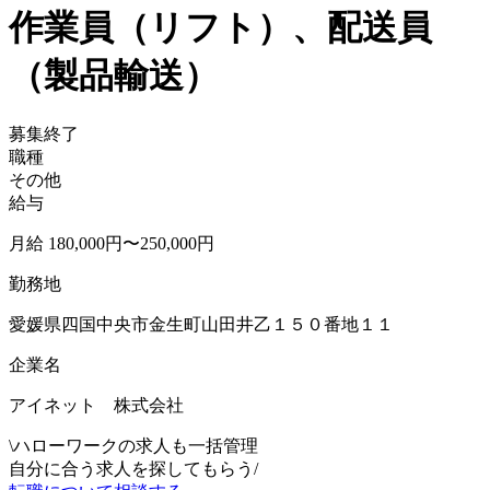
作業員（リフト）、配送員
（製品輸送）
募集終了
職種
その他
給与
月給 180,000円〜250,000円
勤務地
愛媛県四国中央市金生町山田井乙１５０番地１１
企業名
アイネット 株式会社
\
ハローワークの求人も一括管理
自分に合う求人を探してもらう
/