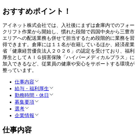
おすすめポイント！
アイネット株式会社では、入社後にまずは倉庫内でのフォー
クリフト作業から開始し、慣れた段階で四国中央から三豊市
エリアへの配送業務も併せて担当するため段階的に業務を習
得できます。倉庫には１１名が在籍しているほか、経済産業
省「健康経営優良法人２０２６」の認定を受けており、福利
厚生としてＡＩＧ損害保険「ハイパーメディカルプラス」に
加入できるなど、従業員の健康や安心をサポートする環境が
整っています。
仕事内容
給与・福利厚生
勤務時間・休日
募集要項
選考
企業情報
仕事内容