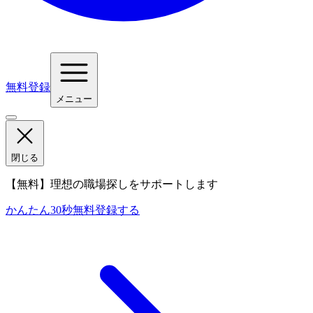
無料登録
メニュー
閉じる
【無料】理想の職場探しをサポートします
かんたん30秒
無料登録する