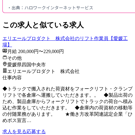
この求人と似ている求人
エリエールプロダクト 株式会社のリフト作業員【愛媛工
場】
月給 200,000円〜229,000円
その他
愛媛県四国中央市
エリエールプロダクト 株式会社
仕事内容
◆トラックで搬入された荷資材をフォークリフト・クランプ
リフトで各倉庫へ運搬していただきます。。 ◆製品出荷の
ため、製品倉庫からフォークリフトでトラックの荷台へ積み
込む作業をしていただきます。 ◆倉庫内の荷資材の移動等
の付随業務があります。 ★働き方改革関連認定企業「ひ
めボス宣言…
求人を見る
応募する