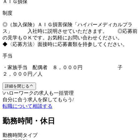
ＡＩＧ損保
制度
◎（加入保険）ＡＩＧ損害保険「ハイパーメディカルプラ
ス」 入社時に説明させていただきます。 ◎応募前
の見学もＯＫです。お気軽にお問い合わせください。
◆〈応募方法〉面接時に応募書類を持参してください。
手当
・家族手当 配偶者 ８，０００円 子
２，０００円／人
詳細を閉じる
\
ハローワークの求人も一括管理
自分に合う求人を探してもらう
/
転職について相談する
勤務時間・休日
勤務時間タイプ