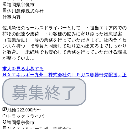
福岡県宗像市
佐川急便株式会社
仕事内容
佐川急便のセールスドライバーとして ・担当エリア内での
荷物の配達や集荷 ・お客様の悩みに寄り添った物流提案
（営業活動） 等の業務を行っていただきます。社内ライセ
ンスを持つ 指導員と同乗して独り立ち出来るまでしっかり
と教育。 未経験でも安心して業務を行っていただける環境
が整っていま…
求人を見る
応募する
ＮＸエネルギー九州 株式会社のＬＰガス容器軒先配送／正
月給 222,000円〜
トラックドライバー
福岡県宗像市
ＮＸエネルギー九州 株式会社