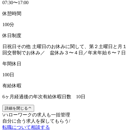
07:30〜17:00
休憩時間
100分
休日制度
日祝日その他 土曜日のお休みに関して、第２土曜日と月１
回交替制でお休み／ 盆休み３〜４日／年末年始６〜７日
年間休日
100日
有給休暇
6ヶ月経過後の年次有給休暇日数 10日
詳細を閉じる
\
ハローワークの求人も一括管理
自分に合う求人を探してもらう
/
転職について相談する