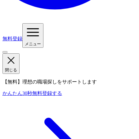
無料登録
メニュー
閉じる
【無料】理想の職場探しをサポートします
かんたん30秒
無料登録する