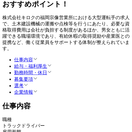
おすすめポイント！
株式会社キロクの福岡宗像営業所における大型運転手の求人
で、土木建設機械の運搬や点検等を行うにあたり、必要な資
格取得費用は会社が負担する制度があるほか、男女ともに活
躍できる職場環境であり、有給休暇の取得奨励や産業医との
提携など、働く従業員をサポートする体制が整えられていま
す。
仕事内容
給与・福利厚生
勤務時間・休日
募集要項
選考
企業情報
仕事内容
職種
トラックドライバー
雇用形態