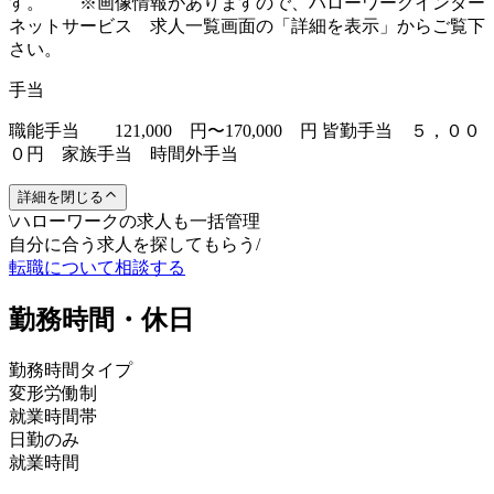
す。 ※画像情報がありますので、ハローワークインター
ネットサービス 求人一覧画面の「詳細を表示」からご覧下
さい。
手当
職能手当 121,000 円〜170,000 円 皆勤手当 ５，００
０円 家族手当 時間外手当
詳細を閉じる
\
ハローワークの求人も一括管理
自分に合う求人を探してもらう
/
転職について相談する
勤務時間・休日
勤務時間タイプ
変形労働制
就業時間帯
日勤のみ
就業時間