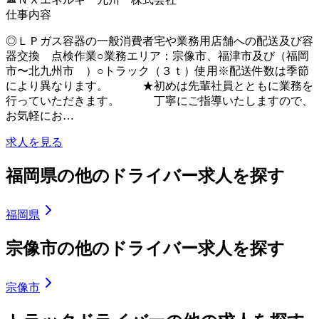
仕事内容
◎ＬＰガス容器の一般消費者宅や業務用店舗への配送及び容
器交換 点検作業○業務エリア：宗像市、福津市及び（福岡
市〜北九州市 ）○トラック（３ｔ）使用※配送件数は季節
により異なります。 ★初めは先輩社員とともに業務を
行っていただきます。 丁寧にご指導いたしますので、
お気軽にお…
求人を見る
福岡県の他のドライバー求人を探す
福岡県
宗像市の他のドライバー求人を探す
宗像市