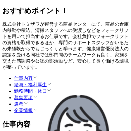
おすすめポイント！
株式会社トミザワが運営する商品センターにて、商品の倉庫
内移動や積込、清掃スタッフへの受渡しなどをフォークリフ
トを用いて担当するお仕事です。会社負担でフォークリフト
の資格を取得できるほか、専門のサポートスタッフがいるた
め未経験からでもじっくりと学べます。健康経営優良法人の
認定を受ける同社では部門間のチームワークも良く、家族を
交えた感謝祭や公認の部活動など、安心して長く働ける環境
が整っています。
仕事内容
給与・福利厚生
勤務時間・休日
募集要項
選考
企業情報
仕事内容