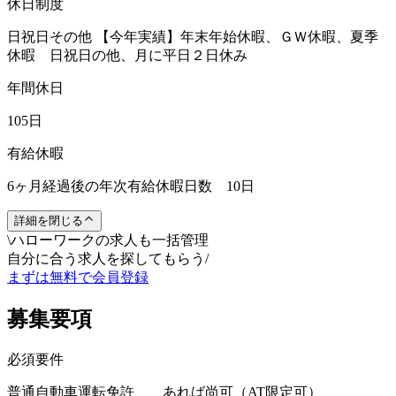
休日制度
日祝日その他 【今年実績】年末年始休暇、ＧＷ休暇、夏季
休暇 日祝日の他、月に平日２日休み
年間休日
105日
有給休暇
6ヶ月経過後の年次有給休暇日数 10日
詳細を閉じる
\
ハローワークの求人も一括管理
自分に合う求人を探してもらう
/
まずは無料で会員登録
募集要項
必須要件
普通自動車運転免許 あれば尚可（AT限定可）