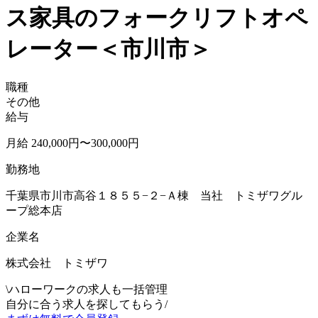
ス家具のフォークリフトオペ
レーター＜市川市＞
職種
その他
給与
月給 240,000円〜300,000円
勤務地
千葉県市川市高谷１８５５−２−Ａ棟 当社 トミザワグル
ープ総本店
企業名
株式会社 トミザワ
\
ハローワークの求人も一括管理
自分に合う求人を探してもらう
/