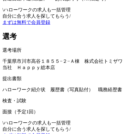
\
ハローワークの求人も一括管理
自分に合う求人を探してもらう
/
まずは無料で会員登録
選考
選考場所
千葉県市川市高谷１８５５−２−Ａ棟 株式会社トミザワ
当社 Ｈａｐｐｙ総本店
提出書類
ハローワーク紹介状 履歴書（写真貼付） 職務経歴書
検査・試験
面接（予定1回）
\
ハローワークの求人も一括管理
自分に合う求人を探してもらう
/