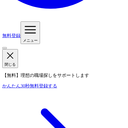
無料登録
メニュー
閉じる
【無料】理想の職場探しをサポートします
かんたん30秒
無料登録する