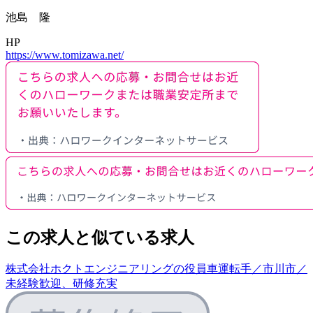
池島 隆
HP
https://www.tomizawa.net/
この求人と似ている求人
株式会社ホクトエンジニアリングの役員車運転手／市川市／
未経験歓迎、研修充実