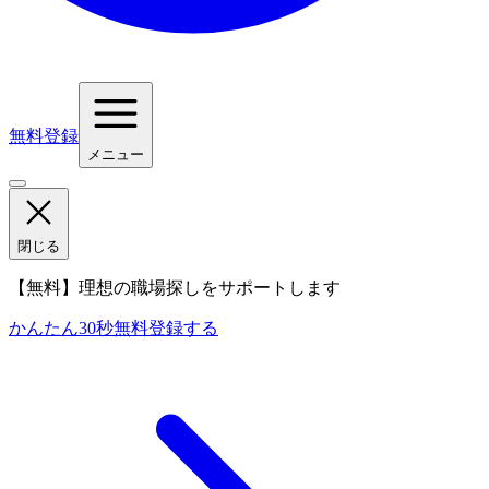
無料登録
メニュー
閉じる
【無料】理想の職場探しをサポートします
かんたん30秒
無料登録する