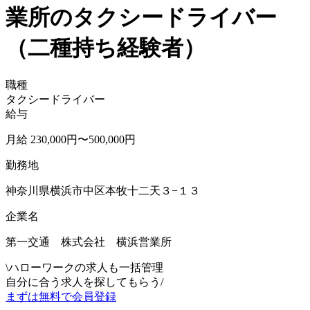
業所のタクシードライバー
（二種持ち経験者）
職種
タクシードライバー
給与
月給 230,000円〜500,000円
勤務地
神奈川県横浜市中区本牧十二天３−１３
企業名
第一交通 株式会社 横浜営業所
\
ハローワークの求人も一括管理
自分に合う求人を探してもらう
/
まずは無料で会員登録