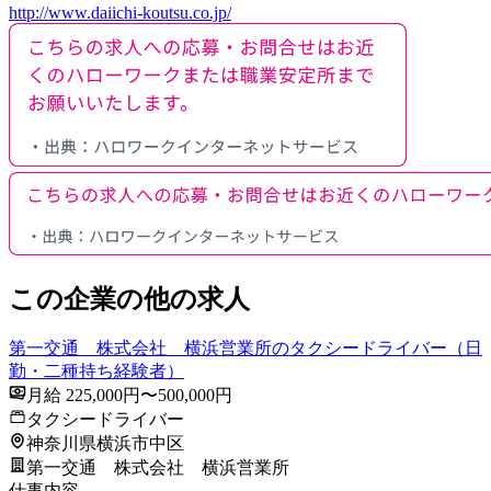
http://www.daiichi-koutsu.co.jp/
この企業の他の求人
第一交通 株式会社 横浜営業所のタクシードライバー（日
勤・二種持ち経験者）
月給 225,000円〜500,000円
タクシードライバー
神奈川県横浜市中区
第一交通 株式会社 横浜営業所
仕事内容