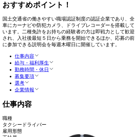
おすすめポイント！
国土交通省の働きやすい職場認証制度の認証企業であり、全
車にカーナビや防犯カメラ、ドライブレコーダーを搭載して
います。二種免許をお持ちの経験者の方は即戦力として歓迎
され、入社後最短５日から乗務を開始できるほか、応募の前
に参加できる説明会を毎週木曜日に開催しています。
仕事内容
給与・福利厚生
勤務時間・休日
募集要項
選考
企業情報
仕事内容
職種
タクシードライバー
雇用形態