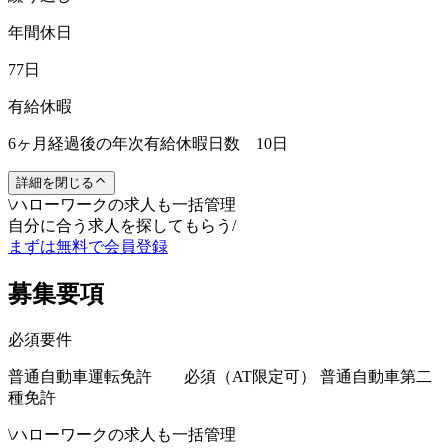
年間休日
77日
有給休暇
6ヶ月経過後の年次有給休暇日数 10日
詳細を閉じる
\
ハローワークの求人も一括管理
自分に合う求人を探してもらう
/
まずは無料で会員登録
募集要項
必須要件
普通自動車運転免許 必須（AT限定可） 普通自動車第二
種免許
\
ハローワークの求人も一括管理