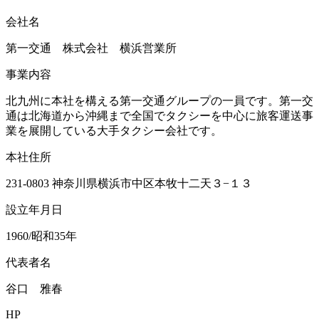
会社名
第一交通 株式会社 横浜営業所
事業内容
北九州に本社を構える第一交通グループの一員です。第一交
通は北海道から沖縄まで全国でタクシーを中心に旅客運送事
業を展開している大手タクシー会社です。
本社住所
231-0803 神奈川県横浜市中区本牧十二天３−１３
設立年月日
1960/昭和35年
代表者名
谷口 雅春
HP