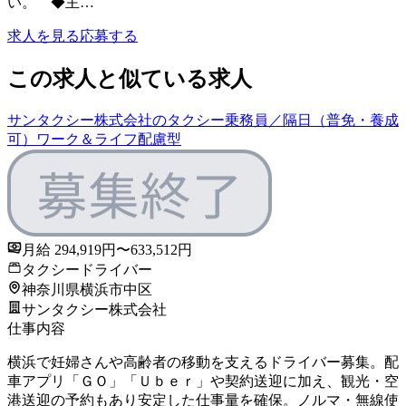
い。 ◆主…
求人を見る
応募する
この求人と似ている求人
サンタクシー株式会社のタクシー乗務員／隔日（普免・養成
可）ワーク＆ライフ配慮型
月給 294,919円〜633,512円
タクシードライバー
神奈川県横浜市中区
サンタクシー株式会社
仕事内容
横浜で妊婦さんや高齢者の移動を支えるドライバー募集。配
車アプリ「ＧＯ」「Ｕｂｅｒ」や契約送迎に加え、観光・空
港送迎の予約もあり安定した仕事量を確保。ノルマ・無線使