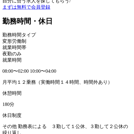
自分に合う求人を探してもらう
/
まずは無料で会員登録
勤務時間・休日
勤務時間タイプ
変形労働制
就業時間帯
夜勤のみ
就業時間
08:00〜02:00 10:00〜04:00
月平均１２乗務（実働時間１４時間、時間外あり）
休憩時間
180分
休日制度
その他 勤務表による ３勤して１公休、３勤して２公休の
繰り返し