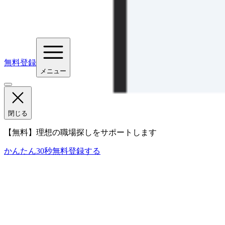
無料登録
メニュー
閉じる
【無料】理想の職場探しをサポートします
かんたん30秒
無料登録する