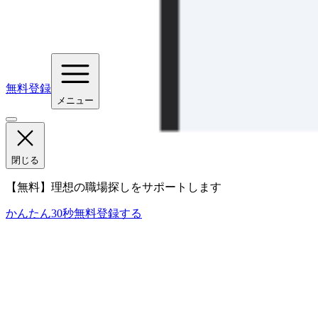
無料登録
メニュー
閉じる
【無料】理想の職場探しをサポートします
かんたん30秒
無料登録する