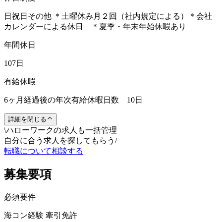
日祝日その他 ＊土曜休み月２回（社内規定による）＊会社
カレンダーによる休日 ＊夏季・年末年始休暇あり
年間休日
107日
有給休暇
6ヶ月経過後の年次有給休暇日数 10日
詳細を閉じる
\
ハローワークの求人も一括管理
自分に合う求人を探してもらう
/
転職について相談する
募集要項
必須要件
海コン経験 牽引免許