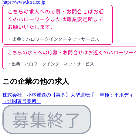
https://www.ktsa.co.jp
この企業の他の求人
株式会社 小林運送の【急募】大型運転手 車種：平ボディ
（北関東営業所）