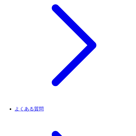
よくある質問