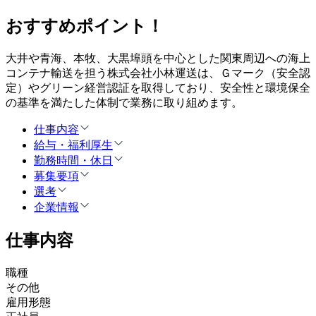
おすすめポイント！
大井や青海、本牧、大黒埠頭を中心とした関東周辺への海上
コンテナ輸送を担う株式会社小林運送は、Ｇマーク（安全認
定）やグリーン経営認証を取得しており、安全性と環境保全
の基準を満たした体制で業務に取り組めます。
仕事内容
給与・福利厚生
勤務時間・休日
募集要項
選考
企業情報
仕事内容
職種
その他
雇用形態