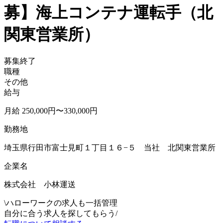
募】海上コンテナ運転手（北
関東営業所）
募集終了
職種
その他
給与
月給 250,000円〜330,000円
勤務地
埼玉県行田市富士見町１丁目１６−５ 当社 北関東営業所
企業名
株式会社 小林運送
\
ハローワークの求人も一括管理
自分に合う求人を探してもらう
/