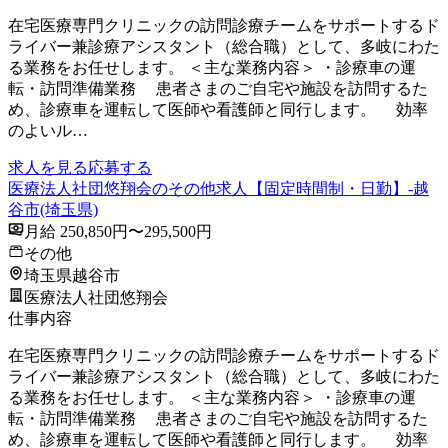
在宅医療専門クリニックの訪問診療チームをサポートするド
ライバー兼診療アシスタント（総合職）として、多岐にわた
る業務をお任せします。 ＜主な業務内容＞ ・診療車の運
転・訪問準備業務 患者さまのご自宅や施設を訪問するた
め、診療車を運転して医師や看護師と同行します。 効率
のよいル…
求人を見る
応募する
医療法人社団悠翔会のその他求人【固定時間制・日勤】-越
谷市(埼玉県)
月給 250,850円〜295,500円
その他
埼玉県越谷市
医療法人社団悠翔会
仕事内容
在宅医療専門クリニックの訪問診療チームをサポートするド
ライバー兼診療アシスタント（総合職）として、多岐にわた
る業務をお任せします。 ＜主な業務内容＞ ・診療車の運
転・訪問準備業務 患者さまのご自宅や施設を訪問するた
め、診療車を運転して医師や看護師と同行します。 効率