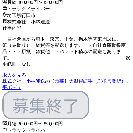
月給 300,000円〜350,000円
トラックドライバー
埼玉県行田市
株式会社 小林運送
仕事内容
・自社倉庫から埼玉、東京、千葉、栃木等関東周辺に、
紙（巻取り）、雑貨等を配送します。 ・自社倉庫取扱商
品・・・原紙、雑貨他 ・パレット積みの配送もありま
す。 変
更範囲：なし
求人を見る
株式会社 小林運送の【急募】大型運転手（岩槻営業所）／
平ボディ
月給 300,000円〜350,000円
トラックドライバー