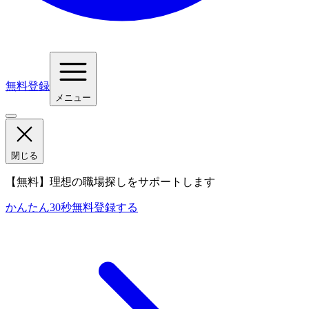
無料登録
メニュー
閉じる
【無料】理想の職場探しをサポートします
かんたん30秒
無料登録する