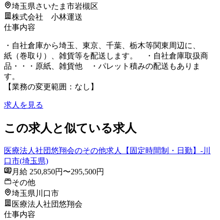
埼玉県さいたま市岩槻区
株式会社 小林運送
仕事内容
・自社倉庫から埼玉、東京、千葉、栃木等関東周辺に、
紙（巻取り）、雑貨等を配送します。 ・自社倉庫取扱商
品・・・原紙、雑貨他 ・パレット積みの配送もありま
す。
【業務の変更範囲：なし】
求人を見る
この求人と似ている求人
医療法人社団悠翔会のその他求人【固定時間制・日勤】-川
口市(埼玉県)
月給 250,850円〜295,500円
その他
埼玉県川口市
医療法人社団悠翔会
仕事内容