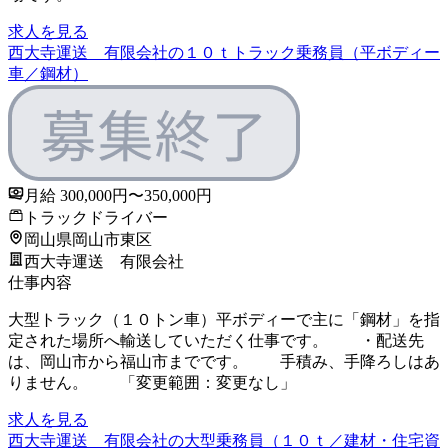
求人を見る
西大寺運送 有限会社の１０ｔトラック乗務員（平ボディー
車／鋼材）
月給 300,000円〜350,000円
トラックドライバー
岡山県岡山市東区
西大寺運送 有限会社
仕事内容
大型トラック（１０トン車）平ボディーで主に「鋼材」を指
定された場所へ輸送していただく仕事です。 ・配送先
は、岡山市から福山市までです。 手積み、手降ろしはあ
りません。 「変更範囲：変更なし」
求人を見る
西大寺運送 有限会社の大型乗務員（１０ｔ／建材・住宅資