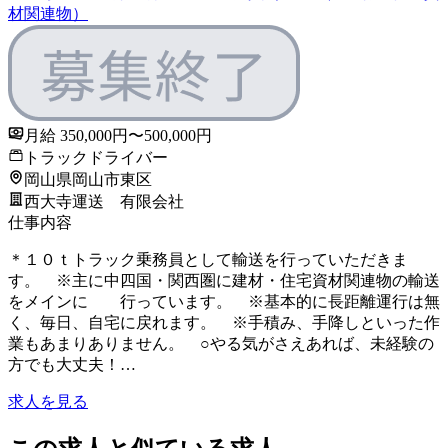
材関連物）
月給 350,000円〜500,000円
トラックドライバー
岡山県岡山市東区
西大寺運送 有限会社
仕事内容
＊１０ｔトラック乗務員として輸送を行っていただきま
す。 ※主に中四国・関西圏に建材・住宅資材関連物の輸送
をメインに 行っています。 ※基本的に長距離運行は無
く、毎日、自宅に戻れます。 ※手積み、手降しといった作
業もあまりありません。 ○やる気がさえあれば、未経験の
方でも大丈夫！…
求人を見る