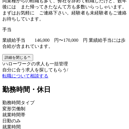
同業種からの転職も多く、弊社を辞めて転職したけど、数年
後には また帰ってきたなんて方も多数いらっしゃいます。
まずはお気軽に ご連絡下さい。経験者も未経験者もご連絡
お待ちしています。
手当
業績給手当 146,000 円〜170,000 円 業績給手当には歩
合給が含まれています。
詳細を閉じる
\
ハローワークの求人も一括管理
自分に合う求人を探してもらう
/
転職について相談する
勤務時間・休日
勤務時間タイプ
変形労働制
就業時間帯
日勤のみ
就業時間