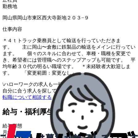
勤務地
岡山県岡山市東区西大寺新地２０３−９
仕事内容
＊４ｔトラック乗務員として輸送を行っていただきま
す。 主に岡山〜倉敷に鉄製品の輸送をメインに行ってい
ます。 個々のスキルに合わせて、車種・職種を変更で
き、希望者には管理職へのステップアップも可能です。 平
均年齢３０代の明るい職場です。 ＊未経験者大歓迎しま
す。 「変更範囲：変更なし」
\
ハローワークの求人も一括管理
自分に合う求人を探してもらう
/
転職について相談する
給与・福利厚生
給与形態
月給