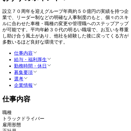
設立７０周年を迎えグループ年商約５０億円の実績を持つ企
業で、リーダー制などの明確な人事制度のもと、個々のスキ
ルに合わせた車種・職種の変更や管理職へのステップアップ
が可能です。平均年齢３０代の明るい職場で、お互いを尊重
し助け合う風土があり、他社を経験した後に戻ってくる方が
多数いるほど良好な環境です。
仕事内容
給与・福利厚生
勤務時間・休日
募集要項
選考
企業情報
仕事内容
職種
トラックドライバー
雇用形態
正社員