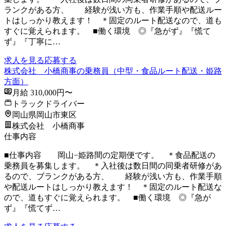
ランクがある方、 経験が浅い方も、作業手順や配送ルー
トはしっかり教えます！ ＊固定のルート配送なので、道も
すぐに覚えられます。 ■働く環境 ◎『急がず』『慌て
ず』『丁寧に…
求人を見る
応募する
株式会社 小橋商事の乗務員（中型・食品ルート配送・姫路
方面）
月給 310,000円〜
トラックドライバー
岡山県岡山市東区
株式会社 小橋商事
仕事内容
■仕事内容 岡山−姫路間の定期便です。 ＊食品配送の
乗務員を募集します。 ＊入社後は数日間の同乗者研修があ
るので、ブランクがある方、 経験が浅い方も、作業手順
や配送ルートはしっかり教えます！ ＊固定のルート配送な
ので、道もすぐに覚えられます。 ■働く環境 ◎『急が
ず』『慌てず…