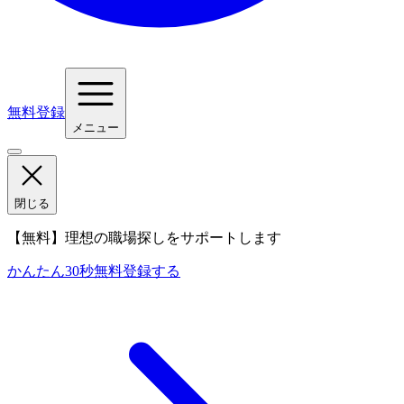
無料登録
メニュー
閉じる
【無料】理想の職場探しをサポートします
かんたん30秒
無料登録する