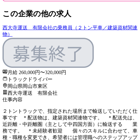
この企業の他の求人
西大寺運送 有限会社の乗務員（２トン平車／建築資材関連
物）
月給 260,000円〜320,000円
トラックドライバー
岡山県岡山市東区
西大寺運送 有限会社
仕事内容
２トントラックで、指定された場所まで輸送していただく仕
事です ＊配送物は、建築資材関連物です。 ＊配送先は、
近距離・中距離圏（主として中四国方面）に輸送する 業
務です。 ＊未経験者歓迎 個々のスキルに合わせて、車
種・職種を変更でき、希望者には管理職へのステップアップ