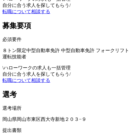
自分に合う求人を探してもらう
/
転職について相談する
募集要項
必須要件
８トン限定中型自動車免許 中型自動車免許 フォークリフト
運転技能者
\
ハローワークの求人も一括管理
自分に合う求人を探してもらう
/
転職について相談する
選考
選考場所
岡山県岡山市東区西大寺新地２０３−９
提出書類