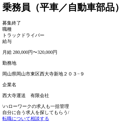
乗務員（平車／自動車部品）
募集終了
職種
トラックドライバー
給与
月給 280,000円〜320,000円
勤務地
岡山県岡山市東区西大寺新地２０３−９
企業名
西大寺運送 有限会社
\
ハローワークの求人も一括管理
自分に合う求人を探してもらう
/
転職について相談する