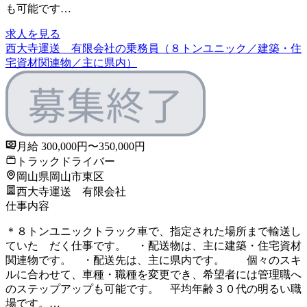
も可能です…
求人を見る
西大寺運送 有限会社の乗務員（８トンユニック／建築・住
宅資材関連物／主に県内）
月給 300,000円〜350,000円
トラックドライバー
岡山県岡山市東区
西大寺運送 有限会社
仕事内容
＊８トンユニックトラック車で、指定された場所まで輸送し
ていた だく仕事です。 ・配送物は、主に建築・住宅資材
関連物です。 ・配送先は、主に県内です。 個々のスキ
ルに合わせて、車種・職種を変更でき、希望者には管理職へ
のステップアップも可能です。 平均年齢３０代の明るい職
場です。…