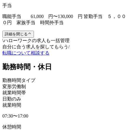
手当
職能手当 61,000 円〜130,000 円 皆勤手当 ５，００
０円 家族手当 時間外手当
詳細を閉じる
\
ハローワークの求人も一括管理
自分に合う求人を探してもらう
/
転職について相談する
勤務時間・休日
勤務時間タイプ
変形労働制
就業時間帯
日勤のみ
就業時間
07:30〜17:00
休憩時間