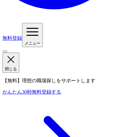
無料登録
メニュー
閉じる
【無料】理想の職場探しをサポートします
かんたん30秒
無料登録する