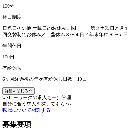
100分
休日制度
日祝日その他 土曜日のお休みに関して、第２土曜日と月１
回交替制でお休み／ 盆休み３〜４日／年末年始６〜７日
年間休日
100日
有給休暇
6ヶ月経過後の年次有給休暇日数 10日
詳細を閉じる
\
ハローワークの求人も一括管理
自分に合う求人を探してもらう
/
転職について相談する
募集要項