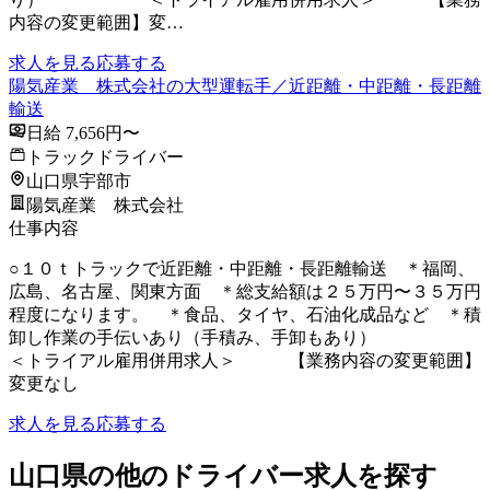
内容の変更範囲】変…
求人を見る
応募する
陽気産業 株式会社の大型運転手／近距離・中距離・長距離
輸送
日給 7,656円〜
トラックドライバー
山口県宇部市
陽気産業 株式会社
仕事内容
○１０ｔトラックで近距離・中距離・長距離輸送 ＊福岡、
広島、名古屋、関東方面 ＊総支給額は２５万円〜３５万円
程度になります。 ＊食品、タイヤ、石油化成品など ＊積
卸し作業の手伝いあり（手積み、手卸もあり）
＜トライアル雇用併用求人＞ 【業務内容の変更範囲】
変更なし
求人を見る
応募する
山口県の他のドライバー求人を探す