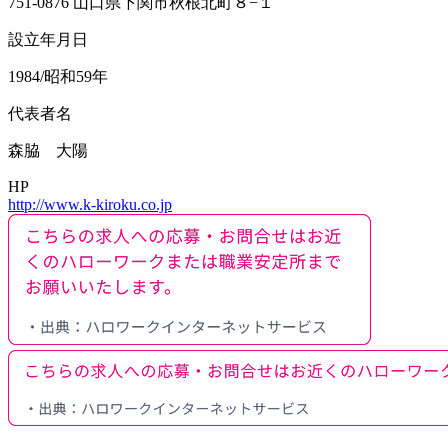
751-0876 山口県下関市秋根北町８−１
設立年月日
1984/昭和59年
代表者名
森脇 大陽
HP
http://www.k-kiroku.co.jp