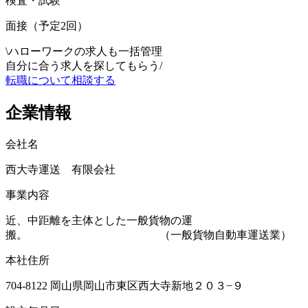
検査・試験
面接（予定2回）
\
ハローワークの求人も一括管理
自分に合う求人を探してもらう
/
転職について相談する
企業情報
会社名
西大寺運送 有限会社
事業内容
近、中距離を主体とした一般貨物の運
搬。 （一般貨物自動車運送業）
本社住所
704-8122 岡山県岡山市東区西大寺新地２０３−９