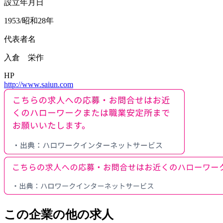
設立年月日
1953/昭和28年
代表者名
入倉 栄作
HP
http://www.saiun.com
この企業の他の求人