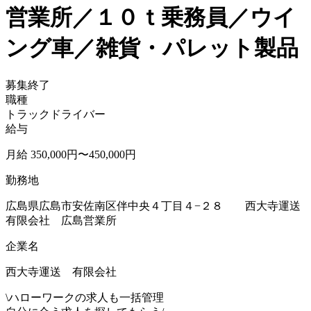
営業所／１０ｔ乗務員／ウイ
ング車／雑貨・パレット製品
募集終了
職種
トラックドライバー
給与
月給 350,000円〜450,000円
勤務地
広島県広島市安佐南区伴中央４丁目４−２８ 西大寺運送
有限会社 広島営業所
企業名
西大寺運送 有限会社
\
ハローワークの求人も一括管理