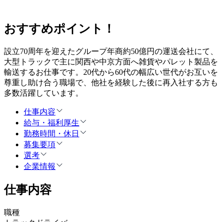
おすすめポイント！
設立70周年を迎えたグループ年商約50億円の運送会社にて、
大型トラックで主に関西や中京方面へ雑貨やパレット製品を
輸送するお仕事です。20代から60代の幅広い世代がお互いを
尊重し助け合う職場で、他社を経験した後に再入社する方も
多数活躍しています。
仕事内容
給与・福利厚生
勤務時間・休日
募集要項
選考
企業情報
仕事内容
職種