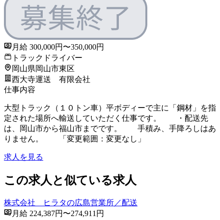
月給 300,000円〜350,000円
トラックドライバー
岡山県岡山市東区
西大寺運送 有限会社
仕事内容
大型トラック（１０トン車）平ボディーで主に「鋼材」を指
定された場所へ輸送していただく仕事です。 ・配送先
は、岡山市から福山市までです。 手積み、手降ろしはあ
りません。 「変更範囲：変更なし」
求人を見る
この求人と似ている求人
株式会社 ヒラタの広島営業所／配送
月給 224,387円〜274,911円