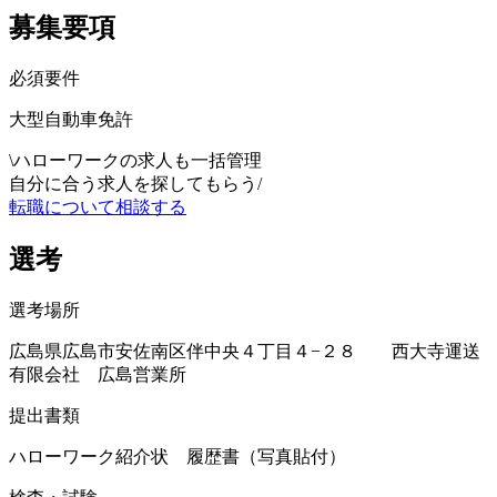
募集要項
必須要件
大型自動車免許
\
ハローワークの求人も一括管理
自分に合う求人を探してもらう
/
転職について相談する
選考
選考場所
広島県広島市安佐南区伴中央４丁目４−２８ 西大寺運送
有限会社 広島営業所
提出書類
ハローワーク紹介状 履歴書（写真貼付）