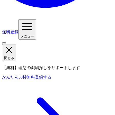
無料登録
メニュー
閉じる
【無料】理想の職場探しをサポートします
かんたん30秒
無料登録する