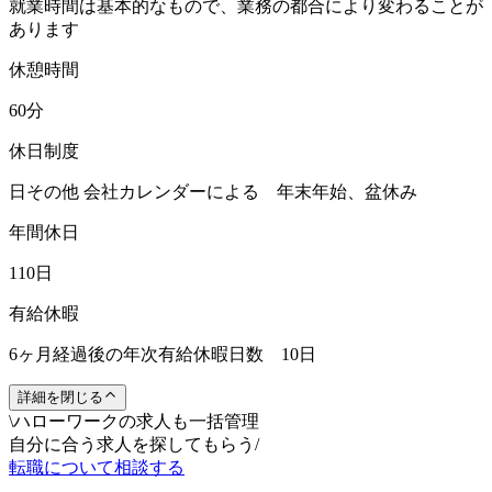
就業時間は基本的なもので、業務の都合により変わることが
あります
休憩時間
60分
休日制度
日その他 会社カレンダーによる 年末年始、盆休み
年間休日
110日
有給休暇
6ヶ月経過後の年次有給休暇日数 10日
詳細を閉じる
\
ハローワークの求人も一括管理
自分に合う求人を探してもらう
/
転職について相談する