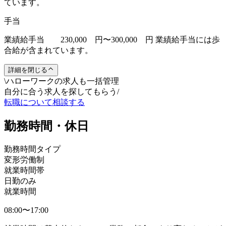
ています。
手当
業績給手当 230,000 円〜300,000 円 業績給手当には歩
合給が含まれています。
詳細を閉じる
\
ハローワークの求人も一括管理
自分に合う求人を探してもらう
/
転職について相談する
勤務時間・休日
勤務時間タイプ
変形労働制
就業時間帯
日勤のみ
就業時間
08:00〜17:00