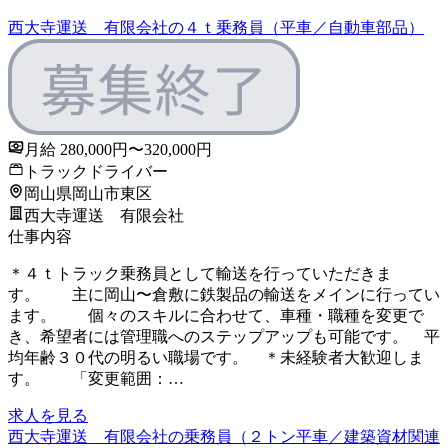
西大寺運送 有限会社の４ｔ乗務員（平車／自動車部品）
月給 280,000円〜320,000円
トラックドライバー
岡山県岡山市東区
西大寺運送 有限会社
仕事内容
＊４ｔトラック乗務員として輸送を行っていただきま
す。 主に岡山〜倉敷に鉄製品の輸送をメインに行ってい
ます。 個々のスキルに合わせて、車種・職種を変更で
き、希望者には管理職へのステップアップも可能です。 平
均年齢３０代の明るい職場です。 ＊未経験者大歓迎しま
す。 「変更範囲：…
求人を見る
西大寺運送 有限会社の乗務員（２トン平車／建築資材関連