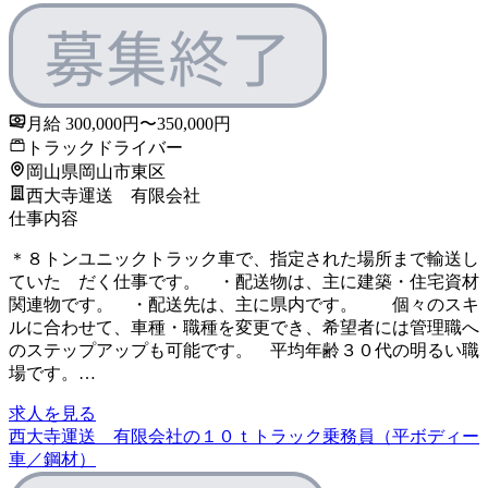
月給 300,000円〜350,000円
トラックドライバー
岡山県岡山市東区
西大寺運送 有限会社
仕事内容
＊８トンユニックトラック車で、指定された場所まで輸送し
ていた だく仕事です。 ・配送物は、主に建築・住宅資材
関連物です。 ・配送先は、主に県内です。 個々のスキ
ルに合わせて、車種・職種を変更でき、希望者には管理職へ
のステップアップも可能です。 平均年齢３０代の明るい職
場です。…
求人を見る
西大寺運送 有限会社の１０ｔトラック乗務員（平ボディー
車／鋼材）