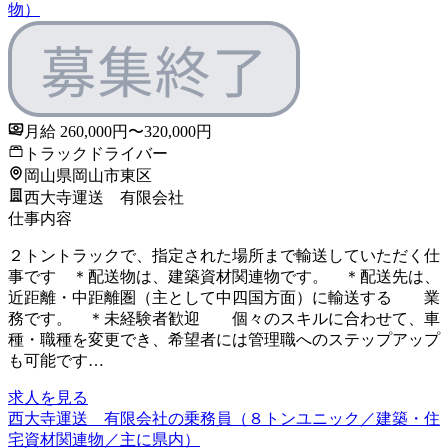
物）
月給 260,000円〜320,000円
トラックドライバー
岡山県岡山市東区
西大寺運送 有限会社
仕事内容
２トントラックで、指定された場所まで輸送していただく仕
事です ＊配送物は、建築資材関連物です。 ＊配送先は、
近距離・中距離圏（主として中四国方面）に輸送する 業
務です。 ＊未経験者歓迎 個々のスキルに合わせて、車
種・職種を変更でき、希望者には管理職へのステップアップ
も可能です…
求人を見る
西大寺運送 有限会社の乗務員（８トンユニック／建築・住
宅資材関連物／主に県内）