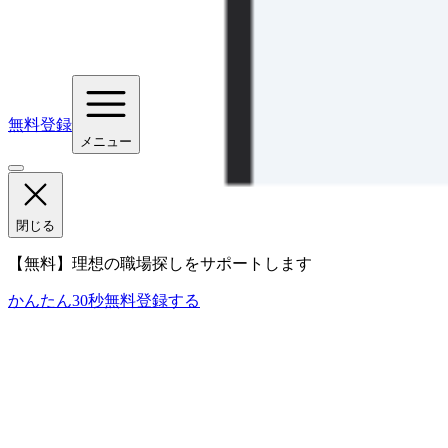
無料登録
メニュー
閉じる
【無料】理想の職場探しをサポートします
かんたん30秒
無料登録する