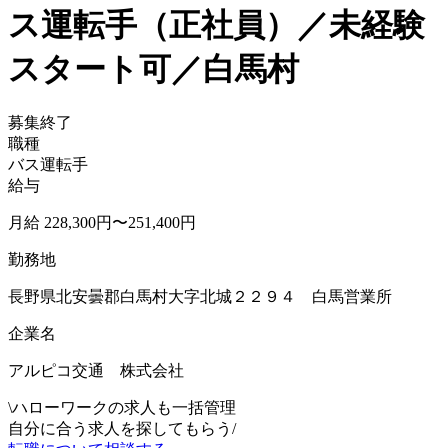
ス運転手（正社員）／未経験
スタート可／白馬村
募集終了
職種
バス運転手
給与
月給 228,300円〜251,400円
勤務地
長野県北安曇郡白馬村大字北城２２９４ 白馬営業所
企業名
アルピコ交通 株式会社
\
ハローワークの求人も一括管理
自分に合う求人を探してもらう
/