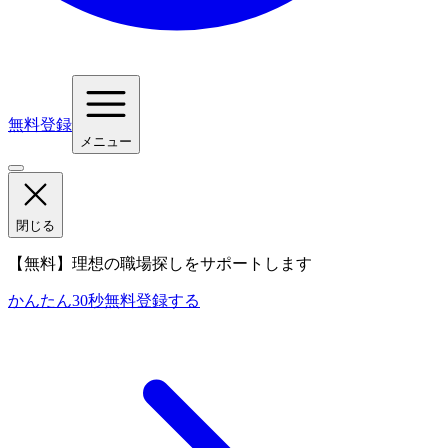
無料登録
メニュー
閉じる
【無料】理想の職場探しをサポートします
かんたん30秒
無料登録する