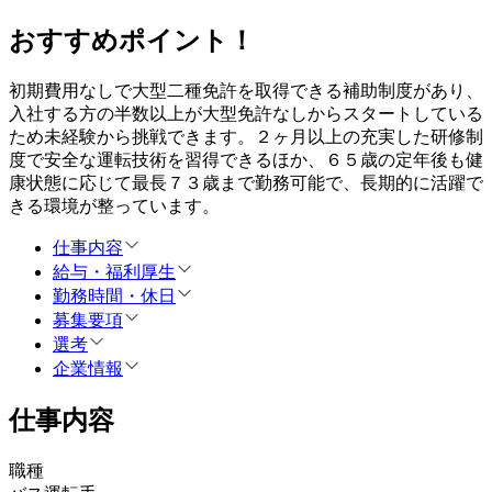
おすすめポイント！
初期費用なしで大型二種免許を取得できる補助制度があり、
入社する方の半数以上が大型免許なしからスタートしている
ため未経験から挑戦できます。２ヶ月以上の充実した研修制
度で安全な運転技術を習得できるほか、６５歳の定年後も健
康状態に応じて最長７３歳まで勤務可能で、長期的に活躍で
きる環境が整っています。
仕事内容
給与・福利厚生
勤務時間・休日
募集要項
選考
企業情報
仕事内容
職種