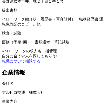
長野県松本市井川城２丁目１番１号
提出書類
ハローワーク紹介状 履歴書（写真貼付） 職務経歴書 運
転免許証のコピー、他
検査・試験
面接（予定1回） 書類選考 筆記試験
\
ハローワークの求人も一括管理
自分に合う求人を探してもらう
/
転職について相談する
企業情報
会社名
アルピコ交通 株式会社
事業内容