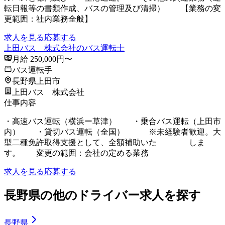
転日報等の書類作成、バスの管理及び清掃） 【業務の変
更範囲：社内業務全般】
求人を見る
応募する
上田バス 株式会社のバス運転士
月給 250,000円〜
バス運転手
長野県上田市
上田バス 株式会社
仕事内容
・高速バス運転（横浜ー草津） ・乗合バス運転（上田市
内） ・貸切バス運転（全国） ※未経験者歓迎。大
型二種免許取得支援として、全額補助いた しま
す。 変更の範囲：会社の定める業務
求人を見る
応募する
長野県の他のドライバー求人を探す
長野県