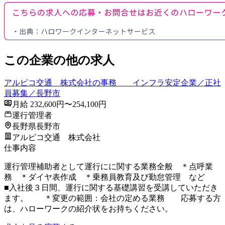
この企業の他の求人
アルピコ交通 株式会社の事務 インフラ安定企業／正社
員募集／長野市
月給 232,600円〜254,100円
運行管理者
長野県長野市
アルピコ交通 株式会社
仕事内容
運行管理補助者として運行にに関する業務全般 ＊点呼業
務 ＊ダイヤ表作成 ＊乗務員教育及び勤怠管理 など
■入社後３日間、運行に関する基礎講習を受講していただき
ます。 ＊変更の範囲：会社の定める業務 応募する方
は、ハローワークの紹介状をお持ちください。