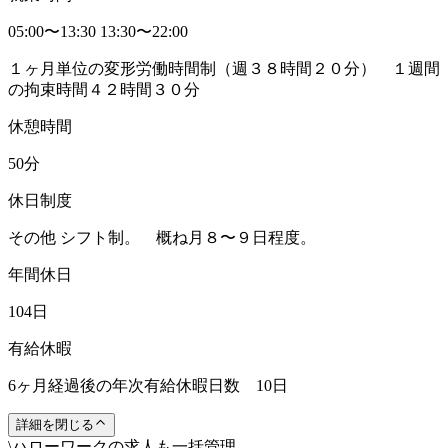
05:00〜13:30 13:30〜22:00
１ヶ月単位の変形労働時間制（週３８時間２０分） １週間
の拘束時間４２時間３０分
休憩時間
50分
休日制度
その他 シフト制。 概ね月８〜９日程度。
年間休日
104日
有給休暇
6ヶ月経過後の年次有給休暇日数 10日
詳細を閉じる
\
ハローワークの求人も一括管理