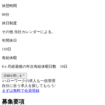
休憩時間
60分
休日制度
その他 当社カレンダーによる。
年間休日
110日
有給休暇
6ヶ月経過後の年次有給休暇日数 10日
詳細を閉じる
\
ハローワークの求人も一括管理
自分に合う求人を探してもらう
/
まずは無料で会員登録
募集要項