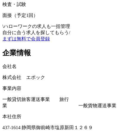
検査・試験
面接（予定1回）
\
ハローワークの求人も一括管理
自分に合う求人を探してもらう
/
まずは無料で会員登録
企業情報
会社名
株式会社 エポック
事業内容
一般貸切旅客運送事業 旅行
業 一般貨物運送事業
本社住所
437-1614 静岡県御前崎市塩原新田１２６９