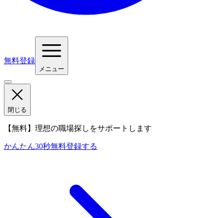
無料登録
メニュー
閉じる
【無料】理想の職場探しをサポートします
かんたん30秒
無料登録する