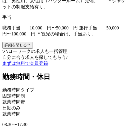
は、男性用、女性用（パウダールーム）完備。 ＊ジャケ
ットの制服支給有り。
手当
職務手当 10,000 円〜50,000 円 運行手当 50,000
円〜100,000 円 ＊観光の場合は、手当あり。
詳細を閉じる
\
ハローワークの求人も一括管理
自分に合う求人を探してもらう
/
まずは無料で会員登録
勤務時間・休日
勤務時間タイプ
固定時間制
就業時間帯
日勤のみ
就業時間
08:30〜17:30