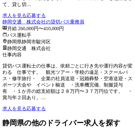
て、貸し切…
求人を見る
応募する
静岡交通 株式会社の貸切バス乗務員
月給 260,000円〜410,000円
バス運転手
静岡県静岡市駿河区
静岡交通 株式会社
仕事内容
貸切バス運転士の仕事は、依頼ごとに行き先や運行内容が変
わる 仕事です。 観光ツアー・学校の遠足・スクールバ
ス・修学旅行・ 企業の社員送迎・冠婚葬祭・空港送迎・ス
ポーツ大会や イベント輸送 ・洗車機完備、制服貸与
有 ・１か月の総支給額は２８万円〜３７万円位です。 ・
賞与年２回あり。…
求人を見る
応募する
静岡県の他のドライバー求人を探す