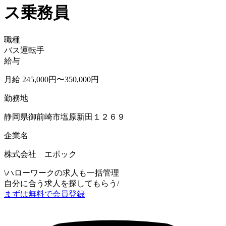
ス乗務員
職種
バス運転手
給与
月給 245,000円〜350,000円
勤務地
静岡県御前崎市塩原新田１２６９
企業名
株式会社 エポック
\
ハローワークの求人も一括管理
自分に合う求人を探してもらう
/
まずは無料で会員登録