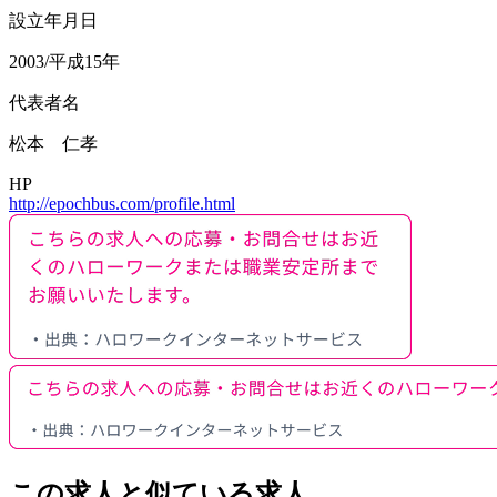
設立年月日
2003/平成15年
代表者名
松本 仁孝
HP
http://epochbus.com/profile.html
この求人と似ている求人