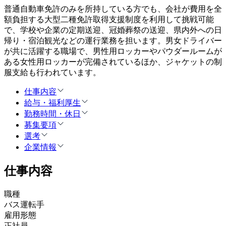
普通自動車免許のみを所持している方でも、会社が費用を全
額負担する大型二種免許取得支援制度を利用して挑戦可能
で、学校や企業の定期送迎、冠婚葬祭の送迎、県内外への日
帰り・宿泊観光などの運行業務を担います。男女ドライバー
が共に活躍する職場で、男性用ロッカーやパウダールームが
ある女性用ロッカーが完備されているほか、ジャケットの制
服支給も行われています。
仕事内容
給与・福利厚生
勤務時間・休日
募集要項
選考
企業情報
仕事内容
職種
バス運転手
雇用形態
正社員