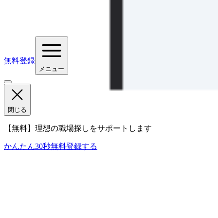
無料登録
メニュー
閉じる
【無料】理想の職場探しをサポートします
かんたん30秒
無料登録する