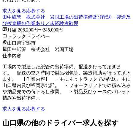
求人を見る
応募する
田中紙管 株式会社 岩国工場の出荷準備及び配送・製造及
び検査梱包作業あり／未経験者歓迎
月給 206,200円〜245,000円
トラックドライバー
山口県宇部市
田中紙管 株式会社 岩国工場
仕事内容
工場内で製造した紙管の出荷準備、配送を行って頂きま
す。 配送の空き時間で製品梱包等、製造補助も行って頂き
ます。 【作業内容】 ・主に４ｔトラックでの配送。主に
山口県内及び福岡県北部。 ・フォークリフトでの積み込み
や納品先での荷下ろし作業。 ・製品及びケースのパレット
積みや出荷準備…
求人を見る
応募する
山口県の他のドライバー求人を探す