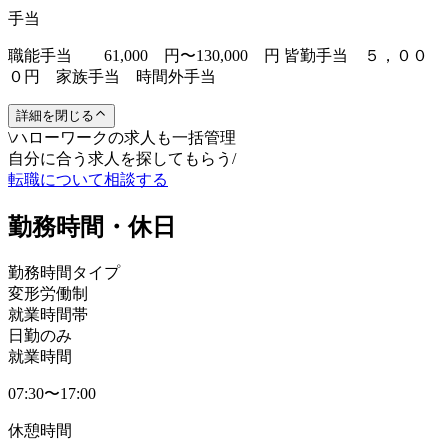
手当
職能手当 61,000 円〜130,000 円 皆勤手当 ５，００
０円 家族手当 時間外手当
詳細を閉じる
\
ハローワークの求人も一括管理
自分に合う求人を探してもらう
/
転職について相談する
勤務時間・休日
勤務時間タイプ
変形労働制
就業時間帯
日勤のみ
就業時間
07:30〜17:00
休憩時間