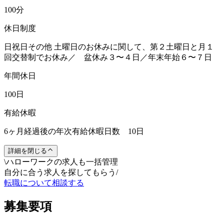
100分
休日制度
日祝日その他 土曜日のお休みに関して、第２土曜日と月１
回交替制でお休み／ 盆休み３〜４日／年末年始６〜７日
年間休日
100日
有給休暇
6ヶ月経過後の年次有給休暇日数 10日
詳細を閉じる
\
ハローワークの求人も一括管理
自分に合う求人を探してもらう
/
転職について相談する
募集要項