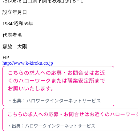
751-0876 山口県下関市秋根北町８−１
設立年月日
1984/昭和59年
代表者名
森脇 大陽
HP
http://www.k-kiroku.co.jp