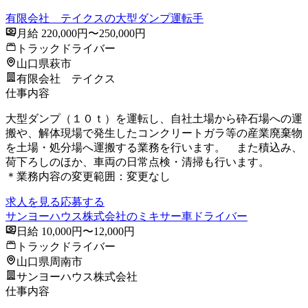
有限会社 テイクスの大型ダンプ運転手
月給 220,000円〜250,000円
トラックドライバー
山口県萩市
有限会社 テイクス
仕事内容
大型ダンプ（１０ｔ）を運転し、自社土場から砕石場への運
搬や、解体現場で発生したコンクリートガラ等の産業廃棄物
を土場・処分場へ運搬する業務を行います。 また積込み、
荷下ろしのほか、車両の日常点検・清掃も行います。
＊業務内容の変更範囲：変更なし
求人を見る
応募する
サンヨーハウス株式会社のミキサー車ドライバー
日給 10,000円〜12,000円
トラックドライバー
山口県周南市
サンヨーハウス株式会社
仕事内容