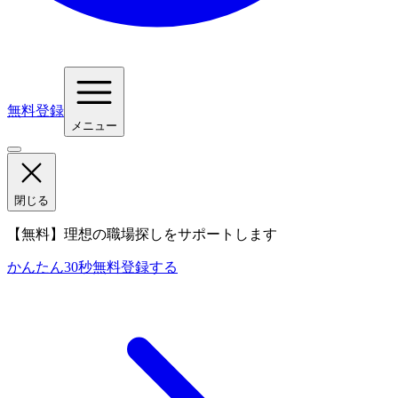
無料登録
メニュー
閉じる
【無料】理想の職場探しをサポートします
かんたん30秒
無料登録する