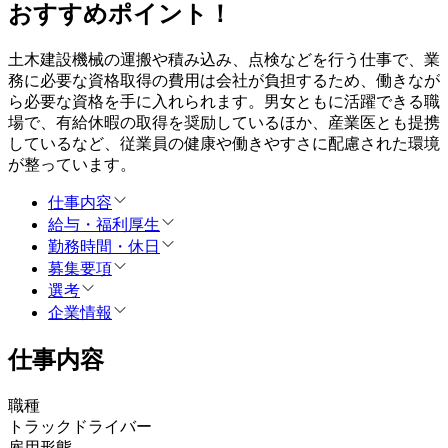
おすすめポイント！
土木建設機械の運搬や積み込み、点検などを行う仕事で、業
務に必要な資格取得の費用は会社が負担するため、働きなが
ら必要な資格を手に入れられます。男女ともに活躍できる職
場で、有給休暇の取得を奨励しているほか、産業医とも提携
しているなど、従業員の健康や働きやすさに配慮された環境
が整っています。
仕事内容
給与・福利厚生
勤務時間・休日
募集要項
選考
企業情報
仕事内容
職種
トラックドライバー
雇用形態