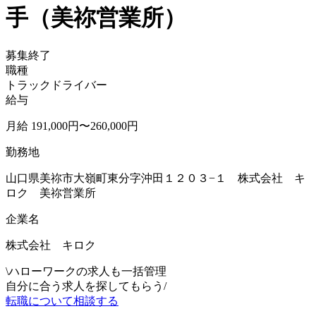
手（美祢営業所）
募集終了
職種
トラックドライバー
給与
月給 191,000円〜260,000円
勤務地
山口県美祢市大嶺町東分字沖田１２０３−１ 株式会社 キ
ロク 美祢営業所
企業名
株式会社 キロク
\
ハローワークの求人も一括管理
自分に合う求人を探してもらう
/
転職について相談する