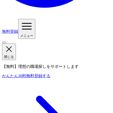
無料登録
メニュー
閉じる
【無料】理想の職場探しをサポートします
かんたん30秒
無料登録する