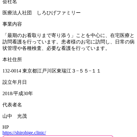
会社名
医療法人社団 しろひげファミリー
事業内容
「最期のお看取りまで寄り添う」ことを中心に、在宅医療と
訪問看護を行っています。患者様のお宅に訪問し、日常の病
状管理や各種検査、必要な看護を行っています。
本社住所
132-0014 東京都江戸川区東瑞江３−５５−１１
設立年月日
2018/平成30年
代表者名
山中 光茂
HP
https://shirohige.clinic/