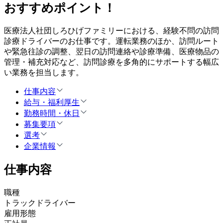
おすすめポイント！
医療法人社団しろひげファミリーにおける、経験不問の訪問
診療ドライバーのお仕事です。運転業務のほか、訪問ルート
や緊急往診の調整、翌日の訪問連絡や診療準備、医療物品の
管理・補充対応など、訪問診療を多角的にサポートする幅広
い業務を担当します。
仕事内容
給与・福利厚生
勤務時間・休日
募集要項
選考
企業情報
仕事内容
職種
トラックドライバー
雇用形態