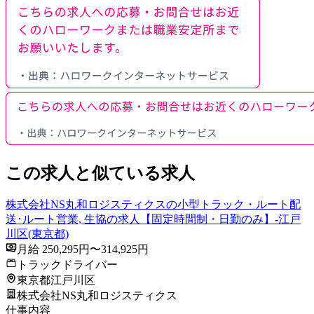
この求人と似ている求人
株式会社NS丸和ロジスティクスの小型トラック・ルート配
送･ルート営業, 生協の求人【固定時間制・日勤のみ】-江戸
川区(東京都)
月給 250,295円〜314,925円
トラックドライバー
東京都江戸川区
株式会社NS丸和ロジスティクス
仕事内容