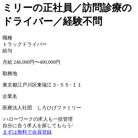
ミリーの正社員／訪問診療の
ドライバー／経験不問
職種
トラックドライバー
給与
月給 246,000円〜400,000円
勤務地
東京都江戸川区東瑞江３−５５−１１
企業名
医療法人社団 しろひげファミリー
\
ハローワークの求人も一括管理
自分に合う求人を探してもらう
/
まずは無料で会員登録