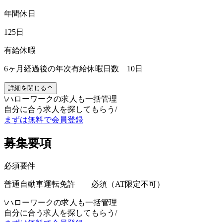
年間休日
125日
有給休暇
6ヶ月経過後の年次有給休暇日数 10日
詳細を閉じる
\
ハローワークの求人も一括管理
自分に合う求人を探してもらう
/
まずは無料で会員登録
募集要項
必須要件
普通自動車運転免許 必須（AT限定不可）
\
ハローワークの求人も一括管理
自分に合う求人を探してもらう
/