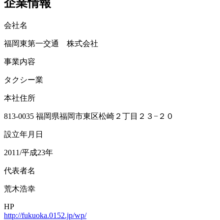
企業情報
会社名
福岡東第一交通 株式会社
事業内容
タクシー業
本社住所
813-0035 福岡県福岡市東区松崎２丁目２３−２０
設立年月日
2011/平成23年
代表者名
荒木浩幸
HP
http://fukuoka.0152.jp/wp/