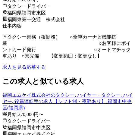
タクシードライバー
福岡県福岡市東区
福岡東第一交通 株式会社
仕事内容
＊タクシー乗務（夜勤務） ○全車カーナビ機能搭
載 ○お客様にポイ
ントカード発行 ○オートマチック
車あり ○寮完備 【変更範囲：変更なし】
求人を見る
応募する
この求人と似ている求人
福岡エムケイ株式会社のタクシー, ハイヤー・タクシー, ハイ
ヤー, 役員運転手の求人【シフト制・夜勤あり】-福岡市中央
区(福岡県)
月給 270,000円〜
タクシードライバー
福岡県福岡市中央区
福岡エムケイ株式会社