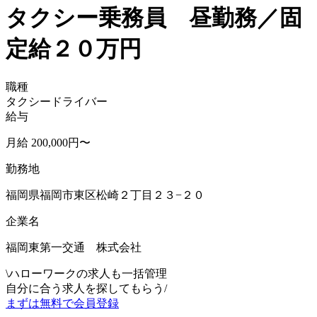
タクシー乗務員 昼勤務／固
定給２０万円
職種
タクシードライバー
給与
月給 200,000円〜
勤務地
福岡県福岡市東区松崎２丁目２３−２０
企業名
福岡東第一交通 株式会社
\
ハローワークの求人も一括管理
自分に合う求人を探してもらう
/
まずは無料で会員登録