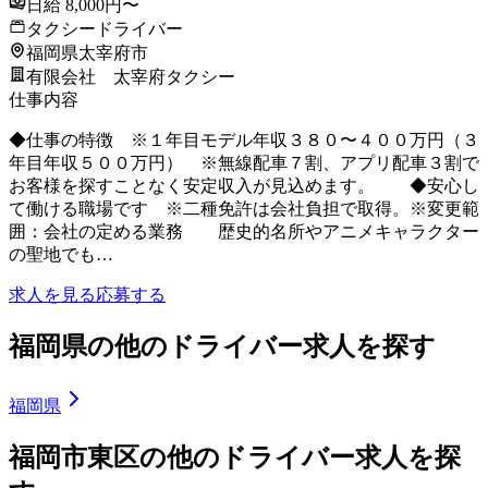
日給 8,000円〜
タクシードライバー
福岡県太宰府市
有限会社 太宰府タクシー
仕事内容
◆仕事の特徴 ※１年目モデル年収３８０〜４００万円（３
年目年収５００万円） ※無線配車７割、アプリ配車３割で
お客様を探すことなく安定収入が見込めます。 ◆安心し
て働ける職場です ※二種免許は会社負担で取得。※変更範
囲：会社の定める業務 歴史的名所やアニメキャラクター
の聖地でも…
求人を見る
応募する
福岡県の他のドライバー求人を探す
福岡県
福岡市東区の他のドライバー求人を探