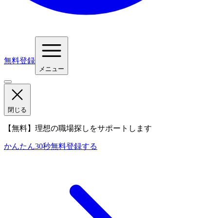
無料登録
メニュー
閉じる
【無料】理想の職場探しをサポートします
かんたん30秒
無料登録する