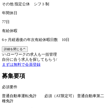
その他 指定公休 シフト制
年間休日
77日
有給休暇
6ヶ月経過後の年次有給休暇日数 10日
詳細を閉じる
\
ハローワークの求人も一括管理
自分に合う求人を探してもらう
/
まずは無料で会員登録
募集要項
必須要件
普通自動車運転免許 必須（AT限定可） 普通自動車第二
種免許