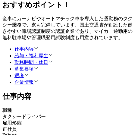
おすすめポイント！
全車にカーナビやオートマチック車を導入した昼勤務のタク
シー乗務で、寮も完備しています。国土交通省が創設した働
きやすい職場認証制度の認証企業であり、マイカー通勤用の
無料駐車場や管理職登用試験制度も用意されています。
仕事内容
給与・福利厚生
勤務時間・休日
募集要項
選考
企業情報
仕事内容
職種
タクシードライバー
雇用形態
正社員