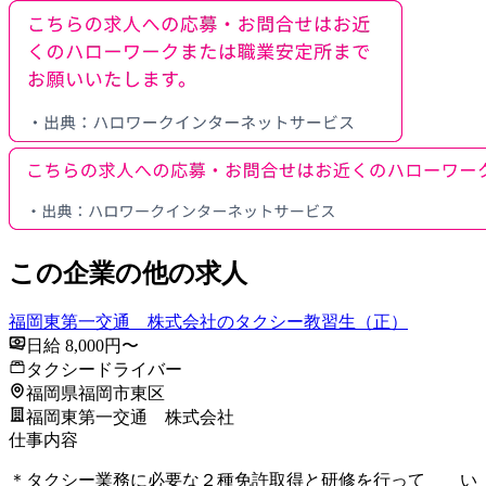
この企業の他の求人
福岡東第一交通 株式会社のタクシー教習生（正）
日給 8,000円〜
タクシードライバー
福岡県福岡市東区
福岡東第一交通 株式会社
仕事内容
＊タクシー業務に必要な２種免許取得と研修を行って い