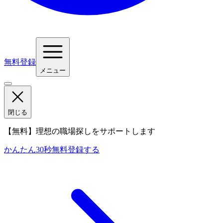
無料登録
メニュー
閉じる
【無料】理想の職場探しをサポートします
かんたん30秒
無料登録する