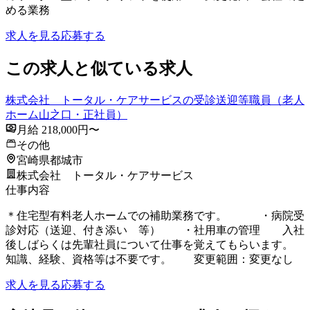
める業務
求人を見る
応募する
この求人と似ている求人
株式会社 トータル・ケアサービスの受診送迎等職員（老人
ホーム山之口・正社員）
月給 218,000円〜
その他
宮崎県都城市
株式会社 トータル・ケアサービス
仕事内容
＊住宅型有料老人ホームでの補助業務です。 ・病院受
診対応（送迎、付き添い 等） ・社用車の管理 入社
後しばらくは先輩社員について仕事を覚えてもらいます。
知識、経験、資格等は不要です。 変更範囲：変更なし
求人を見る
応募する