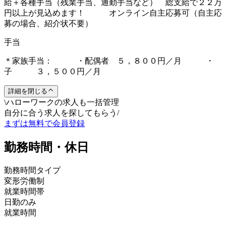
給＋各種手当（残業手当、通勤手当など） 総支給で２２万
円以上が見込めます！ オンライン自主応募可（自主応
募の場合、紹介状不要）
手当
＊家族手当： ・配偶者 ５，８００円／月 ・
子 ３，５００円／月
詳細を閉じる
\
ハローワークの求人も一括管理
自分に合う求人を探してもらう
/
まずは無料で会員登録
勤務時間・休日
勤務時間タイプ
変形労働制
就業時間帯
日勤のみ
就業時間