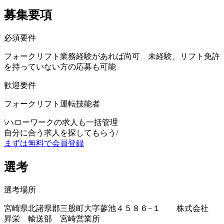
募集要項
必須要件
フォークリフト業務経験があれば尚可 未経験、リフト免許
を持っていない方の応募も可能
歓迎要件
フォークリフト運転技能者
\
ハローワークの求人も一括管理
自分に合う求人を探してもらう
/
まずは無料で会員登録
選考
選考場所
宮崎県北諸県郡三股町大字蓼池４５８６−１ 株式会社
昇栄 輸送部 宮崎営業所