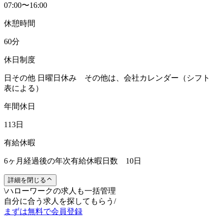
07:00〜16:00
休憩時間
60分
休日制度
日その他 日曜日休み その他は、会社カレンダー（シフト
表による）
年間休日
113日
有給休暇
6ヶ月経過後の年次有給休暇日数 10日
詳細を閉じる
\
ハローワークの求人も一括管理
自分に合う求人を探してもらう
/
まずは無料で会員登録