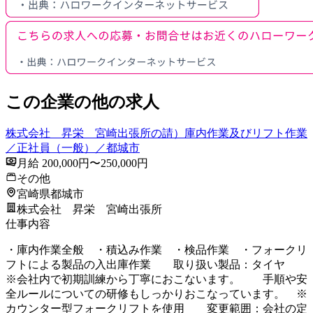
この企業の他の求人
株式会社 昇栄 宮崎出張所の請）庫内作業及びリフト作業
／正社員（一般）／都城市
月給 200,000円〜250,000円
その他
宮崎県都城市
株式会社 昇栄 宮崎出張所
仕事内容
・庫内作業全般 ・積込み作業 ・検品作業 ・フォークリ
フトによる製品の入出庫作業 取り扱い製品：タイヤ
※会社内で初期訓練から丁寧におこないます。 手順や安
全ルールについての研修もしっかりおこなっています。 ※
カウンター型フォークリフトを使用 変更範囲：会社の定