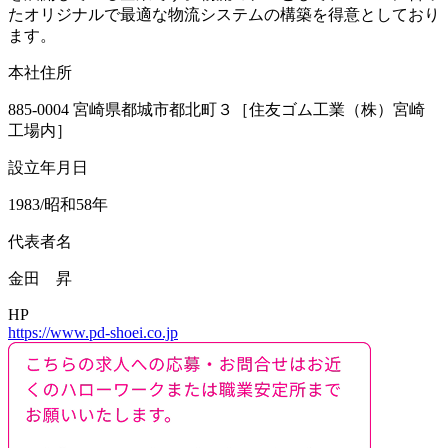
たオリジナルで最適な物流システムの構築を得意としており
ます。
本社住所
885-0004 宮崎県都城市都北町３［住友ゴム工業（株）宮崎
工場内］
設立年月日
1983/昭和58年
代表者名
金田 昇
HP
https://www.pd-shoei.co.jp