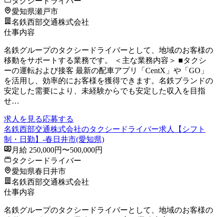
タクシードライバー
愛知県瀬戸市
名鉄西部交通株式会社
仕事内容
名鉄グループのタクシードライバーとして、地域のお客様の
移動をサポートする業務です。 ＜主な業務内容＞ ■タクシ
ーの運転および接客 最新の配車アプリ「CentX」や「GO」
を活用し、効率的にお客様を獲得できます。名鉄ブランドの
安定した需要により、未経験からでも安定した収入を目指
せ…
求人を見る
応募する
名鉄西部交通株式会社のタクシードライバー求人【シフト
制・日勤】-春日井市(愛知県)
月給 250,000円〜500,000円
タクシードライバー
愛知県春日井市
名鉄西部交通株式会社
仕事内容
名鉄グループのタクシードライバーとして、地域のお客様の