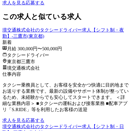
求人を見る
応募する
この求人と似ている求人
境交通株式会社のタクシードライバー求人【シフト制・夜
勤】-三鷹市(東京都)
新着
月給 300,000円〜500,000円
タクシードライバー
東京都三鷹市
境交通株式会社
仕事内容
タクシー乗務員として、お客様を安全かつ快適に目的地まで
お送りする業務です。最新の設備やサポート体制が整ってい
るため、未経験からでも安心してスタートできます。 ＜詳
細な業務内容＞ ■タクシーの運転および接客業務 ■配車アプ
リ「S.RIDE」等を利用したお客様の送迎
求人を見る
応募する
境交通株式会社のタクシードライバー求人【シフト制・日