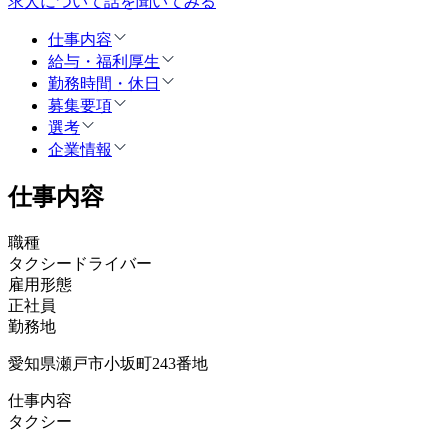
求人について話を聞いてみる
仕事内容
給与・福利厚生
勤務時間・休日
募集要項
選考
企業情報
仕事内容
職種
タクシードライバー
雇用形態
正社員
勤務地
愛知県瀬戸市小坂町243番地
仕事内容
タクシー