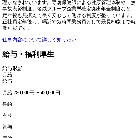
理がなされています。専属保健師による健康管理体制や、無
事故表彰制度、名鉄グループ企業型確定拠出年金制度など、
定年後も見据えて長く安心して働ける制度が整っています。
正社員定年後も、嘱託や短時間乗務員として最長80歳まで就
業可能です。
仕事内容について詳しく知りたい
給与・福利厚生
給与形態
月給
給与
月給 280,000円〜500,000円
昇給
有り
賞与