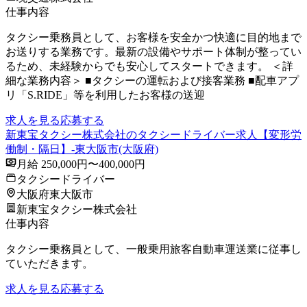
仕事内容
タクシー乗務員として、お客様を安全かつ快適に目的地まで
お送りする業務です。最新の設備やサポート体制が整ってい
るため、未経験からでも安心してスタートできます。 ＜詳
細な業務内容＞ ■タクシーの運転および接客業務 ■配車アプ
リ「S.RIDE」等を利用したお客様の送迎
求人を見る
応募する
新東宝タクシー株式会社のタクシードライバー求人【変形労
働制・隔日】-東大阪市(大阪府)
月給 250,000円〜400,000円
タクシードライバー
大阪府東大阪市
新東宝タクシー株式会社
仕事内容
タクシー乗務員として、一般乗用旅客自動車運送業に従事し
ていただきます。
求人を見る
応募する