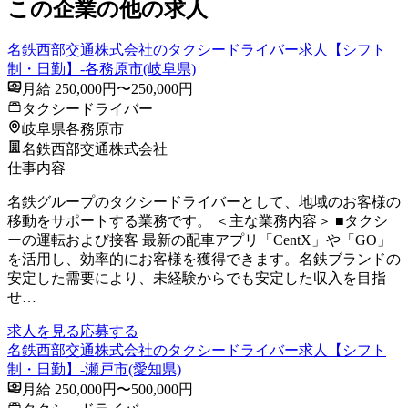
この企業の他の求人
名鉄西部交通株式会社のタクシードライバー求人【シフト
制・日勤】-各務原市(岐阜県)
月給 250,000円〜250,000円
タクシードライバー
岐阜県各務原市
名鉄西部交通株式会社
仕事内容
名鉄グループのタクシードライバーとして、地域のお客様の
移動をサポートする業務です。 ＜主な業務内容＞ ■タクシ
ーの運転および接客 最新の配車アプリ「CentX」や「GO」
を活用し、効率的にお客様を獲得できます。名鉄ブランドの
安定した需要により、未経験からでも安定した収入を目指
せ…
求人を見る
応募する
名鉄西部交通株式会社のタクシードライバー求人【シフト
制・日勤】-瀬戸市(愛知県)
月給 250,000円〜500,000円