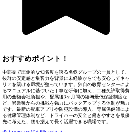
おすすめポイント！
中部圏で圧倒的な知名度を誇る名鉄グループの一員として、
抜群の安定感と集客力を背景に未経験からでも安心してキャ
リアを築ける環境が整っています。独自の教育センターによ
るマニュアルに基づいた丁寧な研修に加え、二種免許取得費
用の全額会社負担や、配属後3ヶ月間の給与最低保証制度な
ど、異業種からの挑戦を強力にバックアップする体制が魅力
です。最新の配車アプリや防犯設備の導入、専属保健師によ
る健康管理体制など、ドライバーの安全と働きやすさを最優
先に考えた、腰を据えて長く活躍できる職場です。