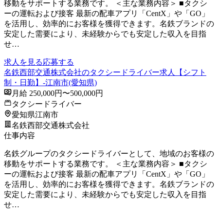
移動をサポートする業務です。 ＜主な業務内容＞ ■タクシ
ーの運転および接客 最新の配車アプリ「CentX」や「GO」
を活用し、効率的にお客様を獲得できます。名鉄ブランドの
安定した需要により、未経験からでも安定した収入を目指
せ…
求人を見る
応募する
名鉄西部交通株式会社のタクシードライバー求人【シフト
制・日勤】-江南市(愛知県)
月給 250,000円〜500,000円
タクシードライバー
愛知県江南市
名鉄西部交通株式会社
仕事内容
名鉄グループのタクシードライバーとして、地域のお客様の
移動をサポートする業務です。 ＜主な業務内容＞ ■タクシ
ーの運転および接客 最新の配車アプリ「CentX」や「GO」
を活用し、効率的にお客様を獲得できます。名鉄ブランドの
安定した需要により、未経験からでも安定した収入を目指
せ…