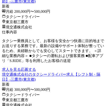
勤】-三鷹市(東京都)
新着
月給 200,000円〜500,000円
タクシードライバー
東京都三鷹市
境交通株式会社
仕事内容
タクシー乗務員として、お客様を安全かつ快適に目的地まで
お送りする業務です。最新の設備やサポート体制が整ってい
るため、未経験からでも安心してスタートできます。 ＜詳
細な業務内容＞ ■タクシーの運転および接客業務 ■配車アプ
リ「S.RIDE」等を利用したお客様の送迎
求人を見る
応募する
境交通株式会社のタクシードライバー求人【シフト制・隔
日】-三鷹市(東京都)
新着
月給 300,000円〜500,000円
タクシードライバー
東京都三鷹市
境交通株式会社