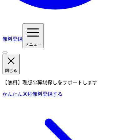
無料登録
メニュー
閉じる
【無料】理想の職場探しをサポートします
かんたん30秒
無料登録する