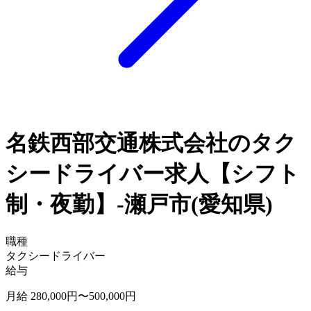
名鉄西部交通株式会社のタク
シードライバー求人【シフト
制・夜勤】-瀬戸市(愛知県)
職種
タクシードライバー
給与
月給 280,000円〜500,000円