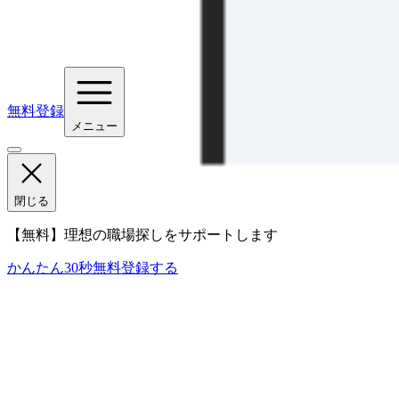
無料登録
メニュー
閉じる
【無料】理想の職場探しをサポートします
かんたん30秒
無料登録する