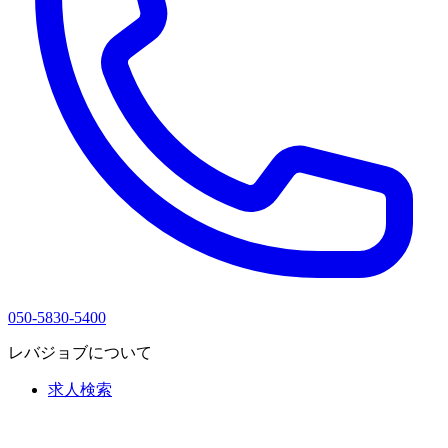
050-5830-5400
レバジョブについて
求人検索