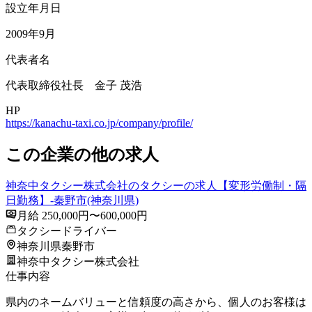
設立年月日
2009年9月
代表者名
代表取締役社長 金子 茂浩
HP
https://kanachu-taxi.co.jp/company/profile/
この企業の他の求人
神奈中タクシー株式会社のタクシーの求人【変形労働制・隔
日勤務】-秦野市(神奈川県)
月給 250,000円〜600,000円
タクシードライバー
神奈川県秦野市
神奈中タクシー株式会社
仕事内容
県内のネームバリューと信頼度の高さから、個人のお客様は