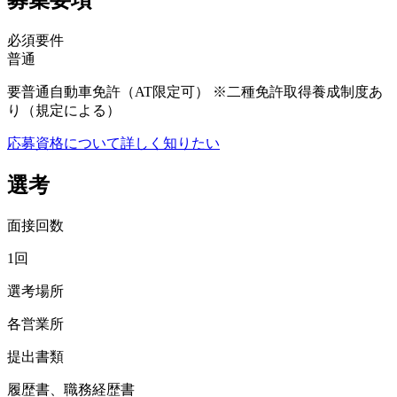
募集要項
必須要件
普通
要普通自動車免許（AT限定可） ※二種免許取得養成制度あ
り（規定による）
応募資格について詳しく知りたい
選考
面接回数
1回
選考場所
各営業所
提出書類
履歴書、職務経歴書