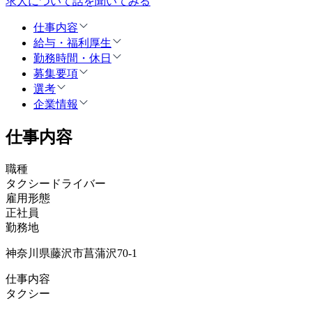
求人について話を聞いてみる
仕事内容
給与・福利厚生
勤務時間・休日
募集要項
選考
企業情報
仕事内容
職種
タクシードライバー
雇用形態
正社員
勤務地
神奈川県藤沢市菖蒲沢70-1
仕事内容
タクシー