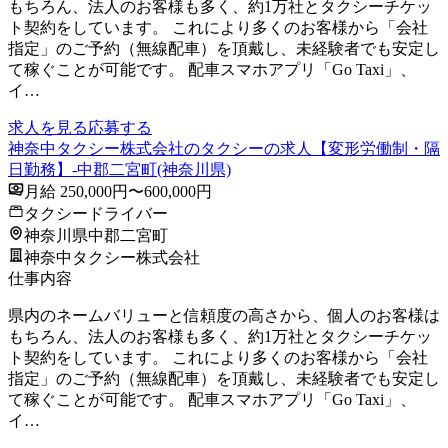
もちろん、法人のお客様も多く、約1万社とタクシーチケッ
ト契約をしています。 これにより多くのお客様から「会社
指定」のご予約（無線配車）を頂戴し、未経験者でも安定し
て稼ぐことが可能です。 配車スマホアプリ「Go Taxi」、
イ…
求人を見る
応募する
神奈中タクシー株式会社のタクシーの求人【変形労働制・隔
日勤務】-中郡二宮町(神奈川県)
月給 250,000円〜600,000円
タクシードライバー
神奈川県中郡二宮町
神奈中タクシー株式会社
仕事内容
県内のネームバリューと信頼度の高さから、個人のお客様は
もちろん、法人のお客様も多く、約1万社とタクシーチケッ
ト契約をしています。 これにより多くのお客様から「会社
指定」のご予約（無線配車）を頂戴し、未経験者でも安定し
て稼ぐことが可能です。 配車スマホアプリ「Go Taxi」、
イ…