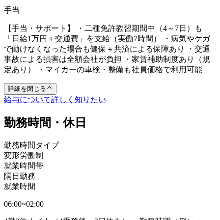
手当
【手当・サポート】 ・二種免許教習期間中（4～7日）も
「日給1万円＋交通費」を支給（実働7時間） ・病気やケガ
で働けなくなった場合も健保＋共済による保障あり ・交通
事故による損害は全額会社が負担 ・家賃補助制度あり（規
定あり） ・マイカーの車検・整備も社員価格で利用可能
詳細を閉じる
給与について詳しく知りたい
勤務時間・休日
勤務時間タイプ
変形労働制
就業時間帯
隔日勤務
就業時間
06:00~02:00