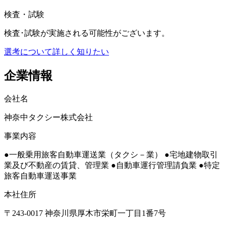
検査・試験
検査･試験が実施される可能性がございます。
選考について詳しく知りたい
企業情報
会社名
神奈中タクシー株式会社
事業内容
●一般乗用旅客自動車運送業（タクシ－業） ●宅地建物取引
業及び不動産の賃貸、管理業 ●自動車運行管理請負業 ●特定
旅客自動車運送事業
本社住所
〒243-0017 神奈川県厚木市栄町一丁目1番7号