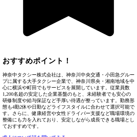
おすすめポイント！
神奈中タクシー株式会社は、神奈川中央交通・小田急グルー
プに属する大手タクシー企業で、神奈川県央・湘南地域を中
心に横浜や町田でもサービスを展開しています。従業員数
1,200名超の安定した企業基盤のもと、未経験者でも安心の
研修制度や給与保証など手厚い待遇が整っています。勤務形
態も4勤2休や日勤などライフスタイルに合わせて選択可能で
す。さらに、健康経営や女性ドライバー支援など職場環境の
整備にも力を入れており、安定しながら成長できる職場とし
ておすすめです。