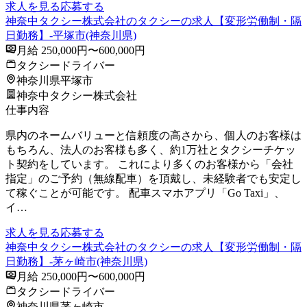
求人を見る
応募する
神奈中タクシー株式会社のタクシーの求人【変形労働制・隔
日勤務】-平塚市(神奈川県)
月給 250,000円〜600,000円
タクシードライバー
神奈川県平塚市
神奈中タクシー株式会社
仕事内容
県内のネームバリューと信頼度の高さから、個人のお客様は
もちろん、法人のお客様も多く、約1万社とタクシーチケッ
ト契約をしています。 これにより多くのお客様から「会社
指定」のご予約（無線配車）を頂戴し、未経験者でも安定し
て稼ぐことが可能です。 配車スマホアプリ「Go Taxi」、
イ…
求人を見る
応募する
神奈中タクシー株式会社のタクシーの求人【変形労働制・隔
日勤務】-茅ヶ崎市(神奈川県)
月給 250,000円〜600,000円
タクシードライバー
神奈川県茅ヶ崎市