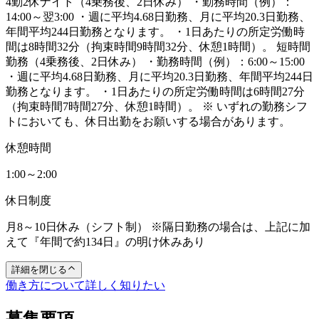
4勤2休ナイト（4乗務後、2日休み） ・勤務時間（例）：
14:00～翌3:00 ・週に平均4.68日勤務、月に平均20.3日勤務、
年間平均244日勤務となります。 ・1日あたりの所定労働時
間は8時間32分（拘束時間9時間32分、休憩1時間）。 短時間
勤務（4乗務後、2日休み） ・勤務時間（例）：6:00～15:00
・週に平均4.68日勤務、月に平均20.3日勤務、年間平均244日
勤務となります。 ・1日あたりの所定労働時間は6時間27分
（拘束時間7時間27分、休憩1時間）。 ※ いずれの勤務シフ
トにおいても、休日出勤をお願いする場合があります。
休憩時間
1:00～2:00
休日制度
月8～10日休み（シフト制） ※隔日勤務の場合は、上記に加
えて『年間で約134日』の明け休みあり
詳細を閉じる
働き方について詳しく知りたい