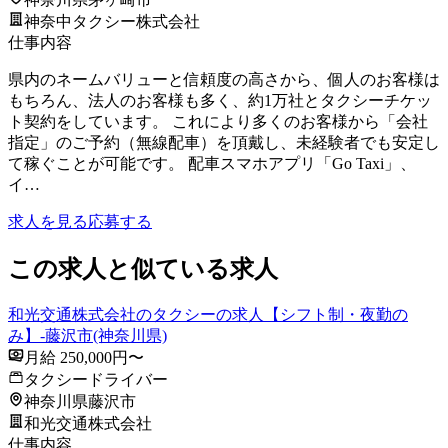
神奈中タクシー株式会社
仕事内容
県内のネームバリューと信頼度の高さから、個人のお客様は
もちろん、法人のお客様も多く、約1万社とタクシーチケッ
ト契約をしています。 これにより多くのお客様から「会社
指定」のご予約（無線配車）を頂戴し、未経験者でも安定し
て稼ぐことが可能です。 配車スマホアプリ「Go Taxi」、
イ…
求人を見る
応募する
この求人と似ている求人
和光交通株式会社のタクシーの求人【シフト制・夜勤の
み】-藤沢市(神奈川県)
月給 250,000円〜
タクシードライバー
神奈川県藤沢市
和光交通株式会社
仕事内容