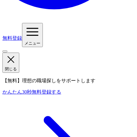
無料登録
メニュー
閉じる
【無料】理想の職場探しをサポートします
かんたん30秒
無料登録する