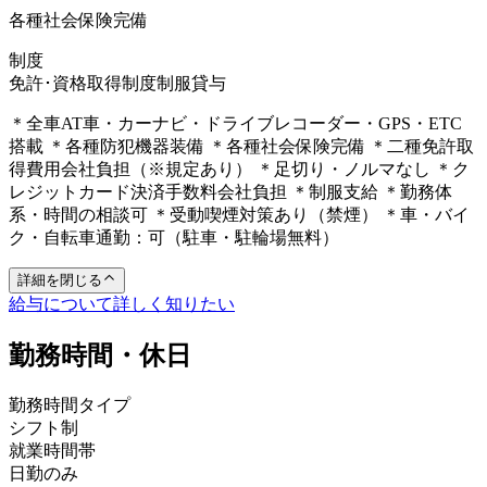
各種社会保険完備
制度
免許･資格取得制度
制服貸与
＊全車AT車・カーナビ・ドライブレコーダー・GPS・ETC
搭載 ＊各種防犯機器装備 ＊各種社会保険完備 ＊二種免許取
得費用会社負担（※規定あり） ＊足切り・ノルマなし ＊ク
レジットカード決済手数料会社負担 ＊制服支給 ＊勤務体
系・時間の相談可 ＊受動喫煙対策あり（禁煙） ＊車・バイ
ク・自転車通勤：可（駐車・駐輪場無料）
詳細を閉じる
給与について詳しく知りたい
勤務時間・休日
勤務時間タイプ
シフト制
就業時間帯
日勤のみ