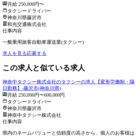
月給 250,000円〜
タクシードライバー
神奈川県藤沢市
和光交通株式会社
仕事内容
一般乗用旅客自動車運送業(タクシー)
求人を見る
応募する
この求人と似ている求人
神奈中タクシー株式会社のタクシーの求人【変形労働制・隔
日勤務】-藤沢市(神奈川県)
月給 250,000円〜600,000円
タクシードライバー
神奈川県藤沢市
神奈中タクシー株式会社
仕事内容
県内のネームバリューと信頼度の高さから、個人のお客様は