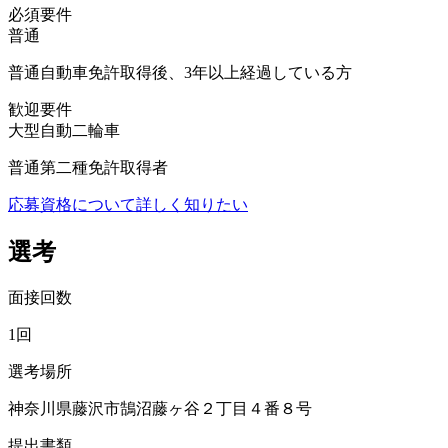
必須要件
普通
普通自動車免許取得後、3年以上経過している方
歓迎要件
大型自動二輪車
普通第二種免許取得者
応募資格について詳しく知りたい
選考
面接回数
1回
選考場所
神奈川県藤沢市鵠沼藤ヶ谷２丁目４番８号
提出書類