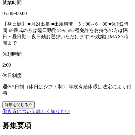
就業時間
05:00~00:00
【昼日勤】 ■月24出番 ■出庫時間 5：00～6：00 ■休憩2時
間 ※養成の方は隔日勤務のみ ※2種免許をお持ちの方は隔
日・昼日勤・夜日勤お選びいただけます ※残業はMAX3時
間まで
休憩時間
2:00
休日制度
週休2日制（休日はシフト制） 年次有給休暇は法定により付
与
詳細を閉じる
働き方について詳しく知りたい
募集要項