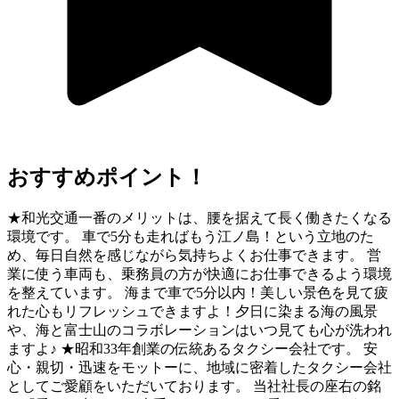
おすすめポイント！
★和光交通一番のメリットは、腰を据えて長く働きたくなる
環境です。 車で5分も走ればもう江ノ島！という立地のた
め、毎日自然を感じながら気持ちよくお仕事できます。 営
業に使う車両も、乗務員の方が快適にお仕事できるよう環境
を整えています。 海まで車で5分以内！美しい景色を見て疲
れた心もリフレッシュできますよ！夕日に染まる海の風景
や、海と富士山のコラボレーションはいつ見ても心が洗われ
ますよ♪ ★昭和33年創業の伝統あるタクシー会社です。 安
心・親切・迅速をモットーに、地域に密着したタクシー会社
としてご愛顧をいただいております。 当社社長の座右の銘