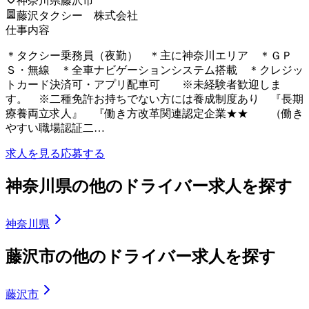
神奈川県藤沢市
藤沢タクシー 株式会社
仕事内容
＊タクシー乗務員（夜勤） ＊主に神奈川エリア ＊ＧＰ
Ｓ・無線 ＊全車ナビゲーションシステム搭載 ＊クレジッ
トカード決済可・アプリ配車可 ※未経験者歓迎しま
す。 ※二種免許お持ちでない方には養成制度あり 『長期
療養両立求人』 『働き方改革関連認定企業★★ （働き
やすい職場認証二…
求人を見る
応募する
神奈川県の他のドライバー求人を探す
神奈川県
藤沢市の他のドライバー求人を探す
藤沢市