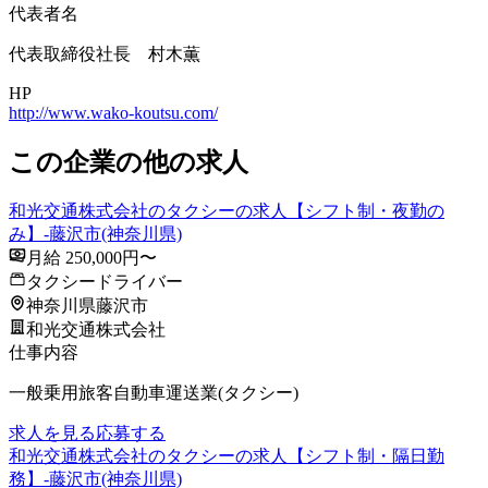
代表者名
代表取締役社長 村木薫
HP
http://www.wako-koutsu.com/
この企業の他の求人
和光交通株式会社のタクシーの求人【シフト制・夜勤の
み】-藤沢市(神奈川県)
月給 250,000円〜
タクシードライバー
神奈川県藤沢市
和光交通株式会社
仕事内容
一般乗用旅客自動車運送業(タクシー)
求人を見る
応募する
和光交通株式会社のタクシーの求人【シフト制・隔日勤
務】-藤沢市(神奈川県)