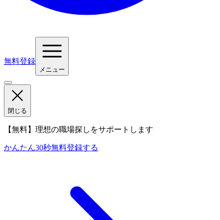
無料登録
メニュー
閉じる
【無料】理想の職場探しをサポートします
かんたん30秒
無料登録する