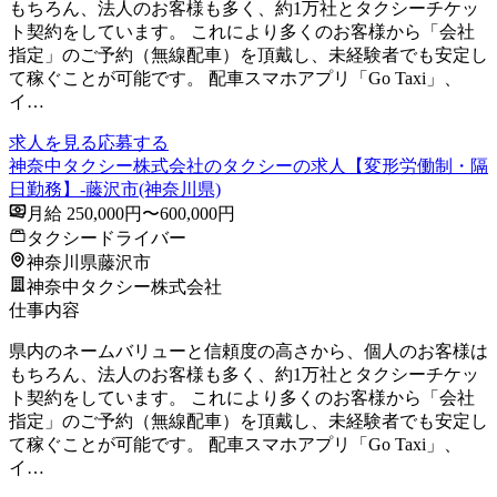
もちろん、法人のお客様も多く、約1万社とタクシーチケッ
ト契約をしています。 これにより多くのお客様から「会社
指定」のご予約（無線配車）を頂戴し、未経験者でも安定し
て稼ぐことが可能です。 配車スマホアプリ「Go Taxi」、
イ…
求人を見る
応募する
神奈中タクシー株式会社のタクシーの求人【変形労働制・隔
日勤務】-藤沢市(神奈川県)
月給 250,000円〜600,000円
タクシードライバー
神奈川県藤沢市
神奈中タクシー株式会社
仕事内容
県内のネームバリューと信頼度の高さから、個人のお客様は
もちろん、法人のお客様も多く、約1万社とタクシーチケッ
ト契約をしています。 これにより多くのお客様から「会社
指定」のご予約（無線配車）を頂戴し、未経験者でも安定し
て稼ぐことが可能です。 配車スマホアプリ「Go Taxi」、
イ…