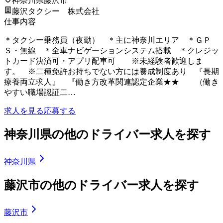
神奈川県藤沢市
藤沢タクシー 株式会社
仕事内容
＊タクシー乗務員（夜勤） ＊主に神奈川エリア ＊ＧＰ
Ｓ・無線 ＊全車ナビゲーションシステム搭載 ＊クレジッ
トカード決済可・アプリ配車可 ※未経験者歓迎しま
す。 ※二種免許お持ちでない方には養成制度あり 『長期
療養両立求人』 『働き方改革関連認定企業★★ （働き
やすい職場認証二…
求人を見る
応募する
神奈川県の他のドライバー求人を探す
神奈川県
藤沢市の他のドライバー求人を探す
藤沢市