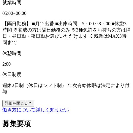
就業時間
05:00~00:00
【隔日勤務】 ■月12出番 ■出庫時間 5：00～8：00 ■休憩3
時間 ※養成の方は隔日勤務のみ ※2種免許をお持ちの方は隔
日・昼日勤・夜日勤お選びいただけます ※残業はMAX3時
間まで
休憩時間
2:00
休日制度
週休2日制（休日はシフト制） 年次有給休暇は法定により付
与
詳細を閉じる
働き方について詳しく知りたい
募集要項