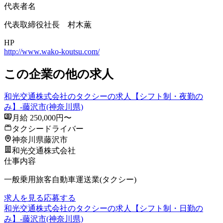
代表者名
代表取締役社長 村木薫
HP
http://www.wako-koutsu.com/
この企業の他の求人
和光交通株式会社のタクシーの求人【シフト制・夜勤の
み】-藤沢市(神奈川県)
月給 250,000円〜
タクシードライバー
神奈川県藤沢市
和光交通株式会社
仕事内容
一般乗用旅客自動車運送業(タクシー)
求人を見る
応募する
和光交通株式会社のタクシーの求人【シフト制・日勤の
み】-藤沢市(神奈川県)