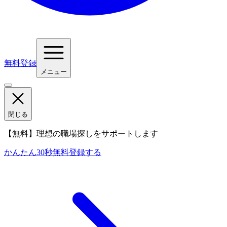
無料登録
メニュー
閉じる
【無料】理想の職場探しをサポートします
かんたん30秒
無料登録する