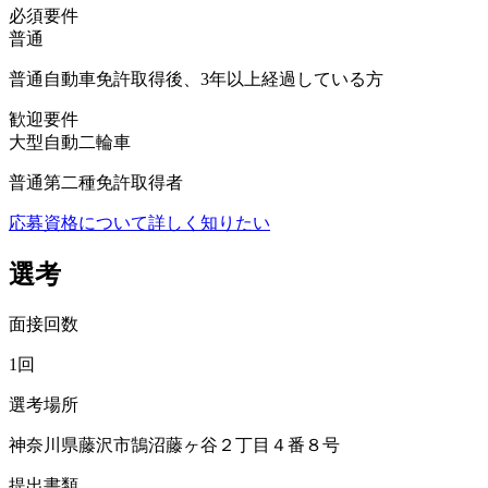
必須要件
普通
普通自動車免許取得後、3年以上経過している方
歓迎要件
大型自動二輪車
普通第二種免許取得者
応募資格について詳しく知りたい
選考
面接回数
1回
選考場所
神奈川県藤沢市鵠沼藤ヶ谷２丁目４番８号
提出書類