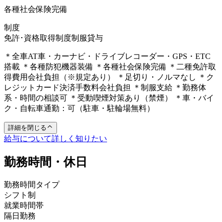
各種社会保険完備
制度
免許･資格取得制度
制服貸与
＊全車AT車・カーナビ・ドライブレコーダー・GPS・ETC
搭載 ＊各種防犯機器装備 ＊各種社会保険完備 ＊二種免許取
得費用会社負担（※規定あり） ＊足切り・ノルマなし ＊ク
レジットカード決済手数料会社負担 ＊制服支給 ＊勤務体
系・時間の相談可 ＊受動喫煙対策あり（禁煙） ＊車・バイ
ク・自転車通勤：可（駐車・駐輪場無料）
詳細を閉じる
給与について詳しく知りたい
勤務時間・休日
勤務時間タイプ
シフト制
就業時間帯
隔日勤務