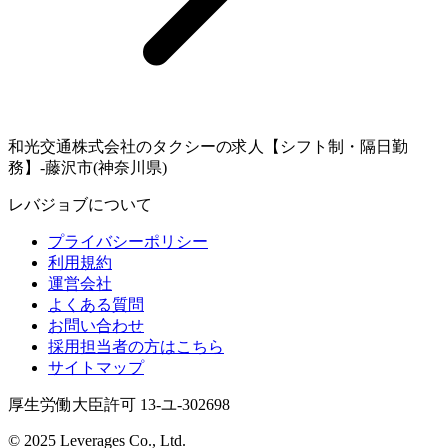
和光交通株式会社のタクシーの求人【シフト制・隔日勤
務】-藤沢市(神奈川県)
レバジョブについて
プライバシーポリシー
利用規約
運営会社
よくある質問
お問い合わせ
採用担当者の方はこちら
サイトマップ
厚生労働大臣許可 13-ユ-302698
© 2025 Leverages Co., Ltd.