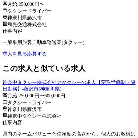
月給 250,000円〜
タクシードライバー
神奈川県藤沢市
和光交通株式会社
仕事内容
一般乗用旅客自動車運送業(タクシー)
求人を見る
応募する
この求人と似ている求人
神奈中タクシー株式会社のタクシーの求人【変形労働制・隔
日勤務】-藤沢市(神奈川県)
月給 250,000円〜600,000円
タクシードライバー
神奈川県藤沢市
神奈中タクシー株式会社
仕事内容
県内のネームバリューと信頼度の高さから、個人のお客様は