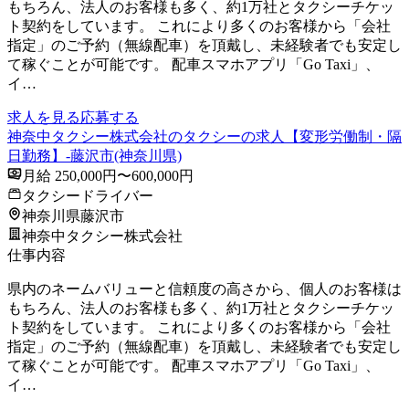
もちろん、法人のお客様も多く、約1万社とタクシーチケッ
ト契約をしています。 これにより多くのお客様から「会社
指定」のご予約（無線配車）を頂戴し、未経験者でも安定し
て稼ぐことが可能です。 配車スマホアプリ「Go Taxi」、
イ…
求人を見る
応募する
神奈中タクシー株式会社のタクシーの求人【変形労働制・隔
日勤務】-藤沢市(神奈川県)
月給 250,000円〜600,000円
タクシードライバー
神奈川県藤沢市
神奈中タクシー株式会社
仕事内容
県内のネームバリューと信頼度の高さから、個人のお客様は
もちろん、法人のお客様も多く、約1万社とタクシーチケッ
ト契約をしています。 これにより多くのお客様から「会社
指定」のご予約（無線配車）を頂戴し、未経験者でも安定し
て稼ぐことが可能です。 配車スマホアプリ「Go Taxi」、
イ…