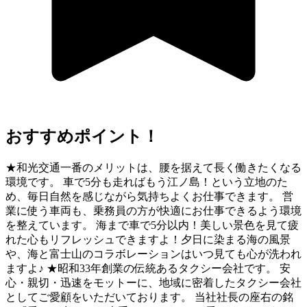
おすすめポイント！
★和光交通一番のメリットは、腰を据えて長く働きたくなる
環境です。 車で5分も走ればもう江ノ島！という立地のた
め、毎日自然を感じながら気持ちよくお仕事できます。 営
業に使う車両も、乗務員の方が快適にお仕事できるよう環境
を整えています。 海まで車で5分以内！美しい景色を見て疲
れた心もリフレッシュできますよ！夕日に染まる海の風景
や、海と富士山のコラボレーションはいつ見ても心が洗われ
ますよ♪ ★昭和33年創業の伝統あるタクシー会社です。 安
心・親切・迅速をモットーに、地域に密着したタクシー会社
としてご愛顧をいただいております。 当社社長の座右の銘