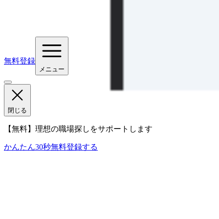
無料登録
メニュー
閉じる
【無料】理想の職場探しをサポートします
かんたん30秒
無料登録する