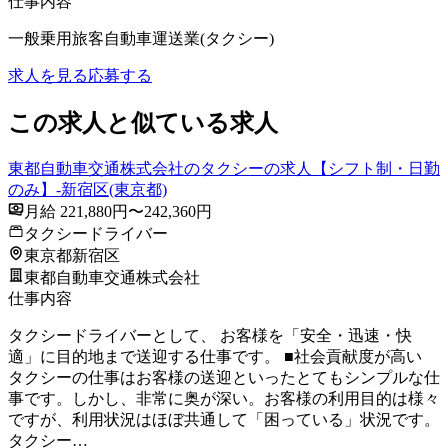
仕事内容
一般乗用旅客自動車運送業(タクシー)
求人を見る
応募する
この求人と似ている求人
東都自動車交通株式会社のタクシーの求人【シフト制・日勤
のみ】-新宿区(東京都)
月給 221,880円〜242,360円
タクシードライバー
東京都新宿区
東都自動車交通株式会社
仕事内容
タクシードライバーとして、 お客様を「安全・迅速・快
適」に目的地まで送迎する仕事です。 ■社会貢献度が高い
タクシーの仕事はお客様の送迎といったとてもシンプルな仕
事です。しかし、非常に奥が深い。お客様の利用目的は様々
ですが、利用状況はほぼ共通して「困っている」状況です。
タクシー…