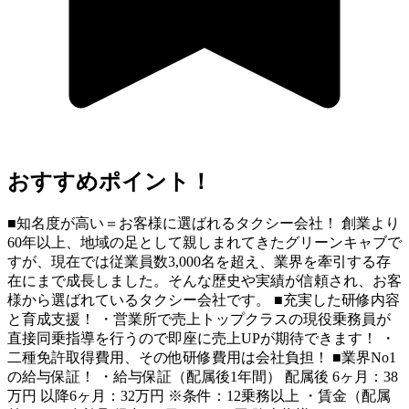
おすすめポイント！
■知名度が高い＝お客様に選ばれるタクシー会社！ 創業より
60年以上、地域の足として親しまれてきたグリーンキャブで
すが、現在では従業員数3,000名を超え、業界を牽引する存
在にまで成長しました。そんな歴史や実績が信頼され、お客
様から選ばれているタクシー会社です。 ■充実した研修内容
と育成支援！ ・営業所で売上トップクラスの現役乗務員が
直接同乗指導を行うので即座に売上UPが期待できます！ ・
二種免許取得費用、その他研修費用は会社負担！ ■業界No1
の給与保証！ ・給与保証（配属後1年間） 配属後 6ヶ月：38
万円 以降6ヶ月：32万円 ※条件：12乗務以上 ・賃金（配属