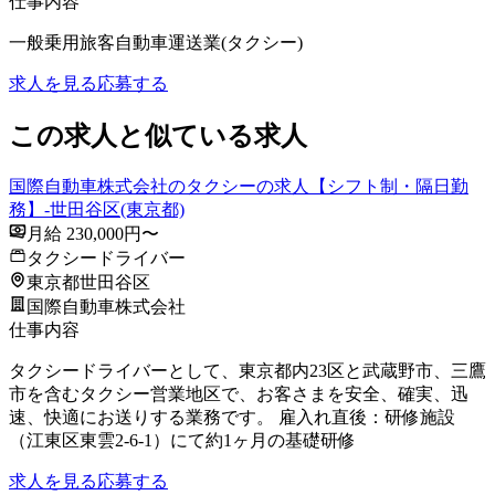
仕事内容
一般乗用旅客自動車運送業(タクシー)
求人を見る
応募する
この求人と似ている求人
国際自動車株式会社のタクシーの求人【シフト制・隔日勤
務】-世田谷区(東京都)
月給 230,000円〜
タクシードライバー
東京都世田谷区
国際自動車株式会社
仕事内容
タクシードライバーとして、東京都内23区と武蔵野市、三鷹
市を含むタクシー営業地区で、お客さまを安全、確実、迅
速、快適にお送りする業務です。 雇入れ直後：研修施設
（江東区東雲2-6-1）にて約1ヶ月の基礎研修
求人を見る
応募する