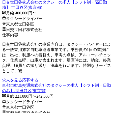
日交世田谷株式会社のタクシーの求人【シフト制・隔日勤
務】-世田谷区(東京都)
月給 400,000円〜
タクシードライバー
東京都世田谷区
日交世田谷株式会社
仕事内容
日交世田谷株式会社の事業内容は、タクシー・ハイヤーによ
る一般乗用旅客自動車運送事業です。乗務員の1日の業務に
は、出社、制服への着替え、車両の点検、アルコールチェッ
ク、仕業点呼、出庫が含まれます。帰庫時には、納金、終業
点呼、職員との振り返り、洗車を行います。特別なサービス
として、観…
求人を見る
応募する
東都自動車交通株式会社のタクシーの求人【シフト制・日勤
のみ】-世田谷区(東京都)
月給 221,880円〜242,360円
タクシードライバー
東京都世田谷区
東都自動車交通株式会社