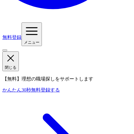
無料登録
メニュー
閉じる
【無料】理想の職場探しをサポートします
かんたん30秒
無料登録する