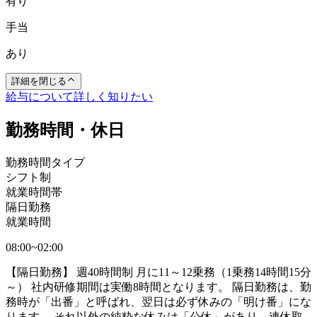
有り
手当
あり
詳細を閉じる
給与について詳しく知りたい
勤務時間・休日
勤務時間タイプ
シフト制
就業時間帯
隔日勤務
就業時間
08:00~02:00
【隔日勤務】 週40時間制 月に11～12乗務（1乗務14時間15分
～） 社内研修期間は実働8時間となります。 隔日勤務は、勤
務時が「出番」と呼ばれ、翌日は必ず休みの「明け番」にな
ります。 それ以外の純粋な休みは「公休」があり、連休取