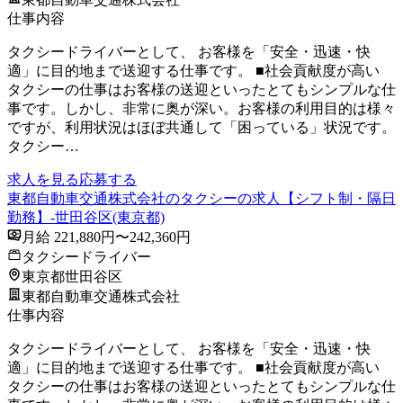
仕事内容
タクシードライバーとして、 お客様を「安全・迅速・快
適」に目的地まで送迎する仕事です。 ■社会貢献度が高い
タクシーの仕事はお客様の送迎といったとてもシンプルな仕
事です。しかし、非常に奥が深い。お客様の利用目的は様々
ですが、利用状況はほぼ共通して「困っている」状況です。
タクシー…
求人を見る
応募する
東都自動車交通株式会社のタクシーの求人【シフト制・隔日
勤務】-世田谷区(東京都)
月給 221,880円〜242,360円
タクシードライバー
東京都世田谷区
東都自動車交通株式会社
仕事内容
タクシードライバーとして、 お客様を「安全・迅速・快
適」に目的地まで送迎する仕事です。 ■社会貢献度が高い
タクシーの仕事はお客様の送迎といったとてもシンプルな仕