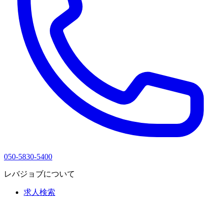
050-5830-5400
レバジョブについて
求人検索