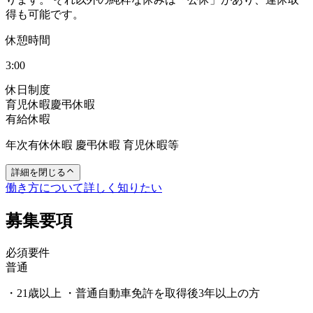
得も可能です。
休憩時間
3:00
休日制度
育児休暇
慶弔休暇
有給休暇
年次有休休暇 慶弔休暇 育児休暇等
詳細を閉じる
働き方について詳しく知りたい
募集要項
必須要件
普通
・21歳以上 ・普通自動車免許を取得後3年以上の方