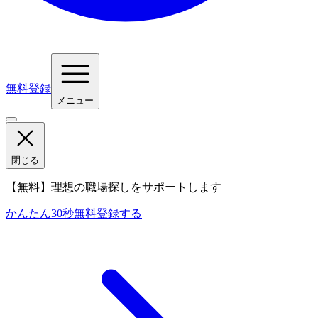
無料登録
メニュー
閉じる
【無料】理想の職場探しをサポートします
かんたん30秒
無料登録する