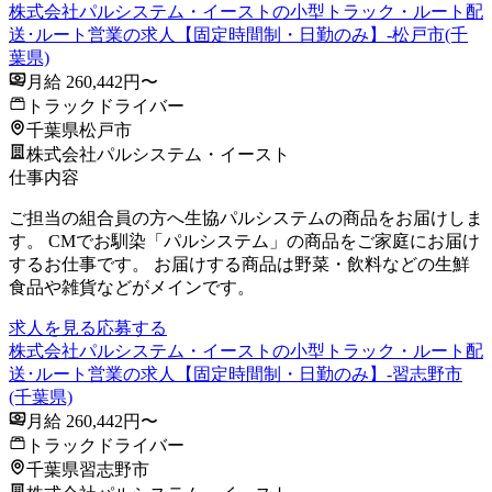
株式会社パルシステム・イーストの小型トラック・ルート配
送･ルート営業の求人【固定時間制・日勤のみ】-松戸市(千
葉県)
月給 260,442円〜
トラックドライバー
千葉県松戸市
株式会社パルシステム・イースト
仕事内容
ご担当の組合員の方へ生協パルシステムの商品をお届けしま
す。 CMでお馴染「パルシステム」の商品をご家庭にお届け
するお仕事です。 お届けする商品は野菜・飲料などの生鮮
食品や雑貨などがメインです。
求人を見る
応募する
株式会社パルシステム・イーストの小型トラック・ルート配
送･ルート営業の求人【固定時間制・日勤のみ】-習志野市
(千葉県)
月給 260,442円〜
トラックドライバー
千葉県習志野市