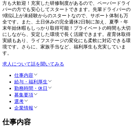
方も大歓迎！充実した研修制度があるので、ペーパードライ
バーの方でも安心してスタートできます。先輩ドライバーの
9割以上が未経験からのスタートなので、サポート体制も万
全です。また、土日休みの完全週休2日制に加え、夏季・年
末年始休暇もしっかり取得可能！プライベートの時間も大切
にしながら、安定した環境で長く活躍できます。産育休取得
実績もあり、ライフステージの変化にも柔軟に対応できる環
境です。さらに、家族手当など、福利厚生も充実していま
す。
求人について話を聞いてみる
仕事内容
給与・福利厚生
勤務時間・休日
募集要項
選考
企業情報
仕事内容