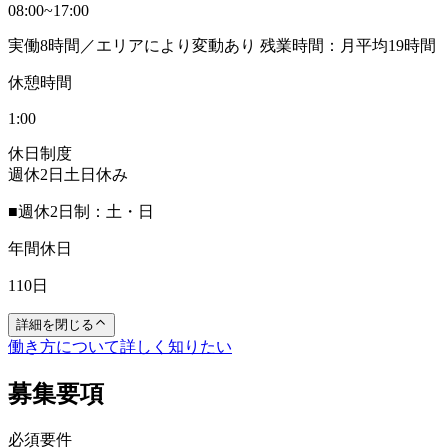
08:00~17:00
実働8時間／エリアにより変動あり 残業時間：月平均19時間
休憩時間
1:00
休日制度
週休2日
土日休み
■週休2日制：土・日
年間休日
110日
詳細を閉じる
働き方について詳しく知りたい
募集要項
必須要件