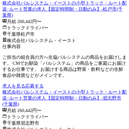
株式会社パルシステム・イーストの小型トラック・ルート配
送･ルート営業の求人【固定時間制・日勤のみ】-松戸市(千
葉県)
月給 260,442円〜
トラックドライバー
千葉県松戸市
株式会社パルシステム・イースト
仕事内容
ご担当の組合員の方へ生協パルシステムの商品をお届けしま
す。 CMでお馴染「パルシステム」の商品をご家庭にお届け
するお仕事です。 お届けする商品は野菜・飲料などの生鮮
食品や雑貨などがメインです。
求人を見る
応募する
株式会社パルシステム・イーストの小型トラック・ルート配
送･ルート営業の求人【固定時間制・日勤のみ】-習志野市
(千葉県)
月給 260,442円〜
トラックドライバー
千葉県習志野市