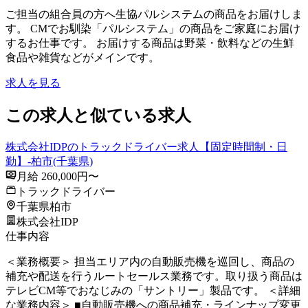
ご担当の組合員の方へ生協パルシステムの商品をお届けしま
す。 CMでお馴染「パルシステム」の商品をご家庭にお届け
するお仕事です。 お届けする商品は野菜・飲料などの生鮮
食品や雑貨などがメインです。
求人を見る
この求人と似ている求人
株式会社IDPのトラックドライバー求人【固定時間制・日
勤】-柏市(千葉県)
月給 260,000円〜
トラックドライバー
千葉県柏市
株式会社IDP
仕事内容
＜業務概要＞ 担当エリア内の自動販売機を巡回し、商品の
補充や配送を行うルートセールス業務です。取り扱う商品は
テレビCM等でおなじみの「サントリー」製品です。 ＜詳細
な業務内容＞ ■自動販売機への商品補充・ラインナップ変更