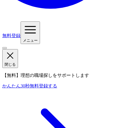
無料登録
メニュー
閉じる
【無料】理想の職場探しをサポートします
かんたん30秒
無料登録する