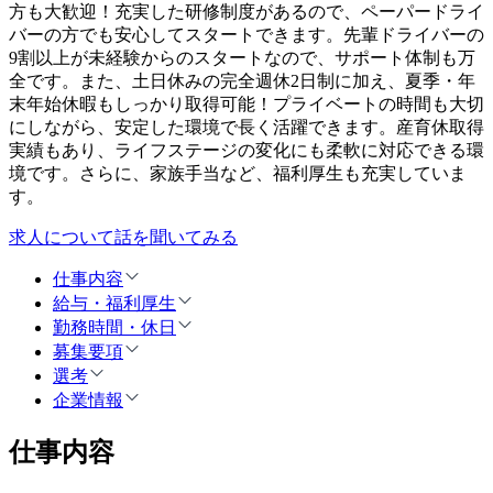
方も大歓迎！充実した研修制度があるので、ペーパードライ
バーの方でも安心してスタートできます。先輩ドライバーの
9割以上が未経験からのスタートなので、サポート体制も万
全です。また、土日休みの完全週休2日制に加え、夏季・年
末年始休暇もしっかり取得可能！プライベートの時間も大切
にしながら、安定した環境で長く活躍できます。産育休取得
実績もあり、ライフステージの変化にも柔軟に対応できる環
境です。さらに、家族手当など、福利厚生も充実していま
す。
求人について話を聞いてみる
仕事内容
給与・福利厚生
勤務時間・休日
募集要項
選考
企業情報
仕事内容