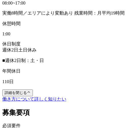
08:00~17:00
実働8時間／エリアにより変動あり 残業時間：月平均19時間
休憩時間
1:00
休日制度
週休2日
土日休み
■週休2日制：土・日
年間休日
110日
詳細を閉じる
働き方について詳しく知りたい
募集要項
必須要件