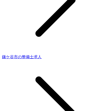
鎌ケ谷市の整備士求人