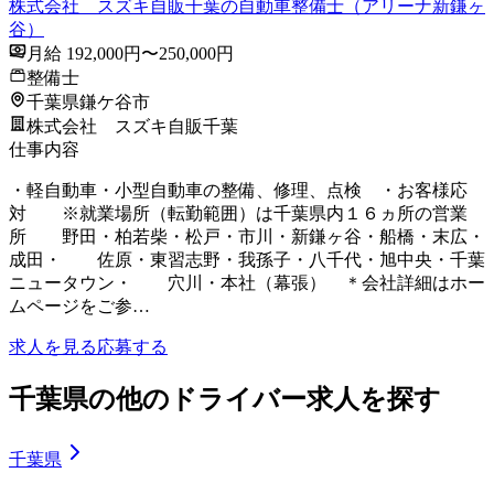
株式会社 スズキ自販千葉の自動車整備士（アリーナ新鎌ヶ
谷）
月給 192,000円〜250,000円
整備士
千葉県鎌ケ谷市
株式会社 スズキ自販千葉
仕事内容
・軽自動車・小型自動車の整備、修理、点検 ・お客様応
対 ※就業場所（転勤範囲）は千葉県内１６ヵ所の営業
所 野田・柏若柴・松戸・市川・新鎌ヶ谷・船橋・末広・
成田・ 佐原・東習志野・我孫子・八千代・旭中央・千葉
ニュータウン・ 穴川・本社（幕張） ＊会社詳細はホー
ムページをご参…
求人を見る
応募する
千葉県の他のドライバー求人を探す
千葉県