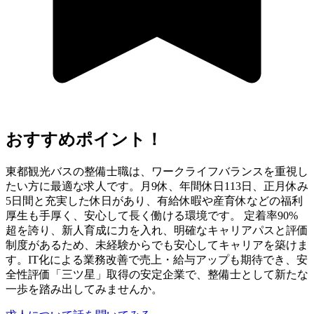
おすすめポイント！
東都観光バスの整備士職は、ワークライフバランスを重視し
たい方に最適な求人です。月9休、年間休日113日、正月休み
5日間と充実した休日があり、有給休暇や産育休などの福利
厚生も手厚く、安心して長く働ける環境です。 定着率90%
超を誇り、新人育成に力を入れ、明確なキャリアパスと評価
制度があるため、未経験からでも安心してキャリアを築けま
す。IT化による業務改善で売上・給与アップも期待でき、安
全性評価「三ツ星」取得の安定企業で、整備士として新たな
一歩を踏み出してみませんか。