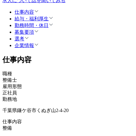
求人について話を聞いてみる
仕事内容
給与・福利厚生
勤務時間・休日
募集要項
選考
企業情報
仕事内容
職種
整備士
雇用形態
正社員
勤務地
千葉県鎌ケ谷市くぬぎ山2-4-20
仕事内容
整備