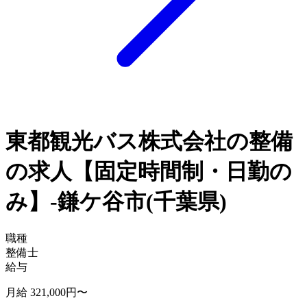
東都観光バス株式会社の整備
の求人【固定時間制・日勤の
み】-鎌ケ谷市(千葉県)
職種
整備士
給与
月給 321,000円〜