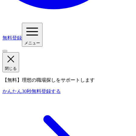
無料登録
メニュー
閉じる
【無料】理想の職場探しをサポートします
かんたん30秒
無料登録する