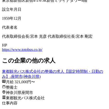
東京都新宿区新宿4-1-6 JR新宿ミライナタワー8階
設立年月日
1959年12月
代表者名
代表取締役会長:宮本 克彦 代表取締役社長:宮本 剛宏
HP
https://www.totobus.co.jp/
この企業の他の求人
東都観光バス株式会社の整備の求人【固定時間制・日勤の
み】-座間市(神奈川県)
月給 321,000円〜
整備士
神奈川県座間市
東都観光バス株式会社
仕事内容