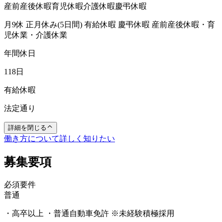
産前産後休暇
育児休暇
介護休暇
慶弔休暇
月9休 正月休み(5日間) 有給休暇 慶弔休暇 産前産後休暇・育
児休業・介護休業
年間休日
118日
有給休暇
法定通り
詳細を閉じる
働き方について詳しく知りたい
募集要項
必須要件
普通
・高卒以上 ・普通自動車免許 ※未経験積極採用