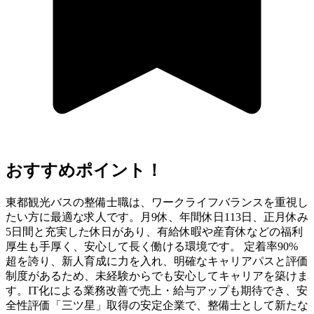
おすすめポイント！
東都観光バスの整備士職は、ワークライフバランスを重視し
たい方に最適な求人です。月9休、年間休日113日、正月休み
5日間と充実した休日があり、有給休暇や産育休などの福利
厚生も手厚く、安心して長く働ける環境です。 定着率90%
超を誇り、新人育成に力を入れ、明確なキャリアパスと評価
制度があるため、未経験からでも安心してキャリアを築けま
す。IT化による業務改善で売上・給与アップも期待でき、安
全性評価「三ツ星」取得の安定企業で、整備士として新たな