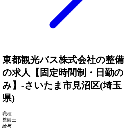
東都観光バス株式会社の整備
の求人【固定時間制・日勤の
み】-さいたま市見沼区(埼玉
県)
職種
整備士
給与