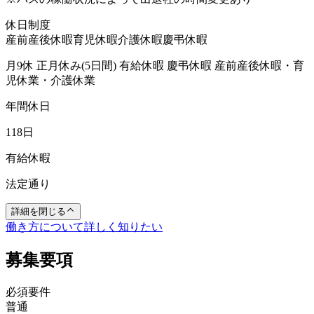
休日制度
産前産後休暇
育児休暇
介護休暇
慶弔休暇
月9休 正月休み(5日間) 有給休暇 慶弔休暇 産前産後休暇・育
児休業・介護休業
年間休日
118日
有給休暇
法定通り
詳細を閉じる
働き方について詳しく知りたい
募集要項
必須要件
普通