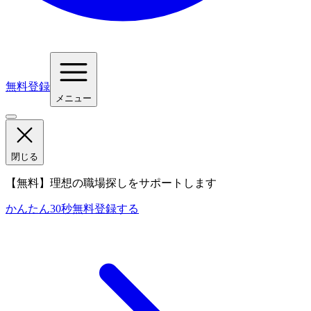
無料登録
メニュー
閉じる
【無料】理想の職場探しをサポートします
かんたん30秒
無料登録する