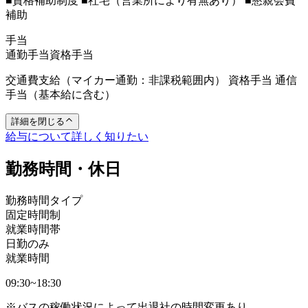
■資格補助制度 ■社宅（営業所により有無あり） ■懇親会費
補助
手当
通勤手当
資格手当
交通費支給（マイカー通勤：非課税範囲内） 資格手当 通信
手当（基本給に含む）
詳細を閉じる
給与について詳しく知りたい
勤務時間・休日
勤務時間タイプ
固定時間制
就業時間帯
日勤のみ
就業時間
09:30~18:30
※バスの稼働状況によって出退社の時間変更あり