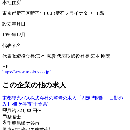
本社住所
東京都新宿区新宿4-1-6 JR新宿ミライナタワー8階
設立年月日
1959年12月
代表者名
代表取締役会長:宮本 克彦 代表取締役社長:宮本 剛宏
HP
https://www.totobus.co.jp/
この企業の他の求人
東都観光バス株式会社の整備の求人【固定時間制・日勤の
み】-鎌ケ谷市(千葉県)
月給 321,000円〜
整備士
千葉県鎌ケ谷市
東都観光バス株式会社