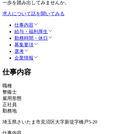
一歩を踏み出してみませんか。
求人について話を聞いてみる
仕事内容
給与・福利厚生
勤務時間・休日
募集要項
選考
企業情報
仕事内容
職種
整備士
雇用形態
正社員
勤務地
埼玉県さいたま市見沼区大字新堤字橋戸5-20
仕事内容