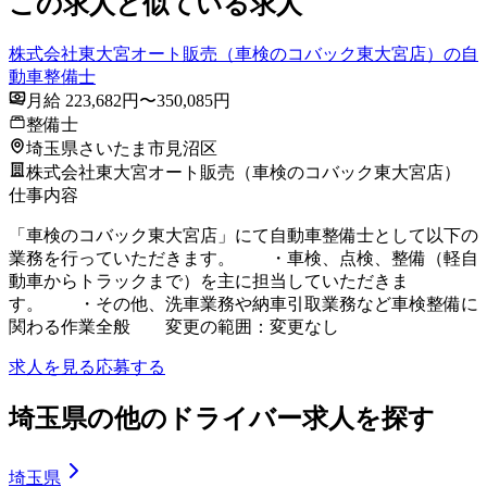
この求人と似ている求人
株式会社東大宮オート販売（車検のコバック東大宮店）の自
動車整備士
月給 223,682円〜350,085円
整備士
埼玉県さいたま市見沼区
株式会社東大宮オート販売（車検のコバック東大宮店）
仕事内容
「車検のコバック東大宮店」にて自動車整備士として以下の
業務を行っていただきます。 ・車検、点検、整備（軽自
動車からトラックまで）を主に担当していただきま
す。 ・その他、洗車業務や納車引取業務など車検整備に
関わる作業全般 変更の範囲：変更なし
求人を見る
応募する
埼玉県の他のドライバー求人を探す
埼玉県