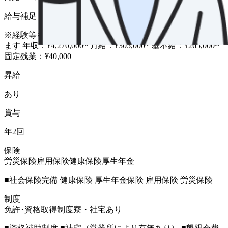
給与補足
※経験等を考慮します 未経験の場合は下記スタートとなり
ます 年収：¥4,270,000~ 月給：¥305,000~ 基本給：¥265,000~
固定残業：¥40,000
昇給
あり
賞与
年2回
保険
労災保険
雇用保険
健康保険
厚生年金
■社会保険完備 健康保険 厚生年金保険 雇用保険 労災保険
制度
免許･資格取得制度
寮・社宅あり