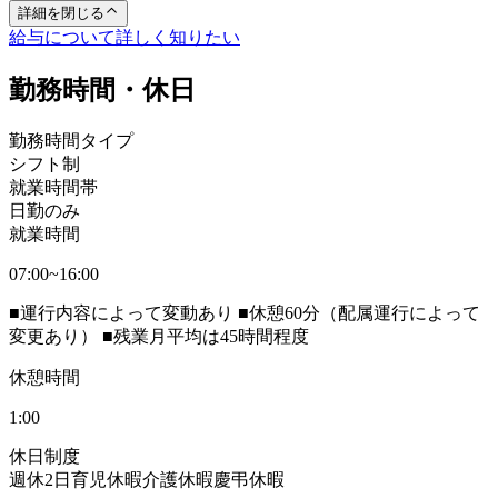
詳細を閉じる
給与について詳しく知りたい
勤務時間・休日
勤務時間タイプ
シフト制
就業時間帯
日勤のみ
就業時間
07:00~16:00
■運行内容によって変動あり ■休憩60分（配属運行によって
変更あり） ■残業月平均は45時間程度
休憩時間
1:00
休日制度
週休2日
育児休暇
介護休暇
慶弔休暇