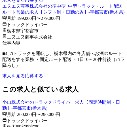
求人を見る
応募する
エヌエヌ商事株式会社の準中型･中型トラック・ルート配送･
ルート営業の求人【シフト制・日勤のみ】-宇都宮市(栃木県)
月給 199,000円〜279,000円
トラックドライバー
栃木県宇都宮市
エヌエヌ商事株式会社
仕事内容
■4t,7tトラックを運転し、栃木県内の各店舗へお酒のルート
配送をする業務 ・固定ルート配送 ・1日10～20件前後（バラ
降ろし）
求人を見る
応募する
この求人と似ている求人
小山株式会社のトラックドライバー求人【固定時間制・日
勤】-宇都宮市(栃木県)
月給 260,000円〜290,000円
トラックドライバー
栃木県宇都宮市