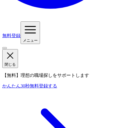
無料登録
メニュー
閉じる
【無料】理想の職場探しをサポートします
かんたん30秒
無料登録する