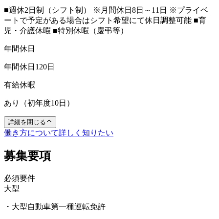
■週休2日制（シフト制） ※月間休日8日～11日 ※プライベ
ートで予定がある場合はシフト希望にて休日調整可能 ■育
児・介護休暇 ■特別休暇（慶弔等）
年間休日
年間休日120日
有給休暇
あり（初年度10日）
詳細を閉じる
働き方について詳しく知りたい
募集要項
必須要件
大型
・大型自動車第一種運転免許