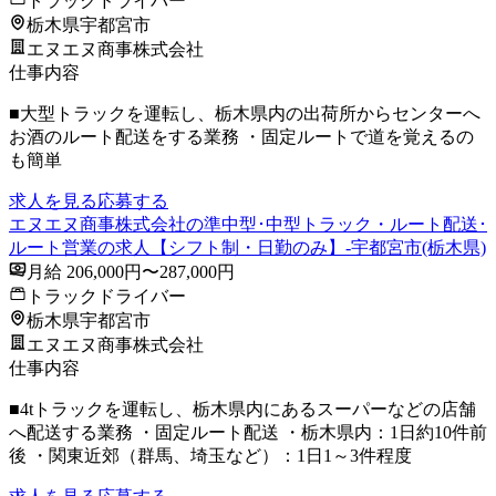
トラックドライバー
栃木県宇都宮市
エヌエヌ商事株式会社
仕事内容
■大型トラックを運転し、栃木県内の出荷所からセンターへ
お酒のルート配送をする業務 ・固定ルートで道を覚えるの
も簡単
求人を見る
応募する
エヌエヌ商事株式会社の準中型･中型トラック・ルート配送･
ルート営業の求人【シフト制・日勤のみ】-宇都宮市(栃木県)
月給 206,000円〜287,000円
トラックドライバー
栃木県宇都宮市
エヌエヌ商事株式会社
仕事内容
■4tトラックを運転し、栃木県内にあるスーパーなどの店舗
へ配送する業務 ・固定ルート配送 ・栃木県内：1日約10件前
後 ・関東近郊（群馬、埼玉など）：1日1～3件程度