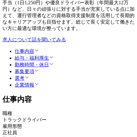
手当（1日1,250円）や優良ドライバー表彰（年間最大12万
円）など、日々の頑張りに対する手当が充実している点に加
えて、運行管理者などの資格取得支援制度を活用して長期的
なキャリアアップも目指せます。総じて長く安定して働きた
い方に最適な環境が整っています。
求人について話を聞いてみる
仕事内容
給与・福利厚生
勤務時間・休日
募集要項
選考
企業情報
仕事内容
職種
トラックドライバー
雇用形態
正社員