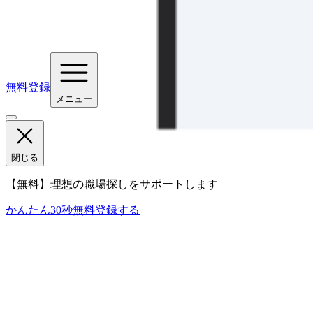
無料登録
メニュー
閉じる
【無料】理想の職場探しをサポートします
かんたん30秒
無料登録する