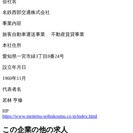
会社名
名鉄西部交通株式会社
事業内容
旅客自動車運送事業 不動産賃貸事業
本社住所
愛知県一宮市緑3丁目8番24号
設立年月日
1960年11月
代表者名
若林 亨修
HP
https://www.meitetsu-seibukoutsu.co.jp/index.html
この企業の他の求人