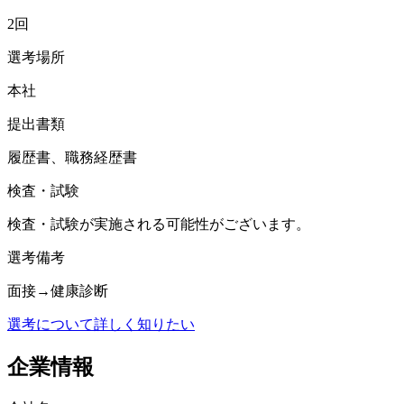
2回
選考場所
本社
提出書類
履歴書、職務経歴書
検査・試験
検査・試験が実施される可能性がございます。
選考備考
面接→健康診断
選考について詳しく知りたい
企業情報