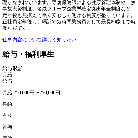
理がなされています。専属保健師による健康管理体制や、無
事故表彰制度、名鉄グループ企業型確定拠出年金制度など、
定年後も見据えて長く安心して働ける制度が整っています。
正社員定年後も、嘱託や短時間乗務員として最長80歳まで就
業可能です。
仕事内容について詳しく知りたい
給与・福利厚生
給与形態
月給
給与
月給 250,000円〜250,000円
昇給
有り
賞与