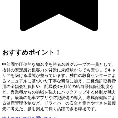
おすすめポイント！
中部圏で圧倒的な知名度を誇る名鉄グループの一員として、
抜群の安定感と集客力を背景に未経験からでも安心してキャ
リアを築ける環境が整っています。独自の教育センターによ
るマニュアルに基づいた丁寧な研修に加え、二種免許取得費
用の全額会社負担や、配属後3ヶ月間の給与最低保証制度な
ど、異業種からの挑戦を強力にバックアップする体制が魅力
です。最新の配車アプリや防犯設備の導入、専属保健師によ
る健康管理体制など、ドライバーの安全と働きやすさを最優
先に考えた、腰を据えて長く活躍できる職場です。