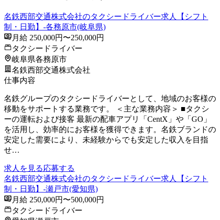
名鉄西部交通株式会社のタクシードライバー求人【シフト
制・日勤】-各務原市(岐阜県)
月給 250,000円〜250,000円
タクシードライバー
岐阜県各務原市
名鉄西部交通株式会社
仕事内容
名鉄グループのタクシードライバーとして、地域のお客様の
移動をサポートする業務です。 ＜主な業務内容＞ ■タクシ
ーの運転および接客 最新の配車アプリ「CentX」や「GO」
を活用し、効率的にお客様を獲得できます。名鉄ブランドの
安定した需要により、未経験からでも安定した収入を目指
せ…
求人を見る
応募する
名鉄西部交通株式会社のタクシードライバー求人【シフト
制・日勤】-瀬戸市(愛知県)
月給 250,000円〜500,000円
タクシードライバー