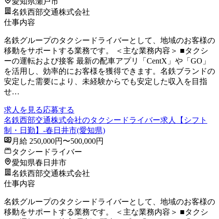
愛知県瀬戸市
名鉄西部交通株式会社
仕事内容
名鉄グループのタクシードライバーとして、地域のお客様の
移動をサポートする業務です。 ＜主な業務内容＞ ■タクシ
ーの運転および接客 最新の配車アプリ「CentX」や「GO」
を活用し、効率的にお客様を獲得できます。名鉄ブランドの
安定した需要により、未経験からでも安定した収入を目指
せ…
求人を見る
応募する
名鉄西部交通株式会社のタクシードライバー求人【シフト
制・日勤】-春日井市(愛知県)
月給 250,000円〜500,000円
タクシードライバー
愛知県春日井市
名鉄西部交通株式会社
仕事内容
名鉄グループのタクシードライバーとして、地域のお客様の
移動をサポートする業務です。 ＜主な業務内容＞ ■タクシ