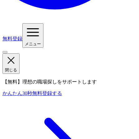
無料登録
メニュー
閉じる
【無料】理想の職場探しをサポートします
かんたん30秒
無料登録する