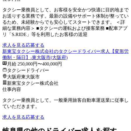
タクシー乗務員として、お客様を安全かつ快適に目的地まで
お送りする業務です。最新の設備やサポート体制が整ってい
るため、未経験からでも安心してスタートできます。 ＜詳
細な業務内容＞ ■タクシーの運転および接客業務 ■配車アプ
リ「S.RIDE」等を利用したお客様の送迎
求人を見る
応募する
新東宝タクシー株式会社のタクシードライバー求人【変形労
働制・隔日】-東大阪市(大阪府)
月給 250,000円〜400,000円
タクシードライバー
大阪府東大阪市
新東宝タクシー株式会社
仕事内容
タクシー乗務員として、一般乗用旅客自動車運送業に従事し
ていただきます。
求人を見る
応募する