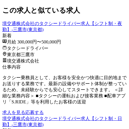
この求人と似ている求人
境交通株式会社のタクシードライバー求人【シフト制・夜
勤】-三鷹市(東京都)
新着
月給 300,000円〜500,000円
タクシードライバー
東京都三鷹市
境交通株式会社
仕事内容
タクシー乗務員として、お客様を安全かつ快適に目的地まで
お送りする業務です。最新の設備やサポート体制が整ってい
るため、未経験からでも安心してスタートできます。 ＜詳
細な業務内容＞ ■タクシーの運転および接客業務 ■配車アプ
リ「S.RIDE」等を利用したお客様の送迎
求人を見る
応募する
境交通株式会社のタクシードライバー求人【シフト制・日
勤】-三鷹市(東京都)