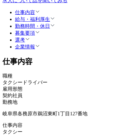
求人について話を聞いてみる
仕事内容
給与・福利厚生
勤務時間・休日
募集要項
選考
企業情報
仕事内容
職種
タクシードライバー
雇用形態
契約社員
勤務地
岐阜県各務原市鵜沼東町1丁目127番地
仕事内容
タクシー