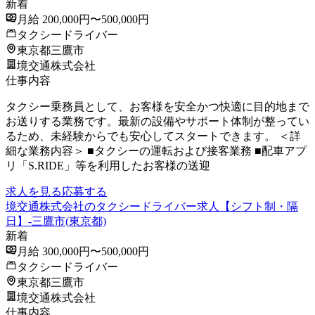
新着
月給 200,000円〜500,000円
タクシードライバー
東京都三鷹市
境交通株式会社
仕事内容
タクシー乗務員として、お客様を安全かつ快適に目的地まで
お送りする業務です。最新の設備やサポート体制が整ってい
るため、未経験からでも安心してスタートできます。 ＜詳
細な業務内容＞ ■タクシーの運転および接客業務 ■配車アプ
リ「S.RIDE」等を利用したお客様の送迎
求人を見る
応募する
境交通株式会社のタクシードライバー求人【シフト制・隔
日】-三鷹市(東京都)
新着
月給 300,000円〜500,000円
タクシードライバー
東京都三鷹市
境交通株式会社
仕事内容