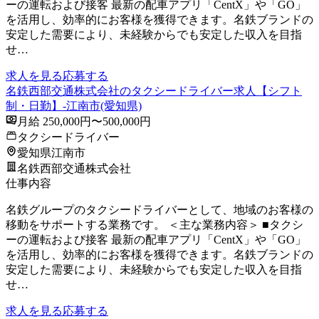
ーの運転および接客 最新の配車アプリ「CentX」や「GO」
を活用し、効率的にお客様を獲得できます。名鉄ブランドの
安定した需要により、未経験からでも安定した収入を目指
せ…
求人を見る
応募する
名鉄西部交通株式会社のタクシードライバー求人【シフト
制・日勤】-江南市(愛知県)
月給 250,000円〜500,000円
タクシードライバー
愛知県江南市
名鉄西部交通株式会社
仕事内容
名鉄グループのタクシードライバーとして、地域のお客様の
移動をサポートする業務です。 ＜主な業務内容＞ ■タクシ
ーの運転および接客 最新の配車アプリ「CentX」や「GO」
を活用し、効率的にお客様を獲得できます。名鉄ブランドの
安定した需要により、未経験からでも安定した収入を目指
せ…
求人を見る
応募する