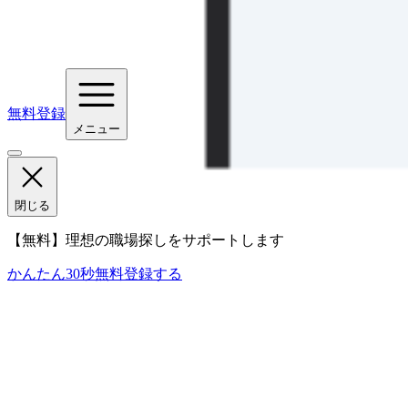
無料登録
メニュー
閉じる
【無料】理想の職場探しをサポートします
かんたん30秒
無料登録する