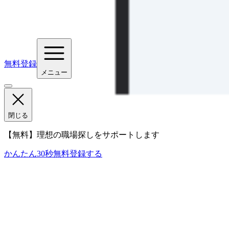
無料登録
メニュー
閉じる
【無料】理想の職場探しをサポートします
かんたん30秒
無料登録する