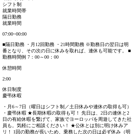
シフト制
就業時間帯
隔日勤務
就業時間
07:00~00:00
■隔日勤務 ・月12回勤務 ・21時間勤務 ※勤務日の翌日は明
番となり、その次の日に休みを取れば、連休も可能です。 ■
勤務時間例 7：00～00：00
休憩時間
2:00
休日制度
慶弔休暇
・月6～7日（曜日はシフト制／土日休みや連休の取得も可）
・慶弔休暇 ★長期休暇の取得も可！ 先日は、2日の連休と2
日の有給休暇を繋げて、家族でヨーロッパを周遊してきた社
員も。気軽にご相談ください！ ★公休とは別に明け休みア
リ！ 1回の勤務が長いため、乗務した次の日は必ず休み（明