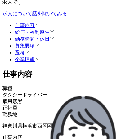
求人です。
求人について話を聞いてみる
仕事内容
給与・福利厚生
勤務時間・休日
募集要項
選考
企業情報
仕事内容
職種
タクシードライバー
雇用形態
正社員
勤務地
神奈川県横浜市西区岡野2-15-18
仕事内容