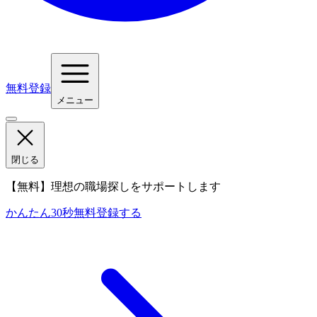
無料登録
メニュー
閉じる
【無料】理想の職場探しをサポートします
かんたん30秒
無料登録する