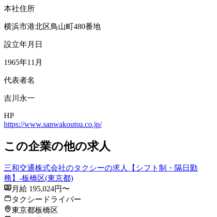
本社住所
横浜市港北区鳥山町480番地
設立年月日
1965年11月
代表者名
吉川永一
HP
https://www.sanwakoutsu.co.jp/
この企業の他の求人
三和交通株式会社のタクシーの求人【シフト制・隔日勤
務】-板橋区(東京都)
月給 195,024円〜
タクシードライバー
東京都板橋区