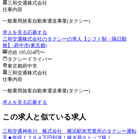
三和交通株式会社
仕事内容
一般乗用旅客自動車運送事業(タクシー)
求人を見る
応募する
三和交通株式会社のタクシーの求人【シフト制・隔日勤
務】-府中市(東京都)
月給 195,024円〜
タクシードライバー
東京都府中市
三和交通株式会社
仕事内容
一般乗用旅客自動車運送事業(タクシー)
求人を見る
応募する
この求人と似ている求人
三和交通神奈川 株式会社 横浜駅前営業所のタクシー運転
手★年収１２６４万円到達！稼ぎ易さトップ級！