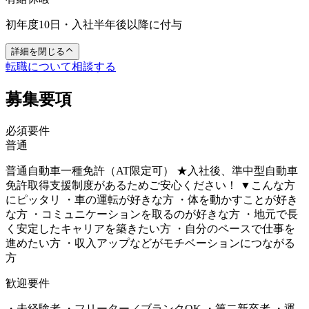
初年度10日・入社半年後以降に付与
詳細を閉じる
転職について相談する
募集要項
必須要件
普通
普通自動車一種免許（AT限定可） ★入社後、準中型自動車
免許取得支援制度があるためご安心ください！ ▼こんな方
にピッタリ ・車の運転が好きな方 ・体を動かすことが好き
な方 ・コミュニケーションを取るのが好きな方 ・地元で長
く安定したキャリアを築きたい方 ・自分のペースで仕事を
進めたい方 ・収入アップなどがモチベーションにつながる
方
歓迎要件
・未経験者 ・フリーター／ブランクOK ・第二新卒者 ・運