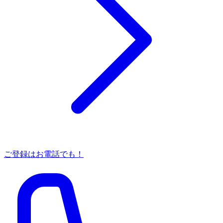
ご登録はお電話でも！