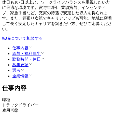
休日も107日以上と、ワークライフバランスを重視したい方
に最適な環境です。賞与年2回、業績賞与、インセンティ
ブ、家族手当など、充実の待遇で安定した収入を得られま
す。また、頑張り次第でキャリアアップも可能。地域に密着
して長く安定したキャリアを築きたい方、ぜひご応募くださ
い。
転職について相談する
仕事内容
給与・福利厚生
勤務時間・休日
募集要項
選考
企業情報
仕事内容
職種
トラックドライバー
雇用形態