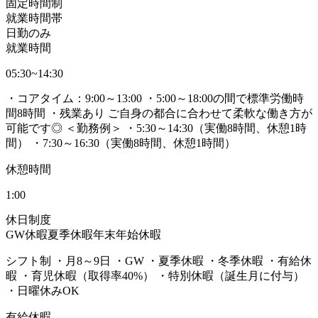
固定時間制
就業時間帯
日勤のみ
就業時間
05:30~14:30
・コアタイム：9:00～13:00 ・5:00～18:00の間で標準労働時
間8時間 ・残業あり ご自身の都合に合わせて柔軟な働き方が
可能です◎ ＜勤務例＞ ・5:30～14:30（実働8時間、休憩1時
間） ・7:30～16:30（実働8時間、休憩1時間）
休憩時間
1:00
休日制度
GW休暇
夏季休暇
年末年始休暇
シフト制 ・月8～9日 ・GW ・夏季休暇 ・冬季休暇 ・有給休
暇 ・育児休暇（取得率40%） ・特別休暇（誕生月に付与）
・日曜休みOK
有給休暇