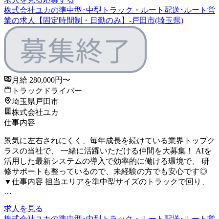
株式会社ユカの準中型･中型トラック・ルート配送･ルート営
業の求人【固定時間制・日勤のみ】-戸田市(埼玉県)
月給 280,000円〜
トラックドライバー
埼玉県戸田市
株式会社ユカ
仕事内容
景気に左右されにくく、毎年成長を続けている業界トップク
ラスの当社で、 一緒に活躍いただける仲間を大募集！ AIを
活用した最新システムの導入で効率的に働ける環境で、 研
修サポートも整っているので、未経験の方でも安心です◎
▼仕事内容 担当エリアを準中型サイズのトラックで回り、
…
求人を見る
株式会社ユカの準中型･中型トラック・ルート配送･ルート営