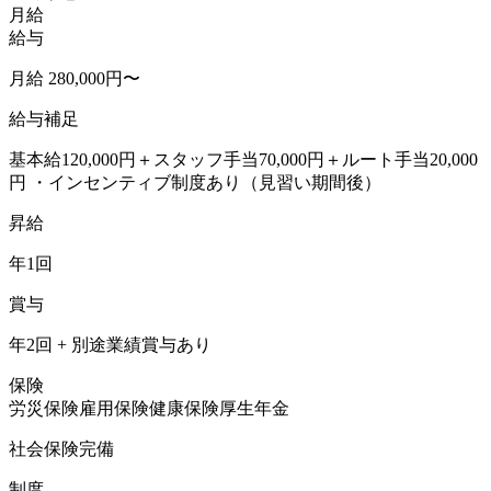
月給
給与
月給 280,000円〜
給与補足
基本給120,000円＋スタッフ手当70,000円＋ルート手当20,000
円 ・インセンティブ制度あり（見習い期間後）
昇給
年1回
賞与
年2回 + 別途業績賞与あり
保険
労災保険
雇用保険
健康保険
厚生年金
社会保険完備
制度