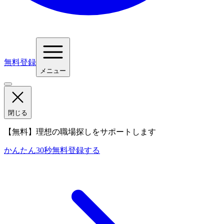
無料登録
メニュー
閉じる
【無料】理想の職場探しをサポートします
かんたん30秒
無料登録する