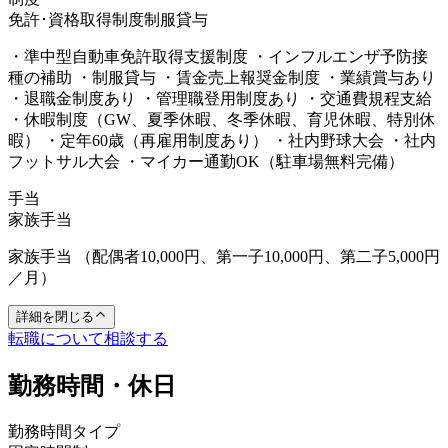
免許･資格取得制度
制服貸与
・準中型自動車免許取得支援制度 ・インフルエンザ予防接
種の補助 ・制服貸与 ・賃金売上報奨金制度 ・業績賞与あり
・退職金制度あり ・管理職登用制度あり ・交通費規程支給
・休暇制度（GW、夏季休暇、冬季休暇、育児休暇、特別休
暇） ・定年60歳（再雇用制度あり） ・社内野球大会 ・社内
フットサル大会 ・マイカー通勤OK（駐車場無料完備）
手当
家族手当
家族手当 （配偶者10,000円、第一子10,000円、第二子5,000円
／月）
詳細を閉じる
転職について相談する
勤務時間・休日
勤務時間タイプ