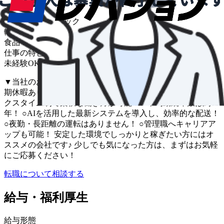
車種
準中型･中型トラック
輸送品目
食品・飲料・菓子
仕事の特色
未経験OK
車通勤OK
▼当社のおすすめポイント ○GW、夏休み、年末年始など長
期休暇あり！ ○賞与年2回に加えて業績賞与あり！ ○フレッ
クスタイム制で柔軟な働き方が可能！ ○平均勤続年数は約12
年！ ○AIを活用した最新システムを導入し、効率的な配送！
○夜勤・長距離の運転はありません！ ○管理職へキャリアア
ップも可能！ 安定した環境でしっかりと稼ぎたい方にはオ
ススメの会社です♪ 少しでも気になった方は、まずはお気軽
にご応募ください！
転職について相談する
給与・福利厚生
給与形態