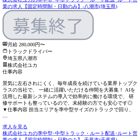
業の求人【固定時間制・日勤のみ】-八潮市(埼玉県)
月給 280,000円〜
トラックドライバー
埼玉県八潮市
株式会社ユカ
仕事内容
景気に左右されにくく、毎年成長を続けている業界トップク
ラスの当社で、 一緒に活躍いただける仲間を大募集！ AIを
活用した最新システムの導入で効率的に働ける環境で、 研
修サポートも整っているので、未経験の方でも安心です◎
▼仕事内容 担当エリアを準中型サイズのトラックで回り、
…
求人を見る
株式会社ユカの準中型･中型トラック・ルート配送･ルート営
業の求人【固定時間制・日勤のみ】-千葉市(千葉県)