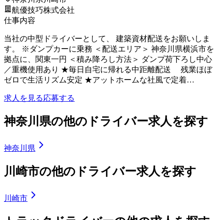
航優技巧株式会社
仕事内容
当社の中型ドライバーとして、 建築資材配送をお願いしま
す。 ※ダンプカーに乗務 ＜配送エリア＞ 神奈川県横浜市を
拠点に、関東一円 ＜積み降ろし方法＞ ダンプ荷下ろし中心
／重機使用あり ★毎日自宅に帰れる中距離配送 残業ほぼ
ゼロで生活リズム安定 ★アットホームな社風で定着…
求人を見る
応募する
神奈川県の他のドライバー求人を探す
神奈川県
川崎市の他のドライバー求人を探す
川崎市