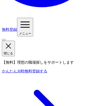
無料登録
メニュー
閉じる
【無料】理想の職場探しをサポートします
かんたん30秒
無料登録する