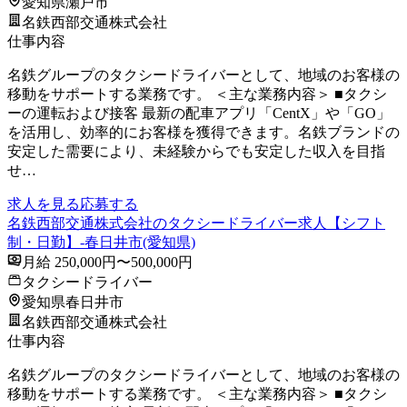
愛知県瀬戸市
名鉄西部交通株式会社
仕事内容
名鉄グループのタクシードライバーとして、地域のお客様の
移動をサポートする業務です。 ＜主な業務内容＞ ■タクシ
ーの運転および接客 最新の配車アプリ「CentX」や「GO」
を活用し、効率的にお客様を獲得できます。名鉄ブランドの
安定した需要により、未経験からでも安定した収入を目指
せ…
求人を見る
応募する
名鉄西部交通株式会社のタクシードライバー求人【シフト
制・日勤】-春日井市(愛知県)
月給 250,000円〜500,000円
タクシードライバー
愛知県春日井市
名鉄西部交通株式会社
仕事内容
名鉄グループのタクシードライバーとして、地域のお客様の
移動をサポートする業務です。 ＜主な業務内容＞ ■タクシ