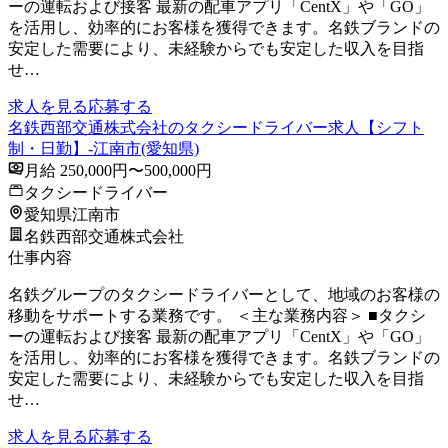
ーの運転および接客 最新の配車アプリ「CentX」や「GO」
を活用し、効率的にお客様を獲得できます。名鉄ブランドの
安定した需要により、未経験からでも安定した収入を目指
せ…
求人を見る
応募する
名鉄西部交通株式会社のタクシードライバー求人【シフト
制・日勤】-江南市(愛知県)
月給 250,000円〜500,000円
タクシードライバー
愛知県江南市
名鉄西部交通株式会社
仕事内容
名鉄グループのタクシードライバーとして、地域のお客様の
移動をサポートする業務です。 ＜主な業務内容＞ ■タクシ
ーの運転および接客 最新の配車アプリ「CentX」や「GO」
を活用し、効率的にお客様を獲得できます。名鉄ブランドの
安定した需要により、未経験からでも安定した収入を目指
せ…
求人を見る
応募する