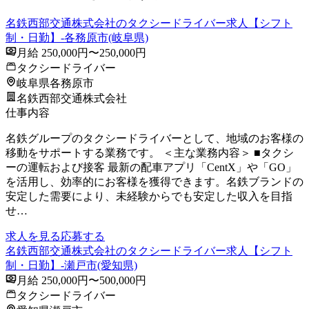
名鉄西部交通株式会社のタクシードライバー求人【シフト
制・日勤】-各務原市(岐阜県)
月給 250,000円〜250,000円
タクシードライバー
岐阜県各務原市
名鉄西部交通株式会社
仕事内容
名鉄グループのタクシードライバーとして、地域のお客様の
移動をサポートする業務です。 ＜主な業務内容＞ ■タクシ
ーの運転および接客 最新の配車アプリ「CentX」や「GO」
を活用し、効率的にお客様を獲得できます。名鉄ブランドの
安定した需要により、未経験からでも安定した収入を目指
せ…
求人を見る
応募する
名鉄西部交通株式会社のタクシードライバー求人【シフト
制・日勤】-瀬戸市(愛知県)
月給 250,000円〜500,000円
タクシードライバー