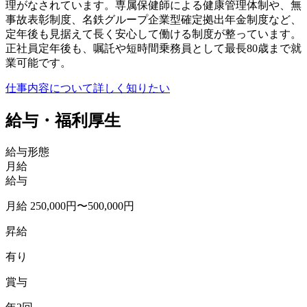
理がなされています。専属保健師による健康管理体制や、無
事故表彰制度、名鉄グループ企業型確定拠出年金制度など、
定年後も見据えて長く安心して働ける制度が整っています。
正社員定年後も、嘱託や短時間乗務員として最長80歳まで就
業可能です。
仕事内容について詳しく知りたい
給与・福利厚生
給与形態
月給
給与
月給 250,000円〜500,000円
昇給
有り
賞与