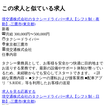
この求人と似ている求人
境交通株式会社のタクシードライバー求人【シフト制・夜
勤】-三鷹市(東京都)
新着
月給 300,000円〜500,000円
タクシードライバー
東京都三鷹市
境交通株式会社
仕事内容
タクシー乗務員として、お客様を安全かつ快適に目的地まで
お送りする業務です。最新の設備やサポート体制が整ってい
るため、未経験からでも安心してスタートできます。 ＜詳
細な業務内容＞ ■タクシーの運転および接客業務 ■配車アプ
リ「S.RIDE」等を利用したお客様の送迎
求人を見る
応募する
境交通株式会社のタクシードライバー求人【シフト制・日
勤】-三鷹市(東京都)