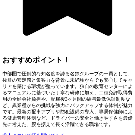
おすすめポイント！
中部圏で圧倒的な知名度を誇る名鉄グループの一員として、
抜群の安定感と集客力を背景に未経験からでも安心してキャ
リアを築ける環境が整っています。独自の教育センターによ
るマニュアルに基づいた丁寧な研修に加え、二種免許取得費
用の全額会社負担や、配属後3ヶ月間の給与最低保証制度な
ど、異業種からの挑戦を強力にバックアップする体制が魅力
です。最新の配車アプリや防犯設備の導入、専属保健師によ
る健康管理体制など、ドライバーの安全と働きやすさを最優
先に考えた、腰を据えて長く活躍できる職場です。