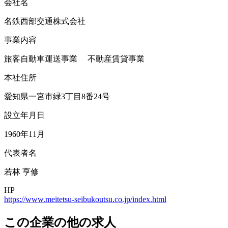
会社名
名鉄西部交通株式会社
事業内容
旅客自動車運送事業 不動産賃貸事業
本社住所
愛知県一宮市緑3丁目8番24号
設立年月日
1960年11月
代表者名
若林 亨修
HP
https://www.meitetsu-seibukoutsu.co.jp/index.html
この企業の他の求人