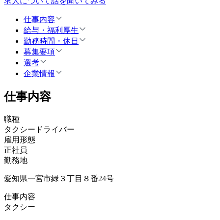
求人について話を聞いてみる
仕事内容
給与・福利厚生
勤務時間・休日
募集要項
選考
企業情報
仕事内容
職種
タクシードライバー
雇用形態
正社員
勤務地
愛知県一宮市緑３丁目８番24号
仕事内容
タクシー