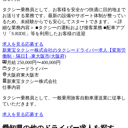
タクシー乗務員として、お客様を安全かつ快適に目的地まで
お送りする業務です。最新の設備やサポート体制が整ってい
るため、未経験からでも安心してスタートできます。 ＜詳
細な業務内容＞ ■タクシーの運転および接客業務 ■配車アプ
リ「S.RIDE」等を利用したお客様の送迎
求人を見る
応募する
新東宝タクシー株式会社のタクシードライバー求人【変形労
働制・隔日】-東大阪市(大阪府)
月給 250,000円〜400,000円
タクシードライバー
大阪府東大阪市
新東宝タクシー株式会社
仕事内容
タクシー乗務員として、一般乗用旅客自動車運送業に従事し
ていただきます。
求人を見る
応募する