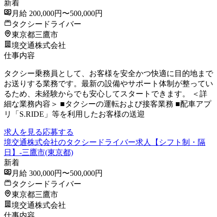
新着
月給 200,000円〜500,000円
タクシードライバー
東京都三鷹市
境交通株式会社
仕事内容
タクシー乗務員として、お客様を安全かつ快適に目的地まで
お送りする業務です。最新の設備やサポート体制が整ってい
るため、未経験からでも安心してスタートできます。 ＜詳
細な業務内容＞ ■タクシーの運転および接客業務 ■配車アプ
リ「S.RIDE」等を利用したお客様の送迎
求人を見る
応募する
境交通株式会社のタクシードライバー求人【シフト制・隔
日】-三鷹市(東京都)
新着
月給 300,000円〜500,000円
タクシードライバー
東京都三鷹市
境交通株式会社
仕事内容