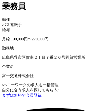
乗務員
職種
バス運転手
給与
月給 190,000円〜270,000円
勤務地
広島県呉市阿賀南２丁目７番２６号阿賀営業所
企業名
富士交通株式会社
\
ハローワークの求人も一括管理
自分に合う求人を探してもらう
/
まずは無料で会員登録