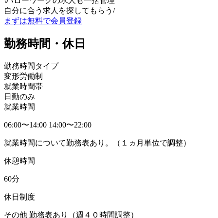
\
ハローワークの求人も一括管理
自分に合う求人を探してもらう
/
まずは無料で会員登録
勤務時間・休日
勤務時間タイプ
変形労働制
就業時間帯
日勤のみ
就業時間
06:00〜14:00 14:00〜22:00
就業時間について勤務表あり。（１ヵ月単位で調整）
休憩時間
60分
休日制度
その他 勤務表あり（週４０時間調整）