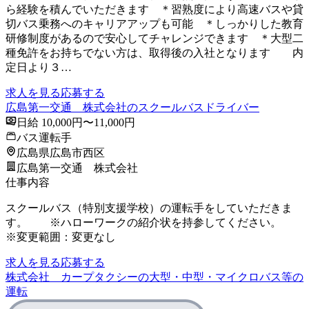
ら経験を積んでいただきます ＊習熟度により高速バスや貸
切バス乗務へのキャリアアップも可能 ＊しっかりした教育
研修制度があるので安心してチャレンジできます ＊大型二
種免許をお持ちでない方は、取得後の入社となります 内
定日より３…
求人を見る
応募する
広島第一交通 株式会社のスクールバスドライバー
日給 10,000円〜11,000円
バス運転手
広島県広島市西区
広島第一交通 株式会社
仕事内容
スクールバス（特別支援学校）の運転手をしていただきま
す。 ※ハローワークの紹介状を持参してください。
※変更範囲：変更なし
求人を見る
応募する
株式会社 カープタクシーの大型・中型・マイクロバス等の
運転