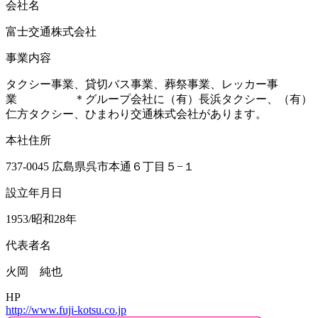
会社名
富士交通株式会社
事業内容
タクシー事業、貸切バス事業、葬祭事業、レッカー事
業 ＊グループ会社に（有）長浜タクシー、（有）
仁方タクシー、ひまわり交通株式会社があります。
本社住所
737-0045 広島県呉市本通６丁目５−１
設立年月日
1953/昭和28年
代表者名
火岡 純也
HP
http://www.fuji-kotsu.co.jp