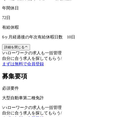
年間休日
72日
有給休暇
6ヶ月経過後の年次有給休暇日数 10日
詳細を閉じる
\
ハローワークの求人も一括管理
自分に合う求人を探してもらう
/
まずは無料で会員登録
募集要項
必須要件
大型自動車第二種免許
\
ハローワークの求人も一括管理
自分に合う求人を探してもらう
/