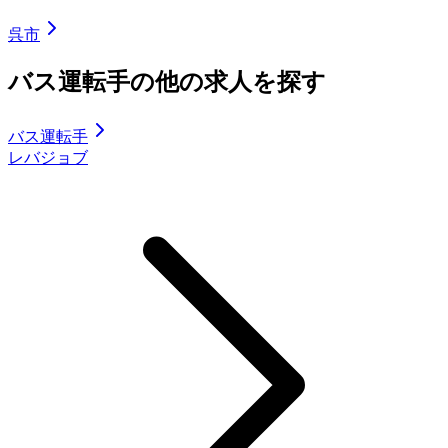
呉市
バス運転手の他の求人を探す
バス運転手
レバジョブ