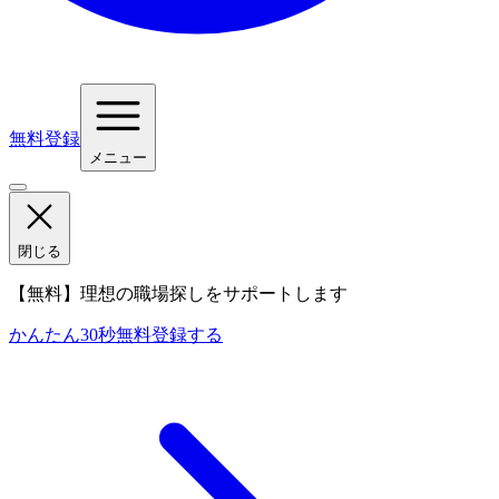
無料登録
メニュー
閉じる
【無料】理想の職場探しをサポートします
かんたん30秒
無料登録する