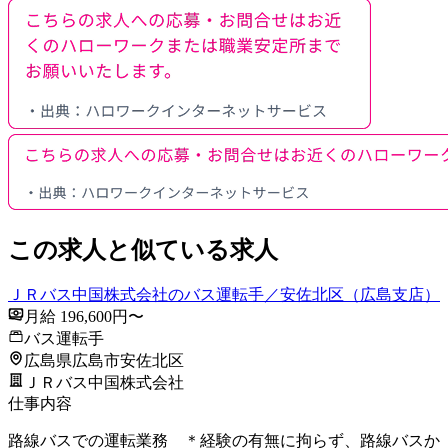
この求人と似ている求人
ＪＲバス中国株式会社のバス運転手／安佐北区（広島支店）
月給 196,600円〜
バス運転手
広島県広島市安佐北区
ＪＲバス中国株式会社
仕事内容
路線バスでの運転業務 ＊経験の有無に拘らず、路線バスか