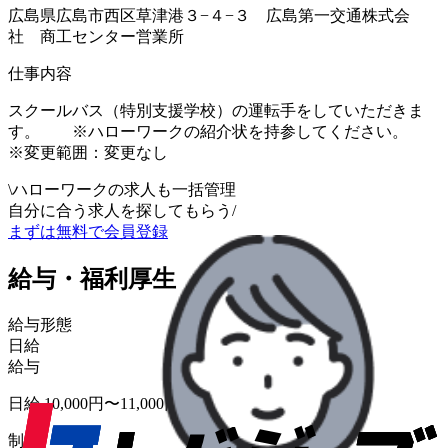
広島県広島市西区草津港３−４−３ 広島第一交通株式会
社 商工センター営業所
仕事内容
スクールバス（特別支援学校）の運転手をしていただきま
す。 ※ハローワークの紹介状を持参してください。
※変更範囲：変更なし
\
ハローワークの求人も一括管理
自分に合う求人を探してもらう
/
まずは無料で会員登録
給与・福利厚生
給与形態
日給
給与
日給 10,000円〜11,000円
制度