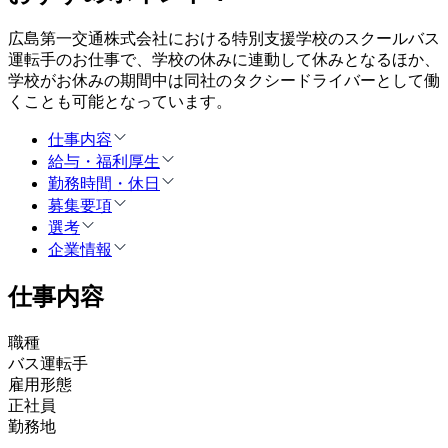
広島第一交通株式会社における特別支援学校のスクールバス
運転手のお仕事で、学校の休みに連動して休みとなるほか、
学校がお休みの期間中は同社のタクシードライバーとして働
くことも可能となっています。
仕事内容
給与・福利厚生
勤務時間・休日
募集要項
選考
企業情報
仕事内容
職種
バス運転手
雇用形態
正社員
勤務地