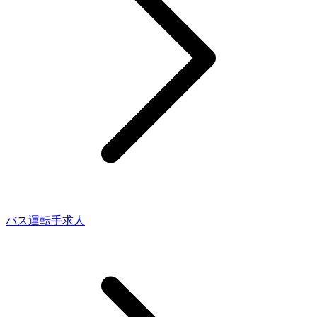
バス運転手求人