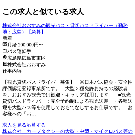
この求人と似ている求人
株式会社おおすみの観光バス・貸切バスドライバー（勤務
地：広島）【急募】
新着
月給 200,000円〜
バス運転手
広島県広島市東区
株式会社おおすみ
仕事内容
【観光貸切バスドライバー募集】 ※日本バス協会・安全性
評価認定登録事業所です。 大型２種免許お持ちの経験者
を、おおすみ観光では歓迎・キャリア採用します。 ■観光
貸切バスドライバー：完全予約制による観光送迎 ・各種送
迎を大型バス等を使用しておもてなしするお仕事です。 お
客様への「お…
求人を見る
応募する
株式会社 カープタクシーの大型・中型・マイクロバス等の