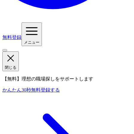
無料登録
メニュー
閉じる
【無料】理想の職場探しをサポートします
かんたん30秒
無料登録する