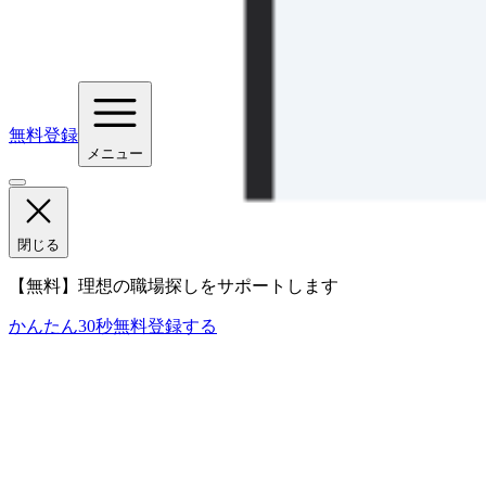
無料登録
メニュー
閉じる
【無料】理想の職場探しをサポートします
かんたん30秒
無料登録する