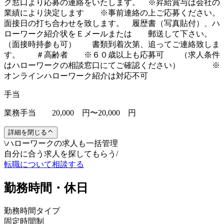
ク窓口より応募の連絡をいたします。 ※昇給賞与は会社の
業績により決定します ※事前連絡の上ご応募ください。
面接日の打ち合わせを致します。 履歴書（写真貼付）、ハ
ローワーク紹介状をＥメールまたは 郵送して下さい。
（面接時持参も可） 書類到着次第、追ってご連絡致しま
す。 ＃高齢者 ※６０歳以上も応募可 （求人条件
はハローワークの相談窓口にてご確認ください） ※
オンラインハローワーク紹介は対応不可
手当
業務手当 20,000 円〜20,000 円
詳細を閉じる
\
ハローワークの求人も一括管理
自分に合う求人を探してもらう
/
転職について相談する
勤務時間・休日
勤務時間タイプ
固定時間制