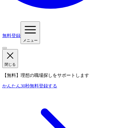
無料登録
メニュー
閉じる
【無料】理想の職場探しをサポートします
かんたん30秒
無料登録する