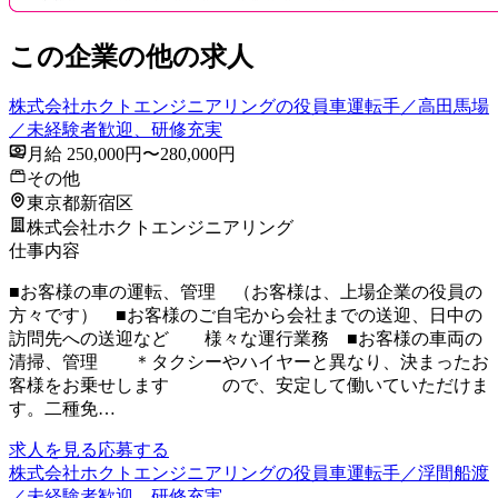
この企業の他の求人
株式会社ホクトエンジニアリングの役員車運転手／高田馬場
／未経験者歓迎、研修充実
月給 250,000円〜280,000円
その他
東京都新宿区
株式会社ホクトエンジニアリング
仕事内容
■お客様の車の運転、管理 （お客様は、上場企業の役員の
方々です） ■お客様のご自宅から会社までの送迎、日中の
訪問先への送迎など 様々な運行業務 ■お客様の車両の
清掃、管理 ＊タクシーやハイヤーと異なり、決まったお
客様をお乗せします ので、安定して働いていただけま
す。二種免…
求人を見る
応募する
株式会社ホクトエンジニアリングの役員車運転手／浮間船渡
／未経験者歓迎、研修充実