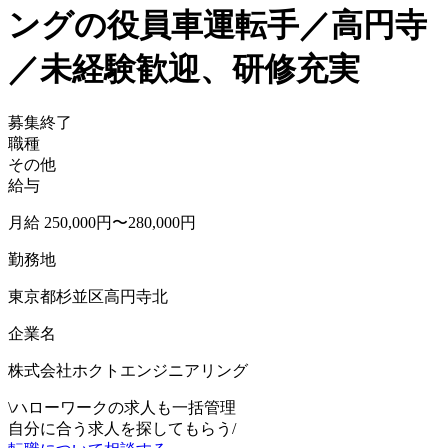
ングの役員車運転手／高円寺
／未経験歓迎、研修充実
募集終了
職種
その他
給与
月給 250,000円〜280,000円
勤務地
東京都杉並区高円寺北
企業名
株式会社ホクトエンジニアリング
\
ハローワークの求人も一括管理
自分に合う求人を探してもらう
/