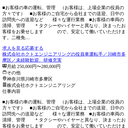
■お客様の車の運転、管理 （お客様は、上場企業の役員の
方々です） ■お客様のご自宅から会社までの送迎、日中の
訪問先への送迎など 様々な運行業務 ■お客様の車両の
清掃、管理 ＊タクシーやハイヤーと異なり、決まったお
客様をお乗せします ので、安定して働いていただけま
す。二種免…
求人を見る
応募する
株式会社ホクトエンジニアリングの役員車運転手／川崎市多
摩区／未経験歓迎、研修充実
月給 250,000円〜280,000円
その他
神奈川県川崎市多摩区
株式会社ホクトエンジニアリング
仕事内容
■お客様の車の運転、管理 （お客様は、上場企業の役員の
方々です） ■お客様のご自宅から会社までの送迎、日中の
訪問先への送迎など 様々な運行業務 ■お客様の車両の
清掃、管理 ＊タクシーやハイヤーと異なり、決まったお
客様をお乗せします ので、安定して働いていただけま