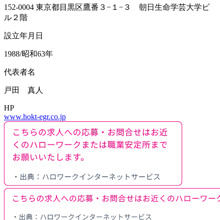
152-0004 東京都目黒区鷹番３−１−３ 朝日生命学芸大学ビ
ル２階
設立年月日
1988/昭和63年
代表者名
戸田 真人
HP
www.hokt-egr.co.jp