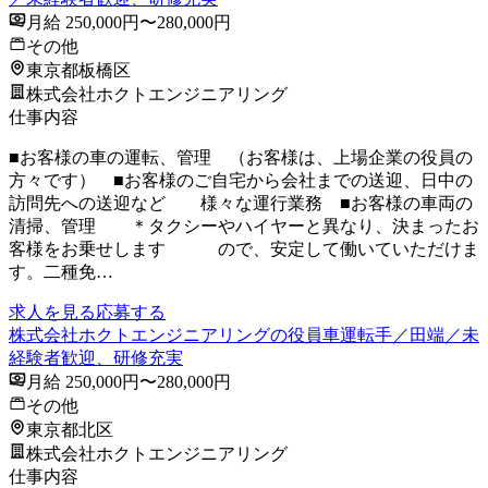
月給 250,000円〜280,000円
その他
東京都板橋区
株式会社ホクトエンジニアリング
仕事内容
■お客様の車の運転、管理 （お客様は、上場企業の役員の
方々です） ■お客様のご自宅から会社までの送迎、日中の
訪問先への送迎など 様々な運行業務 ■お客様の車両の
清掃、管理 ＊タクシーやハイヤーと異なり、決まったお
客様をお乗せします ので、安定して働いていただけま
す。二種免…
求人を見る
応募する
株式会社ホクトエンジニアリングの役員車運転手／田端／未
経験者歓迎、研修充実
月給 250,000円〜280,000円
その他
東京都北区
株式会社ホクトエンジニアリング
仕事内容