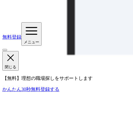
無料登録
メニュー
閉じる
【無料】理想の職場探しをサポートします
かんたん30秒
無料登録する