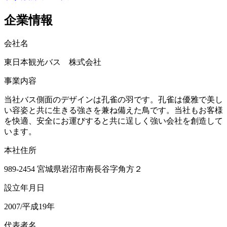
企業情報
会社名
東日本観光バス 株式会社
事業内容
当社バス側面のデザインは孔雀の羽です。孔雀は優雅で美し
い容姿と共に生きる強さを兼ね備えた鳥です。当社もお客様
を快適、安全にお運びすると共に逞しく強い会社を創造して
います。
本社住所
989-2454 宮城県岩沼市南長谷字角方２
設立年月日
2007/平成19年
代表者名