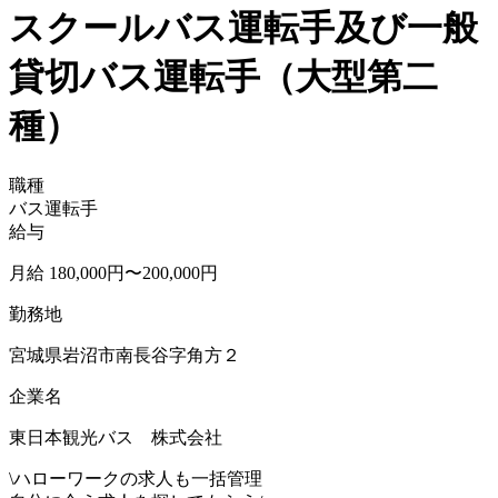
スクールバス運転手及び一般
貸切バス運転手（大型第二
種）
職種
バス運転手
給与
月給 180,000円〜200,000円
勤務地
宮城県岩沼市南長谷字角方２
企業名
東日本観光バス 株式会社
\
ハローワークの求人も一括管理