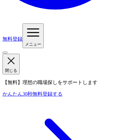
無料登録
メニュー
閉じる
【無料】理想の職場探しをサポートします
かんたん30秒
無料登録する