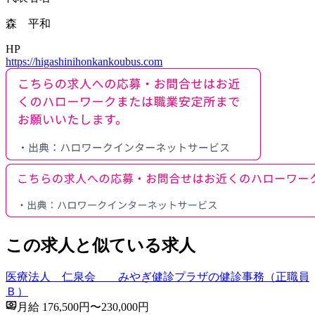
森 平和
HP
https://higashinihonkankoubus.com
この求人と似ている求人
医療法人 仁泉会 みやぎ健診プラザの健診事務（正職員
Ｂ）
月給 176,500円〜230,000円