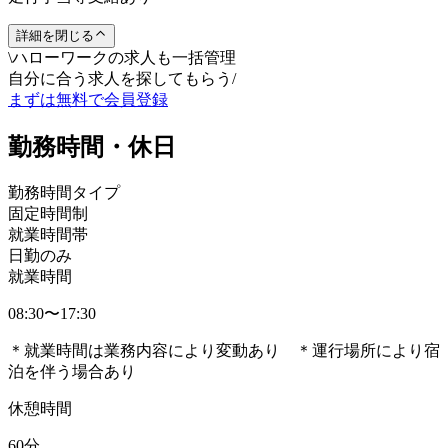
詳細を閉じる
\
ハローワークの求人も一括管理
自分に合う求人を探してもらう
/
まずは無料で会員登録
勤務時間・休日
勤務時間タイプ
固定時間制
就業時間帯
日勤のみ
就業時間
08:30〜17:30
＊就業時間は業務内容により変動あり ＊運行場所により宿
泊を伴う場合あり
休憩時間
60分