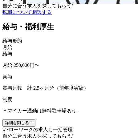
自分に合う求人を探してもらう
/
転職について相談する
給与・福利厚生
給与形態
月給
給与
月給 250,000円〜
賞与
賞与月数 計 2.5ヶ月分（前年度実績）
制度
＊マイカー通勤は無料駐車場あり。
詳細を閉じる
\
ハローワークの求人も一括管理
自分に合う求人を探してもらう
/