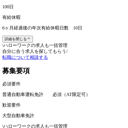
100日
有給休暇
6ヶ月経過後の年次有給休暇日数 10日
詳細を閉じる
\
ハローワークの求人も一括管理
自分に合う求人を探してもらう
/
転職について相談する
募集要項
必須要件
普通自動車運転免許 必須（AT限定可）
歓迎要件
大型自動車免許
\
ハローワークの求人も一括管理