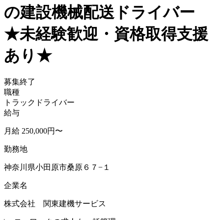
の建設機械配送ドライバー
★未経験歓迎・資格取得支援
あり★
募集終了
職種
トラックドライバー
給与
月給 250,000円〜
勤務地
神奈川県小田原市桑原６７−１
企業名
株式会社 関東建機サービス