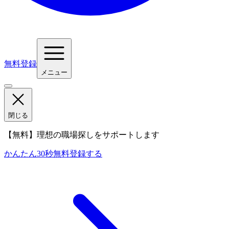
無料登録
メニュー
閉じる
【無料】理想の職場探しをサポートします
かんたん30秒
無料登録する