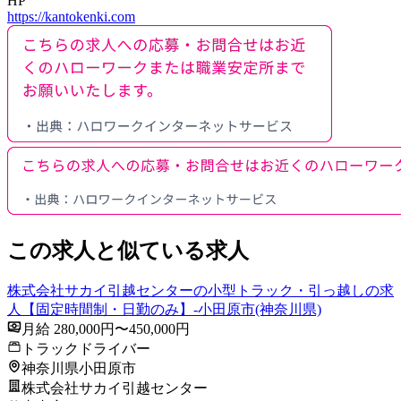
HP
https://kantokenki.com
この求人と似ている求人
株式会社サカイ引越センターの小型トラック・引っ越しの求
人【固定時間制・日勤のみ】-小田原市(神奈川県)
月給 280,000円〜450,000円
トラックドライバー
神奈川県小田原市
株式会社サカイ引越センター