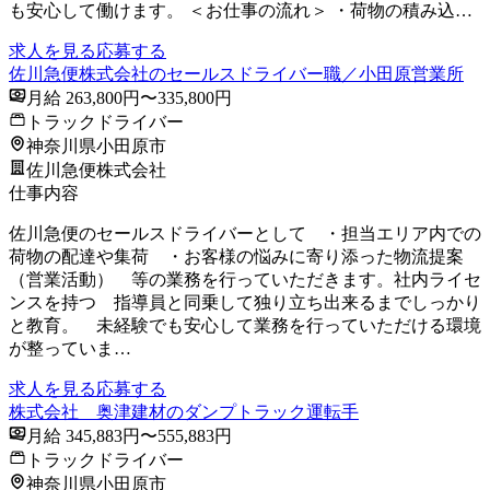
も安心して働けます。 ＜お仕事の流れ＞ ・荷物の積み込…
求人を見る
応募する
佐川急便株式会社のセールスドライバー職／小田原営業所
月給 263,800円〜335,800円
トラックドライバー
神奈川県小田原市
佐川急便株式会社
仕事内容
佐川急便のセールスドライバーとして ・担当エリア内での
荷物の配達や集荷 ・お客様の悩みに寄り添った物流提案
（営業活動） 等の業務を行っていただきます。社内ライセ
ンスを持つ 指導員と同乗して独り立ち出来るまでしっかり
と教育。 未経験でも安心して業務を行っていただける環境
が整っていま…
求人を見る
応募する
株式会社 奥津建材のダンプトラック運転手
月給 345,883円〜555,883円
トラックドライバー
神奈川県小田原市