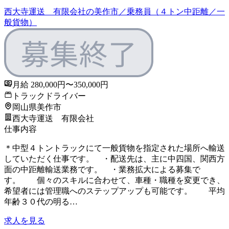
西大寺運送 有限会社の美作市／乗務員（４トン中距離／一
般貨物）
月給 280,000円〜350,000円
トラックドライバー
岡山県美作市
西大寺運送 有限会社
仕事内容
＊中型４トントラックにて一般貨物を指定された場所へ輸送
していただく仕事です。 ・配送先は、主に中四国、関西方
面の中距離輸送業務です。 ・業務拡大による募集で
す。 個々のスキルに合わせて、車種・職種を変更でき、
希望者には管理職へのステップアップも可能です。 平均
年齢３０代の明る…
求人を見る