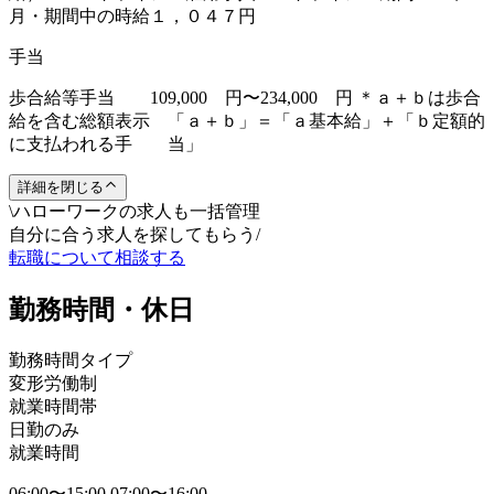
月・期間中の時給１，０４７円
手当
歩合給等手当 109,000 円〜234,000 円 ＊ａ＋ｂは歩合
給を含む総額表示 「ａ＋ｂ」＝「ａ基本給」＋「ｂ定額的
に支払われる手 当」
詳細を閉じる
\
ハローワークの求人も一括管理
自分に合う求人を探してもらう
/
転職について相談する
勤務時間・休日
勤務時間タイプ
変形労働制
就業時間帯
日勤のみ
就業時間
06:00〜15:00 07:00〜16:00