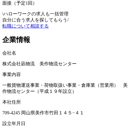
面接（予定1回）
\
ハローワークの求人も一括管理
自分に合う求人を探してもらう
/
転職について相談する
企業情報
会社名
株式会社凪物流 美作物流センター
事業内容
一般貨物運送事業・荷物取扱い事業・倉庫業（営業用） 美
作物流センター（平成１９年設立）
本社住所
709-4245 岡山県美作市竹田１４５−４１
設立年月日