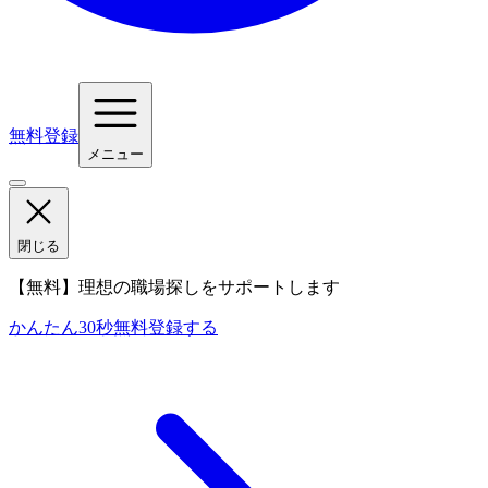
無料登録
メニュー
閉じる
【無料】理想の職場探しをサポートします
かんたん30秒
無料登録する