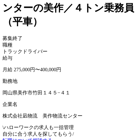
ンターの美作／４トン乗務員
（平車）
募集終了
職種
トラックドライバー
給与
月給 275,000円〜400,000円
勤務地
岡山県美作市竹田１４５−４１
企業名
株式会社凪物流 美作物流センター
\
ハローワークの求人も一括管理
自分に合う求人を探してもらう
/