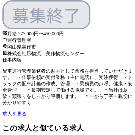
月給 275,000円〜450,000円
運行管理者
岡山県美作市
株式会社凪物流 美作物流センター
仕事内容
配車運行管理業務者の助手として業務を担当していただきま
す。 ・仕事依頼の受付業務（主に電話）、受注獲得 ・ト
ラックの配車計画の作成、管理 ・乗務員の点呼、健康・安
全管理 ＊長期安定して働ける職場です。 ＊当社は意
欲・頑張りをしっかり評価します。 ＊一から丁寧・親切に
分かりやすく…
求人を見る
この求人と似ている求人