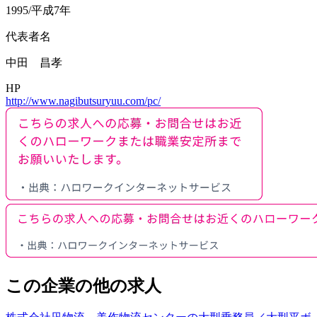
1995/平成7年
代表者名
中田 昌孝
HP
http://www.nagibutsuryuu.com/pc/
この企業の他の求人