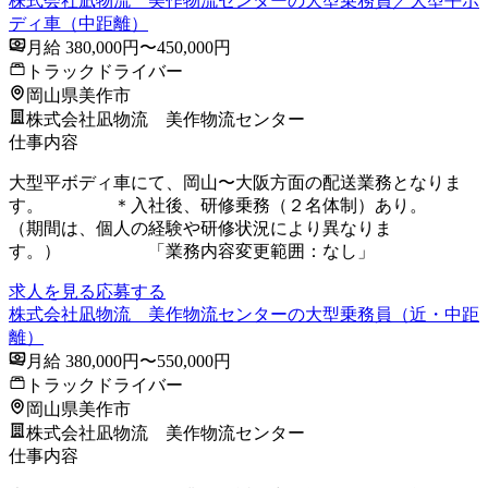
株式会社凪物流 美作物流センターの大型乗務員／大型平ボ
ディ車（中距離）
月給 380,000円〜450,000円
トラックドライバー
岡山県美作市
株式会社凪物流 美作物流センター
仕事内容
大型平ボディ車にて、岡山〜大阪方面の配送業務となりま
す。 ＊入社後、研修乗務（２名体制）あり。
（期間は、個人の経験や研修状況により異なりま
す。） 「業務内容変更範囲：なし」
求人を見る
応募する
株式会社凪物流 美作物流センターの大型乗務員（近・中距
離）
月給 380,000円〜550,000円
トラックドライバー
岡山県美作市
株式会社凪物流 美作物流センター
仕事内容