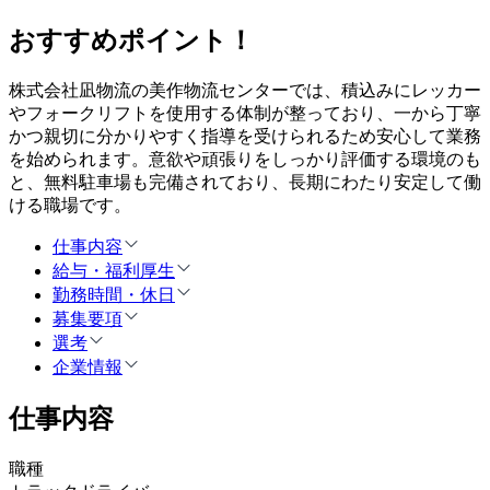
おすすめポイント！
株式会社凪物流の美作物流センターでは、積込みにレッカー
やフォークリフトを使用する体制が整っており、一から丁寧
かつ親切に分かりやすく指導を受けられるため安心して業務
を始められます。意欲や頑張りをしっかり評価する環境のも
と、無料駐車場も完備されており、長期にわたり安定して働
ける職場です。
仕事内容
給与・福利厚生
勤務時間・休日
募集要項
選考
企業情報
仕事内容
職種