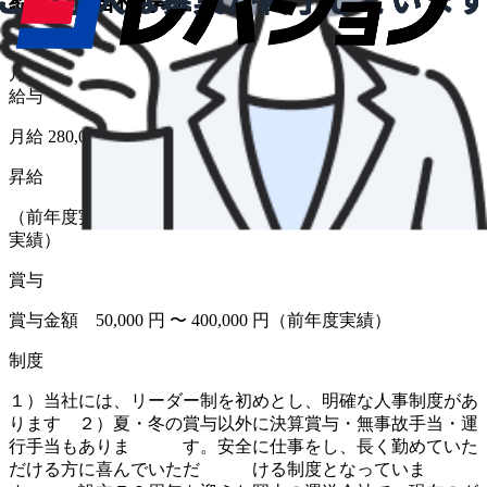
給与・福利厚生
給与形態
月給
給与
月給 280,000円〜350,000円
昇給
（前年度実績 あり） 金額 1月あたり 5,000 円 〜（前年度
実績）
賞与
賞与金額 50,000 円 〜 400,000 円（前年度実績）
制度
１）当社には、リーダー制を初めとし、明確な人事制度があ
ります ２）夏・冬の賞与以外に決算賞与・無事故手当・運
行手当もありま す。安全に仕事をし、長く勤めていた
だける方に喜んでいただ ける制度となっていま