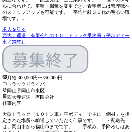
ルに合わせて、車種・職種を変更でき、希望者には管理職へ
のステップアップも可能です。 平均年齢３０代の明るい職
場です。…
求人を見る
西大寺運送 有限会社の１０ｔトラック乗務員（平ボディー
車／鋼材）
月給 300,000円〜350,000円
トラックドライバー
岡山県岡山市東区
西大寺運送 有限会社
仕事内容
大型トラック（１０トン車）平ボディーで主に「鋼材」を指
定された場所へ輸送していただく仕事です。 ・配送先
は、岡山市から福山市までです。 手積み、手降ろしはあ