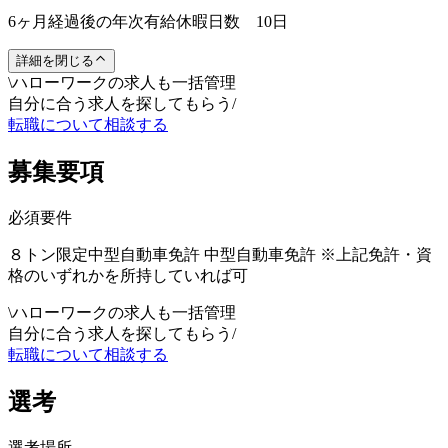
6ヶ月経過後の年次有給休暇日数 10日
詳細を閉じる
\
ハローワークの求人も一括管理
自分に合う求人を探してもらう
/
転職について相談する
募集要項
必須要件
８トン限定中型自動車免許 中型自動車免許 ※上記免許・資
格のいずれかを所持していれば可
\
ハローワークの求人も一括管理
自分に合う求人を探してもらう
/
転職について相談する
選考
選考場所