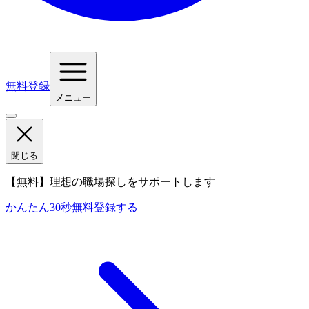
無料登録
メニュー
閉じる
【無料】理想の職場探しをサポートします
かんたん30秒
無料登録する