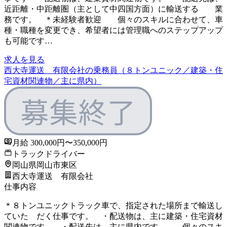
近距離・中距離圏（主として中四国方面）に輸送する 業
務です。 ＊未経験者歓迎 個々のスキルに合わせて、車
種・職種を変更でき、希望者には管理職へのステップアップ
も可能です…
求人を見る
西大寺運送 有限会社の乗務員（８トンユニック／建築・住
宅資材関連物／主に県内）
月給 300,000円〜350,000円
トラックドライバー
岡山県岡山市東区
西大寺運送 有限会社
仕事内容
＊８トンユニックトラック車で、指定された場所まで輸送し
ていた だく仕事です。 ・配送物は、主に建築・住宅資材
関連物です。 ・配送先は、主に県内です。 個々のスキ