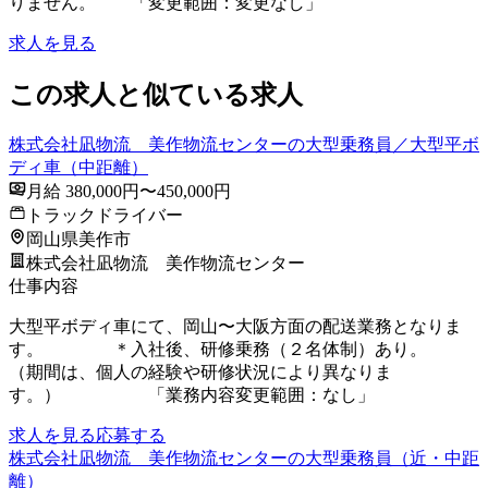
りません。 「変更範囲：変更なし」
求人を見る
この求人と似ている求人
株式会社凪物流 美作物流センターの大型乗務員／大型平ボ
ディ車（中距離）
月給 380,000円〜450,000円
トラックドライバー
岡山県美作市
株式会社凪物流 美作物流センター
仕事内容
大型平ボディ車にて、岡山〜大阪方面の配送業務となりま
す。 ＊入社後、研修乗務（２名体制）あり。
（期間は、個人の経験や研修状況により異なりま
す。） 「業務内容変更範囲：なし」
求人を見る
応募する
株式会社凪物流 美作物流センターの大型乗務員（近・中距
離）