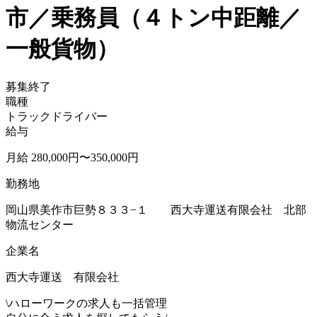
市／乗務員（４トン中距離／
一般貨物）
募集終了
職種
トラックドライバー
給与
月給 280,000円〜350,000円
勤務地
岡山県美作市巨勢８３３−１ 西大寺運送有限会社 北部
物流センター
企業名
西大寺運送 有限会社
\
ハローワークの求人も一括管理