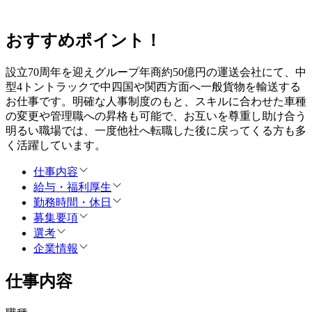
おすすめポイント！
設立70周年を迎えグループ年商約50億円の運送会社にて、中
型4トントラックで中四国や関西方面へ一般貨物を輸送する
お仕事です。明確な人事制度のもと、スキルに合わせた車種
の変更や管理職への昇格も可能で、お互いを尊重し助け合う
明るい職場では、一度他社へ転職した後に戻ってくる方も多
く活躍しています。
仕事内容
給与・福利厚生
勤務時間・休日
募集要項
選考
企業情報
仕事内容