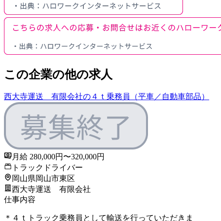
この企業の他の求人
西大寺運送 有限会社の４ｔ乗務員（平車／自動車部品）
月給 280,000円〜320,000円
トラックドライバー
岡山県岡山市東区
西大寺運送 有限会社
仕事内容
＊４ｔトラック乗務員として輸送を行っていただきま