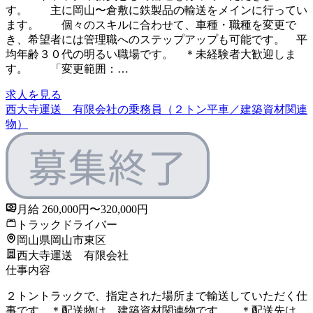
す。 主に岡山〜倉敷に鉄製品の輸送をメインに行ってい
ます。 個々のスキルに合わせて、車種・職種を変更で
き、希望者には管理職へのステップアップも可能です。 平
均年齢３０代の明るい職場です。 ＊未経験者大歓迎しま
す。 「変更範囲：…
求人を見る
西大寺運送 有限会社の乗務員（２トン平車／建築資材関連
物）
月給 260,000円〜320,000円
トラックドライバー
岡山県岡山市東区
西大寺運送 有限会社
仕事内容
２トントラックで、指定された場所まで輸送していただく仕
事です ＊配送物は、建築資材関連物です。 ＊配送先は、