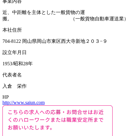
事業内容
近、中距離を主体とした一般貨物の運
搬。 （一般貨物自動車運送業）
本社住所
704-8122 岡山県岡山市東区西大寺新地２０３−９
設立年月日
1953/昭和28年
代表者名
入倉 栄作
HP
http://www.saiun.com